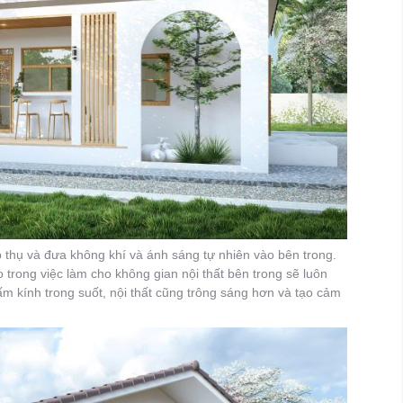
 thụ và đưa không khí và ánh sáng tự nhiên vào bên trong.
trong việc làm cho không gian nội thất bên trong sẽ luôn
 kính trong suốt, nội thất cũng trông sáng hơn và tạo cảm