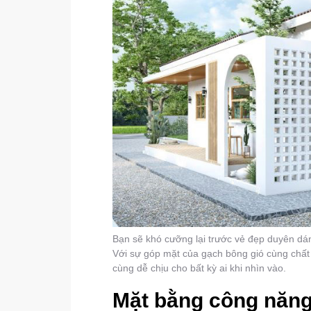
Bạn sẽ khó cưỡng lại trước vẻ đẹp duyên dá
Với sự góp mặt của gạch bông gió cùng chất
cùng dễ chịu cho bất kỳ ai khi nhìn vào.
Mặt bằng công năng 