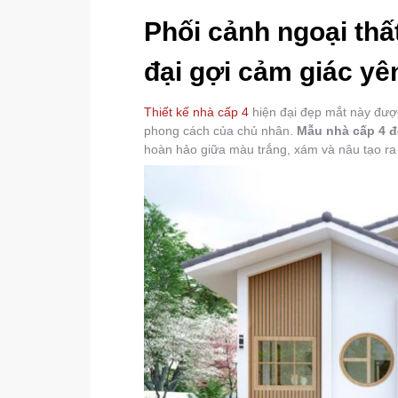
Phối cảnh ngoại thấ
đại gợi cảm giác yên
Thiết kế nhà cấp 4
hiện đại đẹp mắt này đượ
phong cách của chủ nhân.
Mẫu nhà cấp 4 đ
hoàn hảo giữa màu trắng, xám và nâu tạo ra m