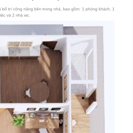
đã bố trí công năng bên trong nhà, bao gồm: 1 phòng khách, 1
iệc và 2 nhà wc.