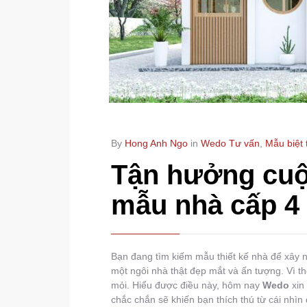
By
Hong Anh Ngo
in
Wedo Tư vấn
,
Mẫu biệt
Tận hưởng cuộ
mẫu nhà cấp 4 
Bạn đang tìm kiếm mẫu thiết kế nhà để xây 
một ngôi nhà thật đẹp mắt và ấn tượng. Vì th
mỏi. Hiểu được điều này, hôm nay
Wedo
xin
chắc chắn sẽ khiến bạn thích thú từ cái nhìn 