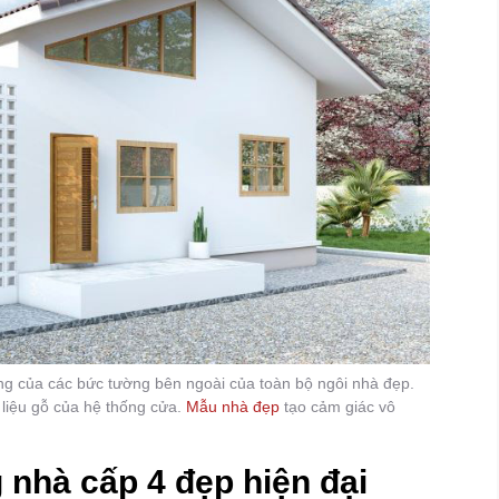
ng của các bức tường bên ngoài của toàn bộ ngôi nhà đẹp.
 liệu gỗ của hệ thống cửa.
Mẫu nhà đẹp
tạo cảm giác vô
nhà cấp 4 đẹp hiện đại