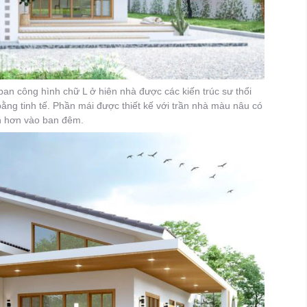
an công hình chữ L ở hiên nhà được các kiến trúc sư thổi
ằng tinh tế. Phần mái được thiết kế với trần nhà màu nâu có
nh hơn vào ban đêm.