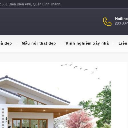
: 561 Điện Biên Phủ, Quận Bình Thạnh.
Hotlin
083 88
hà đẹp
Mẫu nội thất đẹp
Kinh nghiệm xây nhà
Liên