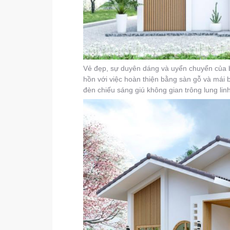
Vẻ đẹp, sự duyên dáng và uyển chuyển của b
hồn với việc hoàn thiện bằng sàn gỗ và mái b
đèn chiếu sáng giú không gian trông lung li