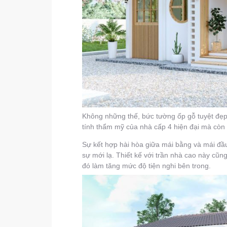
Không những thế, bức tường ốp gỗ tuyệt đẹp 
tính thẩm mỹ của nhà cấp 4 hiện đại mà còn 
Sự kết hợp hài hòa giữa mái bằng và mái đầu
sự mới lạ. Thiết kế với trần nhà cao này cũn
đó làm tăng mức độ tiện nghi bên trong.