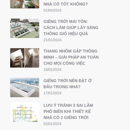
NHÀ CÓ TỐT KHÔNG?
01/04/2024
GIẾNG TRỜI MÁI TÔN:
CÁCH LÀM GIÚP LẤY SÁNG
THÔNG GIÓ HIỆU QUẢ
21/01/2024
THANG NHÔM GẤP THÔNG
MINH – GIẢI PHÁP AN TOÀN
CHO MỌI CÔNG VIỆC
18/01/2024
GIẾNG TRỜI NÊN ĐẶT Ở
ĐÂU TRONG NHÀ?
17/01/2024
LƯU Ý TRÁNH 3 SAI LẦM
PHỔ BIẾN KHI THIẾT KẾ
NHÀ CÓ 2 GIẾNG TRỜI
02/01/2024