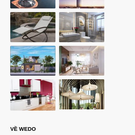
VỀ WEDO