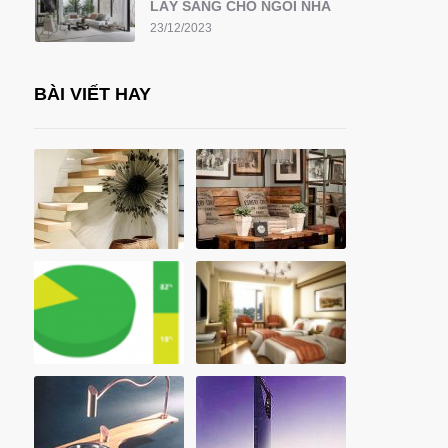
LẤY SÁNG CHO NGÔI NHÀ
23/12/2023
BÀI VIẾT HAY