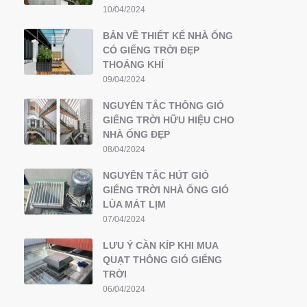
10/04/2024
BẢN VẼ THIẾT KẾ NHÀ ỐNG
CÓ GIẾNG TRỜI ĐẸP
THOÁNG KHÍ
09/04/2024
NGUYÊN TẮC THÔNG GIÓ
GIẾNG TRỜI HỮU HIỆU CHO
NHÀ ỐNG ĐẸP
08/04/2024
NGUYÊN TẮC HÚT GIÓ
GIẾNG TRỜI NHÀ ỐNG GIÓ
LÙA MÁT LỊM
07/04/2024
LƯU Ý CẦN KÍP KHI MUA
QUẠT THÔNG GIÓ GIẾNG
TRỜI
06/04/2024