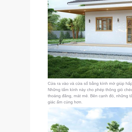
Cửa ra vào và cửa sổ bằng kính mờ giúp hấp
Những tấm kính này cho phép thông gió chéo 
thoáng đãng, mát mẻ. Bên cạnh đó, những tấm
giác ấm cúng hơn.