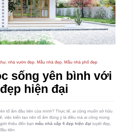
 thự, nhà vườn đẹp
,
Mẫu nhà đẹp
,
Mẫu nhà phố đẹp
c sống yên bình với
đẹp hiện đại
nên tổ ấm đầu tiên của mình? Thực tế, ai cũng muốn sở hữu
ế, việc kiến tạo nên tổ ấm đúng ý là điều mà ai cũng mong
 giới thiệu đến bạn
mẫu nhà cấp 4 đẹp hiện đại
tuyệt đẹp,
đầu tiên.