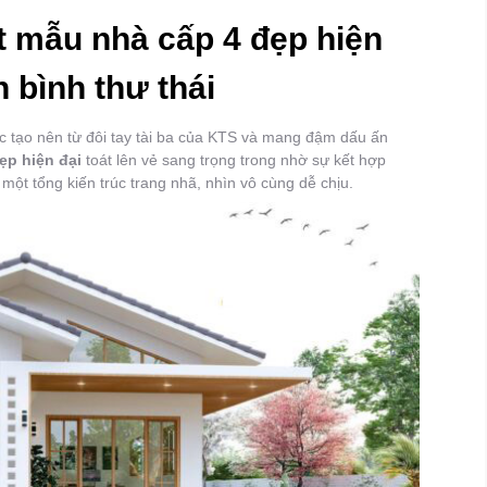
t mẫu nhà cấp 4 đẹp hiện
 bình thư thái
c tạo nên từ đôi tay tài ba của KTS và mang đậm dấu ấn
ẹp hiện đại
toát lên vẻ sang trọng trong nhờ sự kết hợp
ột tổng kiến trúc trang nhã, nhìn vô cùng dễ chịu.