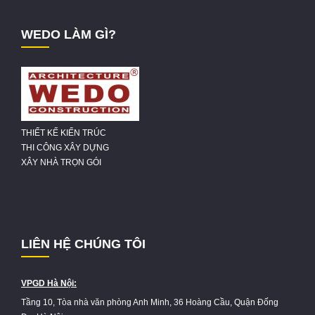
WEDO LÀM GÌ?
THIẾT KẾ KIẾN TRÚC
THI CÔNG XÂY DỰNG
XÂY NHÀ TRỌN GÓI
LIÊN HỆ CHÚNG TÔI
VPGD Hà Nội:
Tầng 10, Tòa nhà văn phòng Anh Minh, 36 Hoàng Cầu, Quận Đống