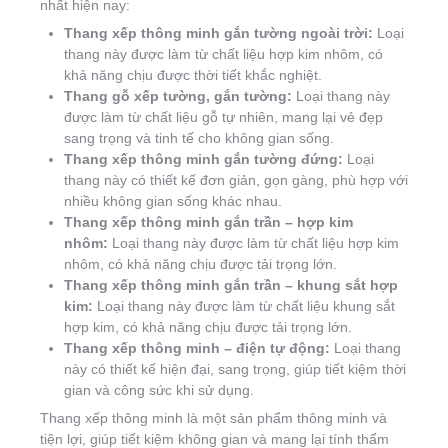
nhất hiện nay:
Thang xếp thông minh gắn tường ngoài trời:
Loại
thang này được làm từ chất liệu hợp kim nhôm, có
khả năng chịu được thời tiết khắc nghiệt.
Thang gỗ xếp tường, gắn tường:
Loại thang này
được làm từ chất liệu gỗ tự nhiên, mang lại vẻ đẹp
sang trọng và tinh tế cho không gian sống.
Thang xếp thông minh gắn tường đứng:
Loại
thang này có thiết kế đơn giản, gọn gàng, phù hợp với
nhiều không gian sống khác nhau.
Thang xếp thông minh gắn trần – hợp kim
nhôm:
Loại thang này được làm từ chất liệu hợp kim
nhôm, có khả năng chịu được tải trọng lớn.
Thang xếp thông minh gắn trần – khung sắt hợp
kim:
Loại thang này được làm từ chất liệu khung sắt
hợp kim, có khả năng chịu được tải trọng lớn.
Thang xếp thông minh – điện tự động:
Loại thang
này có thiết kế hiện đại, sang trọng, giúp tiết kiệm thời
gian và công sức khi sử dụng.
Thang xếp thông minh là một sản phẩm thông minh và
tiện lợi, giúp tiết kiệm không gian và mang lại tính thẩm