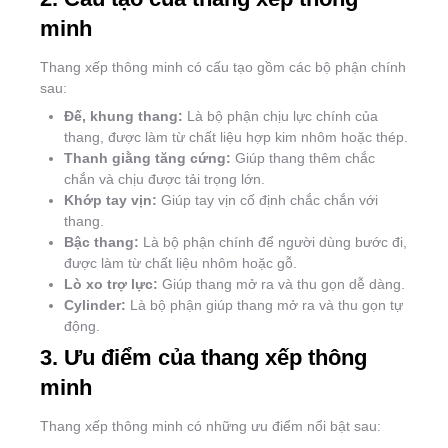
minh
Thang xếp thông minh có cấu tạo gồm các bộ phận chính
sau:
Đế, khung thang:
Là bộ phận chịu lực chính của
thang, được làm từ chất liệu hợp kim nhôm hoặc thép.
Thanh giằng tăng cứng:
Giúp thang thêm chắc
chắn và chịu được tải trọng lớn.
Khớp tay vịn:
Giúp tay vịn cố định chắc chắn với
thang.
Bậc thang:
Là bộ phận chính để người dùng bước đi,
được làm từ chất liệu nhôm hoặc gỗ.
Lò xo trợ lực:
Giúp thang mở ra và thu gọn dễ dàng.
Cylinder:
Là bộ phận giúp thang mở ra và thu gọn tự
động.
3. Ưu điểm của thang xếp thông
minh
Thang xếp thông minh có những ưu điểm nổi bật sau: