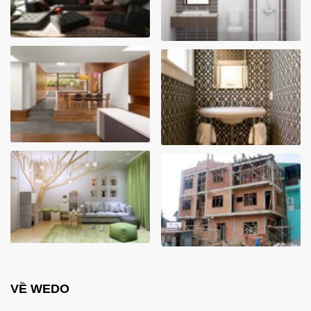
VỀ WEDO