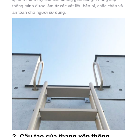
thông minh được làm từ các vật liệu bền bỉ, chắc chắn và
an toàn cho người sử dụng.
2. Cấu tạo của thang xếp thông