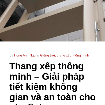
By
Hong Anh Ngo
in
Giếng trời, thang xếp thông minh
Thang xếp thông
minh – Giải pháp
tiết kiệm không
gian và an toàn cho