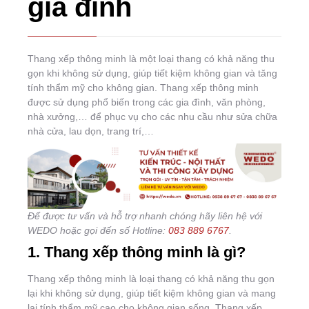
gia đình
Thang xếp thông minh là một loại thang có khả năng thu
gọn khi không sử dụng, giúp tiết kiệm không gian và tăng
tính thẩm mỹ cho không gian. Thang xếp thông minh
được sử dụng phổ biến trong các gia đình, văn phòng,
nhà xưởng,… để phục vụ cho các nhu cầu như sửa chữa
nhà cửa, lau dọn, trang trí,…
Để được tư vấn và hỗ trợ nhanh chóng hãy liên hệ với
WEDO hoặc gọi đến số Hotline:
083
889
6767
.
1. Thang xếp thông minh là gì?
Thang xếp thông minh là loại thang có khả năng thu gọn
lại khi không sử dụng, giúp tiết kiệm không gian và mang
lại tính thẩm mỹ cao cho không gian sống. Thang xếp