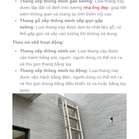
Thang xếp thông minh gắn tường:
Loại thang này
được lắp đặt cố định trên tường
nhà ống đẹp
, giúp tiết
kiệm không gian và mang lại tính thẩm mỹ cao.
Thang gỗ xếp thông minh xếp gọn gấp
tường:
Loại thang này được làm từ chất liệu gỗ, có
thể gấp gọn và xếp vào tường khi không sử dụng.
Theo cơ chế hoạt động:
Thang xếp thông minh cơ:
Loại thang này được
vận hành bằng sức người, người dùng có thể mở ra
và thu gọn thang bằng tay.
Thang xếp thông minh tự động:
Loại thang này
được vận hành bằng điện, người dùng có thể mở ra
và thu gọn thang bằng điều khiển từ xa hoặc bằng tay
quay.