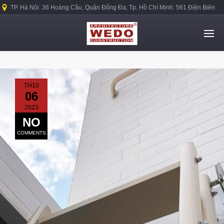
TP. Hà Nội: 36 Hoàng Cầu, Quận Đống Đa; Tp. Hồ Chí Minh: 561 Điện Biên
Phủ, Quận Bình Thạnh.
TH10
06
2023
NO
COMMENTS