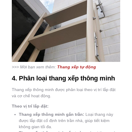
>>> Mời bạn xem thêm:
Thang xếp tự động
4. Phân loại thang xếp thông minh
Thang xếp thông minh được phân loại theo vị trí lắp đặt
và cơ chế hoạt động.
Theo vị trí lắp đặt:
Thang xếp thông minh gắn trần:
Loại thang này
được lắp đặt cố định trên trần nhà, giúp tiết kiệm
không gian tối đa.