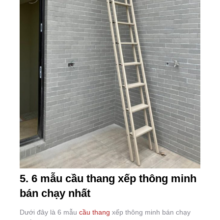
5. 6 mẫu cầu thang xếp thông minh
bán chạy nhất
Dưới đây là 6 mẫu
cầu thang
xếp thông minh bán chạy