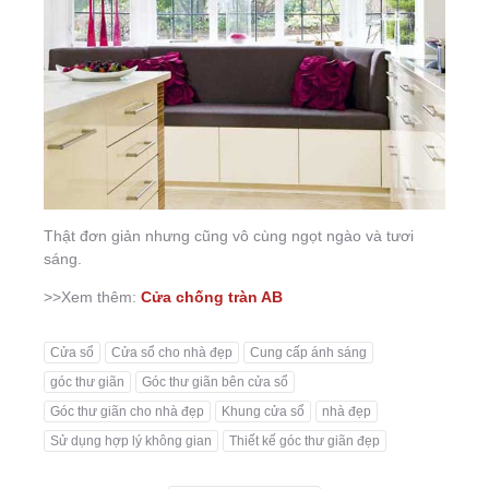
Thật đơn giản nhưng cũng vô cùng ngọt ngào và tươi
sáng.
>>Xem thêm:
Cửa chống tràn AB
Cửa sổ
Cửa sổ cho nhà đẹp
Cung cấp ánh sáng
góc thư giãn
Góc thư giãn bên cửa sổ
Góc thư giãn cho nhà đẹp
Khung cửa sổ
nhà đẹp
Sử dụng hợp lý không gian
Thiết kế góc thư giãn đẹp