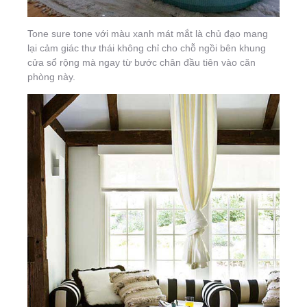
Tone sure tone với màu xanh mát mắt là chủ đạo mang
lại cảm giác thư thái không chỉ cho chỗ ngồi bên khung
cửa sổ rộng mà ngay từ bước chân đầu tiên vào căn
phòng này.