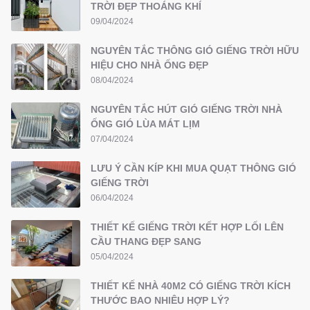
TRỜI ĐẸP THOÁNG KHÍ
09/04/2024
NGUYÊN TẮC THÔNG GIÓ GIẾNG TRỜI HỮU
HIỆU CHO NHÀ ỐNG ĐẸP
08/04/2024
NGUYÊN TẮC HÚT GIÓ GIẾNG TRỜI NHÀ
ỐNG GIÓ LÙA MÁT LỊM
07/04/2024
LƯU Ý CẦN KÍP KHI MUA QUẠT THÔNG GIÓ
GIẾNG TRỜI
06/04/2024
THIẾT KẾ GIẾNG TRỜI KẾT HỢP LỐI LÊN
CẦU THANG ĐẸP SANG
05/04/2024
THIẾT KẾ NHÀ 40M2 CÓ GIẾNG TRỜI KÍCH
THƯỚC BAO NHIÊU HỢP LÝ?