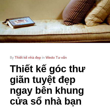
By
Thiết kế nhà đẹp
in
Wedo Tư vấn
Thiết kế góc thư
giãn tuyệt đẹp
ngay bên khung
cửa sổ nhà bạn