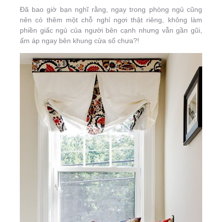
Đã bao giờ bạn nghĩ rằng, ngay trong phòng ngủ cũng
nên có thêm một chỗ nghỉ ngơi thật riêng, không làm
phiền giấc ngủ của người bên cạnh nhưng vẫn gần gũi,
ấm áp ngay bên khung cửa sổ chưa?!