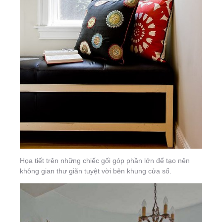
Họa tiết trên những chiếc gối góp phần lớn để tạo nên
không gian thư giãn tuyệt vời bên khung cửa sổ.