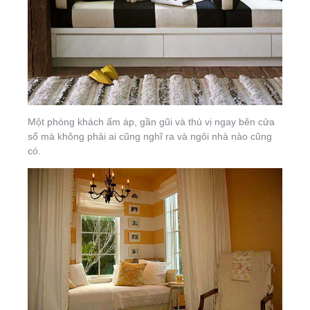
Một phòng khách ấm áp, gần gũi và thú vị ngay bên cửa
sổ mà không phải ai cũng nghĩ ra và ngôi nhà nào cũng
có.