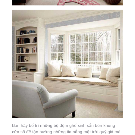
Bạn hãy bố trí những bộ đệm ghế xinh xắn bên khung
cửa sổ để tận hưởng những tia nắng mặt trời quý giá mà