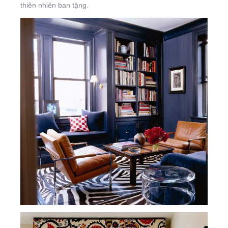
thiên nhiên ban tặng.