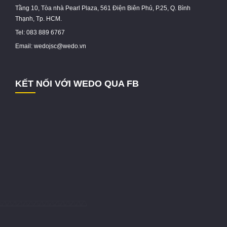
Tầng 10, Tòa nhà Pearl Plaza, 561 Điện Biên Phủ, P.25, Q. Bình
Thạnh, Tp. HCM.
Tel: 083 889 6767
Email: wedojsc@wedo.vn
KẾT NỐI VỚI WEDO QUA FB