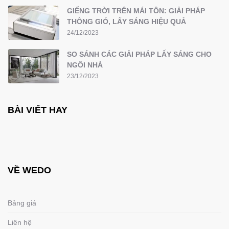
GIẾNG TRỜI TRÊN MÁI TÔN: GIẢI PHÁP
THÔNG GIÓ, LẤY SÁNG HIỆU QUẢ
24/12/2023
SO SÁNH CÁC GIẢI PHÁP LẤY SÁNG CHO
NGÔI NHÀ
23/12/2023
BÀI VIẾT HAY
VỀ WEDO
Bảng giá
Liên hệ