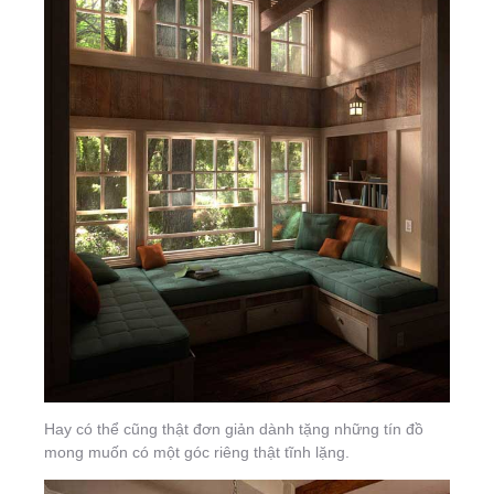
Hay có thể cũng thật đơn giản dành tặng những tín đồ
mong muốn có một góc riêng thật tĩnh lặng.