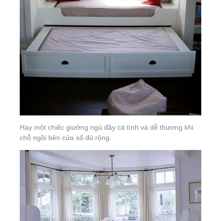
Hay một chiếc giường ngủ đầy cá tính và dễ thương khi
chỗ ngồi bên cửa sổ đủ rộng.