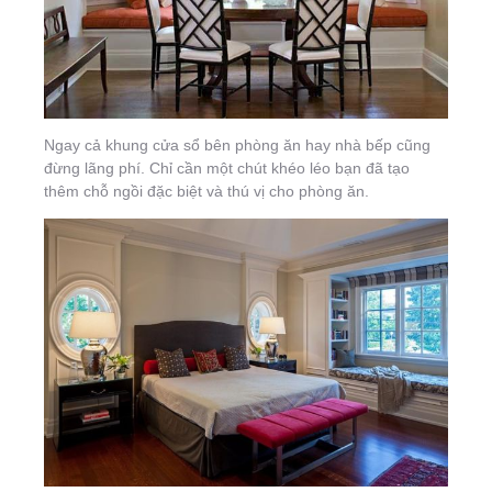
Ngay cả khung cửa sổ bên phòng ăn hay nhà bếp cũng
đừng lãng phí. Chỉ cần một chút khéo léo bạn đã tạo
thêm chỗ ngồi đặc biệt và thú vị cho phòng ăn.