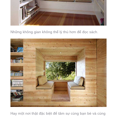
Những không gian không thể lý thú hơn để đọc sách.
Hay một nơi thật đặc biệt để tâm sự cùng bạn bè và cùng