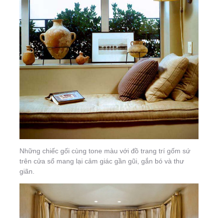
Những chiếc gối cùng tone màu với đồ trang trí gốm sứ
trên cửa sổ mang lại cảm giác gần gũi, gắn bó và thư
giãn.