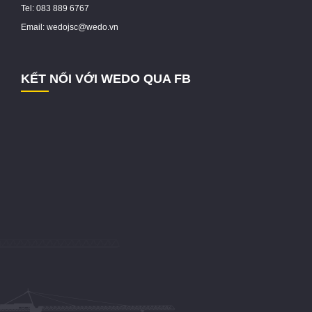
Tel: 083 889 6767
Email: wedojsc@wedo.vn
KẾT NỐI VỚI WEDO QUA FB