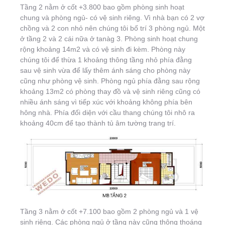
Tầng 2 nằm ở cốt +3.800 bao gồm phòng sinh hoạt
chung và phòng ngủ- có vệ sinh riêng. Vì nhà bạn có 2 vợ
chồng và 2 con nhỏ nên chúng tôi bố trí 3 phòng ngủ. Một
ở tầng 2 và 2 cái nữa ở tanàg 3. Phòng sinh hoạt chung
rộng khoảng 14m2 và có vệ sinh đi kèm. Phòng này
chúng tôi để thừa 1 khoảng thông tầng nhỏ phía đằng
sau vệ sinh vừa để lấy thêm ánh sáng cho phòng này
cũng như phòng vệ sinh. Phòng ngủ phía đằng sau rộng
khoảng 13m2 có phòng thay đồ và vệ sinh riêng cũng có
nhiều ánh sáng vì tiếp xúc với khoảng không phía bên
hông nhà. Phía đối diện với cầu thang chúng tôi nhô ra
khoảng 40cm để tạo thành tủ âm tường trang trí.
Tầng 3 nằm ở cốt +7.100 bao gồm 2 phòng ngủ và 1 vệ
sinh riêng. Các phòng ngủ ở tầng này cũng thông thoáng