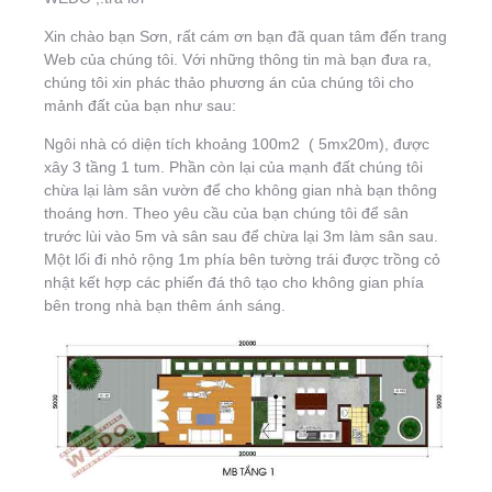
Xin chào bạn Sơn, rất cám ơn bạn đã quan tâm đến trang
Web của chúng tôi. Với những thông tin mà bạn đưa ra,
chúng tôi xin phác thảo phương án của chúng tôi cho
mảnh đất của bạn như sau:
Ngôi nhà có diện tích khoảng 100m2 ( 5mx20m), được
xây 3 tầng 1 tum. Phần còn lại của mạnh đất chúng tôi
chừa lại làm sân vườn để cho không gian nhà bạn thông
thoáng hơn. Theo yêu cầu của bạn chúng tôi để sân
trước lùi vào 5m và sân sau để chừa lại 3m làm sân sau.
Một lối đi nhỏ rộng 1m phía bên tường trái được trồng cỏ
nhật kết hợp các phiến đá thô tạo cho không gian phía
bên trong nhà bạn thêm ánh sáng.