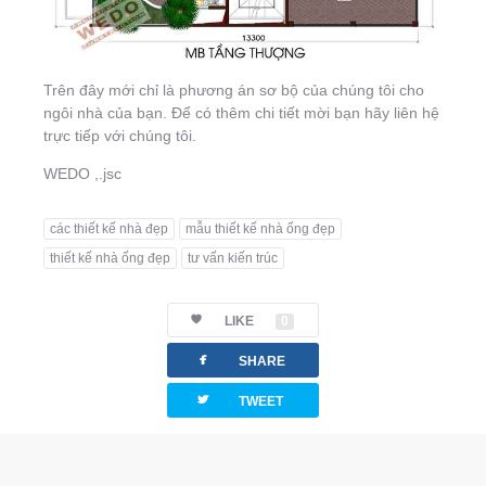
Trên đây mới chỉ là phương án sơ bộ của chúng tôi cho
ngôi nhà của bạn. Để có thêm chi tiết mời bạn hãy liên hệ
trực tiếp với chúng tôi.
WEDO ,.jsc
các thiết kế nhà đẹp
mẫu thiết kế nhà ống đẹp
thiết kế nhà ống đẹp
tư vấn kiến trúc
LIKE
0
facebook
SHARE
twitterbird
TWEET