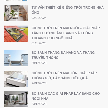
TƯ VẤN THIẾT KẾ GIẾNG TRỜI TRONG NHÀ
ỐNG
02/01/2024
GIẾNG TRỜI TRÊN MÁI NGÓI – GIẢI PHÁP
TĂNG CƯỜNG ÁNH SÁNG VÀ THÔNG
THOÁNG CHO NGÔI NHÀ
01/01/2024
SO SÁNH THANG ĐA NĂNG VÀ THANG
TRUYỀN THỐNG
29/12/2023
GIẾNG TRỜI TRÊN MÁI TÔN: GIẢI PHÁP
THÔNG GIÓ, LẤY SÁNG HIỆU QUẢ
24/12/2023
SO SÁNH CÁC GIẢI PHÁP LẤY SÁNG CHO
NGÔI NHÀ
23/12/2023