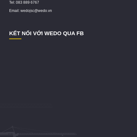
Tel: 083 889 6767
Email: wedojsc@wedo.vn
KẾT NỐI VỚI WEDO QUA FB