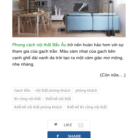
Phong cách nội thất Bắc Âu
trở nên hoàn hảo hơn với sự
tham gia của gạch trần. Màu xám nhạt của gạch bên
cạnh ghế dài xanh da trời tạo ra một cảm giác mơ mộng,
nhẹ nhàng.
(
Còn nữa…
.)
Gạch trần
nội thất phòng khách
phòng khách
thi công nội thất
thiết kế nội thất
thiết kế nội thất phòng khách
thiết kế thi công nội thất
LIKE
0
facebook
SHARE