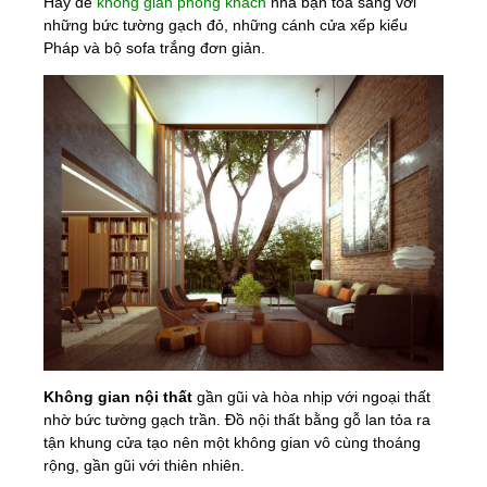
Hãy để
không gian phòng khách
nhà bạn tỏa sáng với
những bức tường gạch đỏ, những cánh cửa xếp kiểu
Pháp và bộ sofa trắng đơn giản.
Không gian nội thất
gần gũi và hòa nhịp với ngoại thất
nhờ bức tường gạch trần. Đồ nội thất bằng gỗ lan tỏa ra
tận khung cửa tạo nên một không gian vô cùng thoáng
rộng, gần gũi với thiên nhiên.