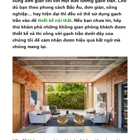
cùng đơn giản chỉ với một bức tường gạch trần. Cho
dù bạn theo phong cách Bắc Âu, đơn giản, công
nghiệp… hay hiện đại thì đều có thể sử dụng gạch
trần vào để
thiết kế nội thất
.
Nếu bạn chưa tin, hãy
thử khám phá những không gian phòng khách được
thiết kế và thi công với gạch trần dưới đây của
chúng tôi để cảm nhận được hiệu quả bất ngờ mà
chúng mang lại.