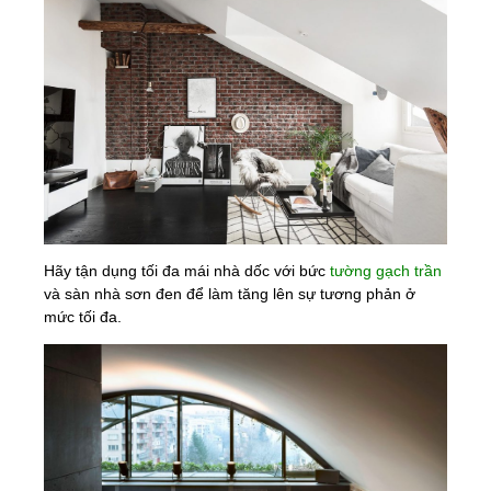
Hãy tận dụng tối đa mái nhà dốc với bức
tường gạch trần
và sàn nhà sơn đen để làm tăng lên sự tương phản ở
mức tối đa.