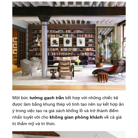
Một bức
tường gạch trần
kết hợp với những chiếc kệ
được làm bằng khung thép vô tình tạo nên sự kết hợp ăn
ý trong việc tạo ra giá sách khổng lồ và trở thành điểm
nhấn tuyệt vời cho
không gian phòng khách
về cả giá
trị thẩm mỹ và tri thức.