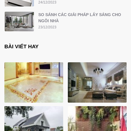
24/12/2023
SO SÁNH CÁC GIẢI PHÁP LẤY SÁNG CHO
NGÔI NHÀ
23/12/2023
BÀI VIẾT HAY