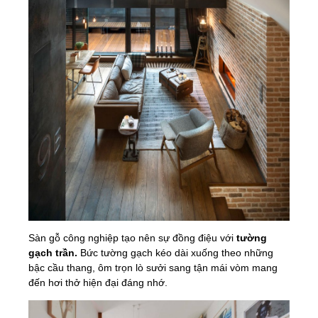
Sàn gỗ công nghiệp tạo nên sự đồng điệu với
tường
gạch trần.
Bức tường gạch kéo dài xuống theo những
bậc cầu thang, ôm trọn lò sưởi sang tận mái vòm mang
đến hơi thở hiện đại đáng nhớ.