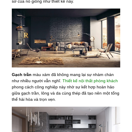
sơ của nó giống như thiết kế này.
Gạch trần
màu xám đã không mang lại sự nhàm chán
như nhiều người vẫn nghĩ.
Thiết kế nội thất phòng khách
phong cách công nghiệp này nhờ sự kết hợp hoàn hảo
giữa gạch trần, lông và da cùng thép đã tạo nên một tổng
thể hài hòa và trọn vẹn.