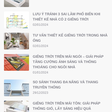
LƯU Ý TRÁNH 3 SAI LẦM PHỔ BIẾN KHI
THIẾT KẾ NHÀ CÓ 2 GIẾNG TRỜI
02/01/2024
TƯ VẤN THIẾT KẾ GIẾNG TRỜI TRONG NHÀ
ỐNG
02/01/2024
GIẾNG TRỜI TRÊN MÁI NGÓI – GIẢI PHÁP
TĂNG CƯỜNG ÁNH SÁNG VÀ THÔNG
THOÁNG CHO NGÔI NHÀ
01/01/2024
SO SÁNH THANG ĐA NĂNG VÀ THANG
TRUYỀN THỐNG
29/12/2023
GIẾNG TRỜI TRÊN MÁI TÔN: GIẢI PHÁP
THÔNG GIÓ, LẤY SÁNG HIỆU QUẢ