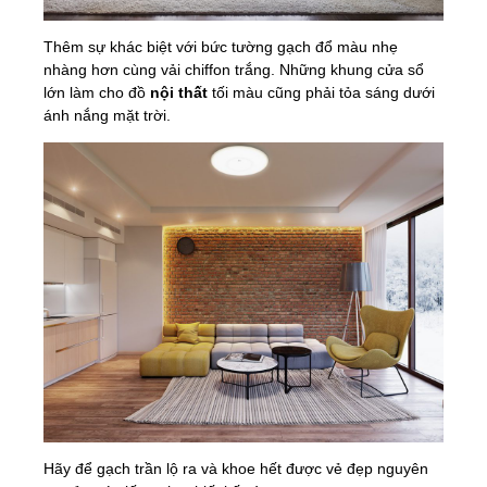
Thêm sự khác biệt với bức tường gạch đổ màu nhẹ
nhàng hơn cùng vải chiffon trắng. Những khung cửa sổ
lớn làm cho đồ
nội thất
tối màu cũng phải tỏa sáng dưới
ánh nắng mặt trời.
Hãy để gạch trần lộ ra và khoe hết được vẻ đẹp nguyên