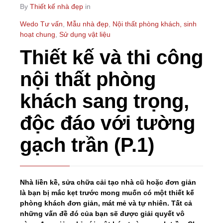
By
Thiết kế nhà đẹp
in
Wedo Tư vấn
,
Mẫu nhà đẹp
,
Nội thất phòng khách, sinh
hoạt chung
,
Sử dụng vật liệu
Thiết kế và thi công
nội thất phòng
khách sang trọng,
độc đáo với tường
gạch trần (P.1)
Nhà liền kề, sửa chữa cải tạo nhà cũ hoặc đơn giản
là bạn bị mắc kẹt trước mong muốn có một thiết kế
phòng khách đơn giản, mát mẻ và tự nhiên. Tất cả
những vấn đề đó của bạn sẽ được giải quyết vô