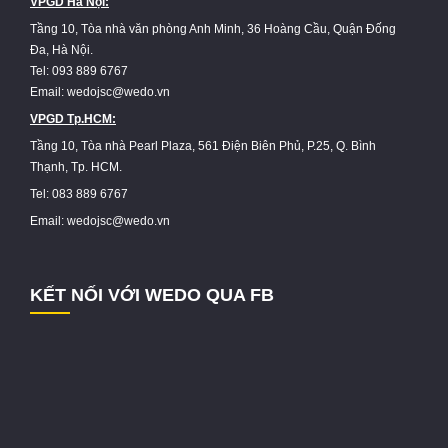
VPGD Hà Nội:
Tầng 10, Tòa nhà văn phòng Anh Minh, 36 Hoàng Cầu, Quận Đống
Đa, Hà Nội.
Tel: 093 889 6767
Email: wedojsc@wedo.vn
VPGD Tp.HCM:
Tầng 10, Tòa nhà Pearl Plaza, 561 Điện Biên Phủ, P.25, Q. Bình
Thạnh, Tp. HCM.
Tel: 083 889 6767
Email: wedojsc@wedo.vn
KẾT NỐI VỚI WEDO QUA FB