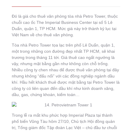
Đó là giá cho thuê văn phòng tòa nhà Petro Tower, thuộc
chuỗi cao ốc The Imperial Business Center tại số 5 Lê
Duẩn, quận 1, TP HCM. Mức giá này trở thành kỷ lục tại
Việt Nam về cho thuê văn phòng.
Tòa nhà Petro Tower tọa lạc trên phố Lê Duẩn, quận 1,
một trong những con đường đẹp nhất TP HCM, sẽ khai
trương trong tháng 11 tới. Giá thuê cao ngất ngưởng là
vậy, nhưng mặt bằng gần như không còn chỗ trống.
Nhiều công ty chen nhau để được thuê văn phòng tại đây
nhưng không “đấu nổi” với các đồng nghiệp ngành dầu
khí. Hầu hết khách thuê được mặt bằng tại Petro Tower là
công ty có liên quan đến dầu khí như kinh doanh xăng,
dầu, gas, chứng khoán, kiểm toán…
Trong lễ ra mắt khu phức hợp Imperial Plaza tại thành
phố biển Vũng Tàu hôm 27/10, Chủ tịch Hội đồng quản
trị, Tổng giám đốc Tập đoàn Lạc Việt – chủ đầu tư chuỗi