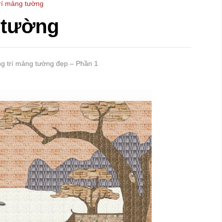
rí mảng tường
 tường
ang trí mảng tường đẹp – Phần 1