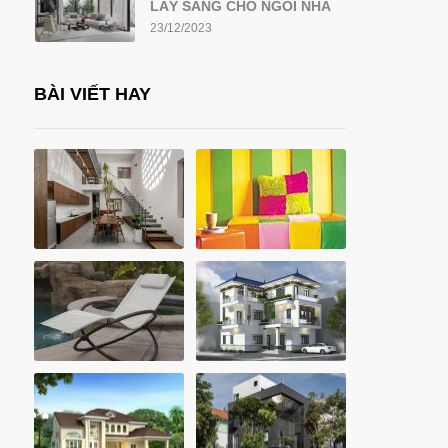
LẤY SÁNG CHO NGÔI NHÀ
23/12/2023
BÀI VIẾT HAY