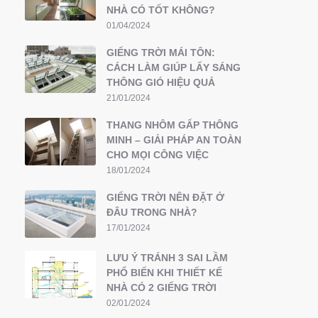
NHÀ CÓ TỐT KHÔNG?
01/04/2024
GIẾNG TRỜI MÁI TÔN:
CÁCH LÀM GIÚP LẤY SÁNG
THÔNG GIÓ HIỆU QUẢ
21/01/2024
THANG NHÔM GẤP THÔNG
MINH – GIẢI PHÁP AN TOÀN
CHO MỌI CÔNG VIỆC
18/01/2024
GIẾNG TRỜI NÊN ĐẶT Ở
ĐÂU TRONG NHÀ?
17/01/2024
LƯU Ý TRÁNH 3 SAI LẦM
PHỔ BIẾN KHI THIẾT KẾ
NHÀ CÓ 2 GIẾNG TRỜI
02/01/2024