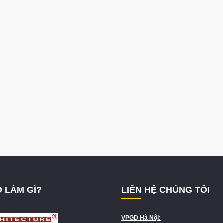
 LÀM GÌ?
LIÊN HỆ CHÚNG TÔI
VPGD Hà Nội: