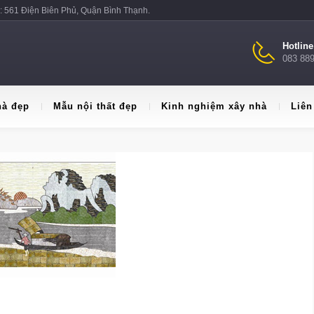
: 561 Điện Biên Phủ, Quận Bình Thạnh.
Hotlin
083 88
hà đẹp
Mẫu nội thất đẹp
Kinh nghiệm xây nhà
Liên