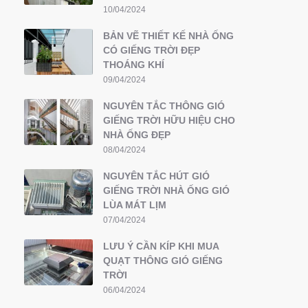
10/04/2024
BẢN VẼ THIẾT KẾ NHÀ ỐNG
CÓ GIẾNG TRỜI ĐẸP
THOÁNG KHÍ
09/04/2024
NGUYÊN TẮC THÔNG GIÓ
GIẾNG TRỜI HỮU HIỆU CHO
NHÀ ỐNG ĐẸP
08/04/2024
NGUYÊN TẮC HÚT GIÓ
GIẾNG TRỜI NHÀ ỐNG GIÓ
LÙA MÁT LỊM
07/04/2024
LƯU Ý CẦN KÍP KHI MUA
QUẠT THÔNG GIÓ GIẾNG
TRỜI
06/04/2024