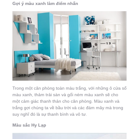
Gợi ý màu xanh làm điểm nhấn
Trong một căn phòng toàn màu trắng, với những ô cửa sổ
màu xanh, thảm trải sàn và gối ném màu xanh sẽ cho
một cảm giác thanh thản cho căn phòng. Màu xanh và
trắng gợi chúng ta về bầu trời và các đám mây mà trong
suy nghĩ đó là sự thanh bình và vô tư.
Màu sắc Hy Lạp