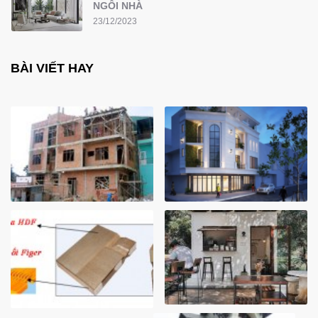
NGÔI NHÀ
23/12/2023
BÀI VIẾT HAY