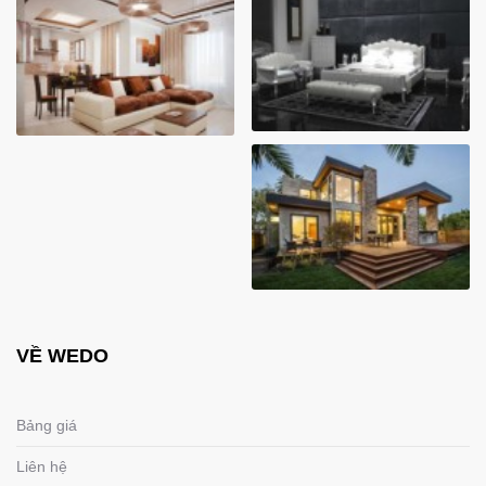
VỀ WEDO
Bảng giá
Liên hệ