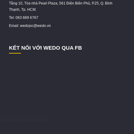
Tầng 10, Tòa nhà Pearl Plaza, 561 Điện Biên Phủ, P.25, Q. Bình
Thạnh, Tp. HCM.
Tel: 083 889 6767
Email: wedojsc@wedo.vn
KẾT NỐI VỚI WEDO QUA FB