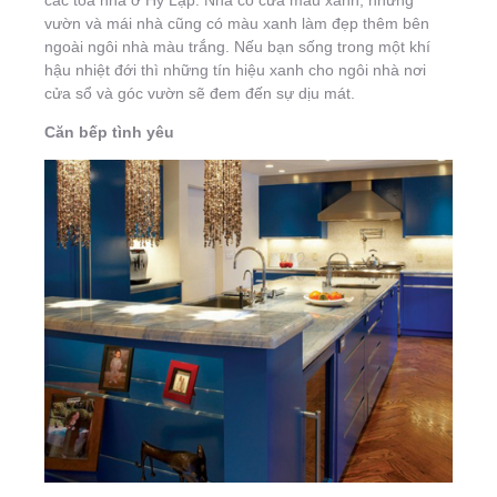
các tòa nhà ở Hy Lạp. Nhà có cửa màu xanh, những
vườn và mái nhà cũng có màu xanh làm đẹp thêm bên
ngoài ngôi nhà màu trắng. Nếu bạn sống trong một khí
hậu nhiệt đới thì những tín hiệu xanh cho ngôi nhà nơi
cửa sổ và góc vườn sẽ đem đến sự dịu mát.
Căn bếp tình yêu