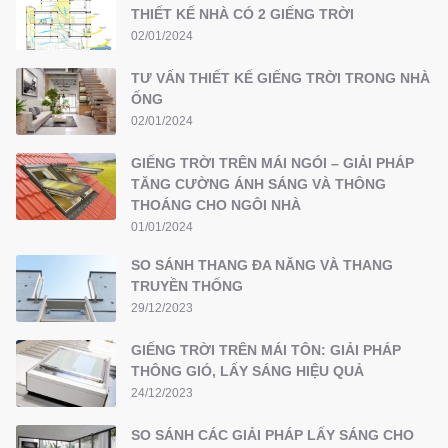
THIẾT KẾ NHÀ CÓ 2 GIẾNG TRỜI
02/01/2024
TƯ VẤN THIẾT KẾ GIẾNG TRỜI TRONG NHÀ
ỐNG
02/01/2024
GIẾNG TRỜI TRÊN MÁI NGÓI – GIẢI PHÁP
TĂNG CƯỜNG ÁNH SÁNG VÀ THÔNG
THOÁNG CHO NGÔI NHÀ
01/01/2024
SO SÁNH THANG ĐA NĂNG VÀ THANG
TRUYỀN THỐNG
29/12/2023
GIẾNG TRỜI TRÊN MÁI TÔN: GIẢI PHÁP
THÔNG GIÓ, LẤY SÁNG HIỆU QUẢ
24/12/2023
SO SÁNH CÁC GIẢI PHÁP LẤY SÁNG CHO