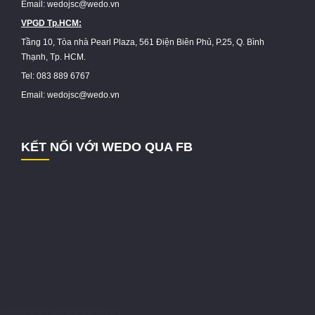
Email: wedojsc@wedo.vn
VPGD Tp.HCM:
Tầng 10, Tòa nhà Pearl Plaza, 561 Điện Biên Phủ, P.25, Q. Bình
Thạnh, Tp. HCM.
Tel: 083 889 6767
Email: wedojsc@wedo.vn
KẾT NỐI VỚI WEDO QUA FB