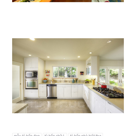
mẫu tủ bếp đẹp
tủ bếp chữ L
tủ bếp nhà biệt thự