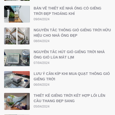
BẢN VẼ THIẾT KẾ NHÀ ỐNG CÓ GIẾNG
TRỜI ĐẸP THOÁNG KHÍ
09/04/2024
NGUYÊN TẮC THÔNG GIÓ GIẾNG TRỜI HỮU
HIỆU CHO NHÀ ỐNG ĐẸP
08/04/2024
NGUYÊN TẮC HÚT GIÓ GIẾNG TRỜI NHÀ
ỐNG GIÓ LÙA MÁT LỊM
07/04/2024
LƯU Ý CẦN KÍP KHI MUA QUẠT THÔNG GIÓ
GIẾNG TRỜI
06/04/2024
THIẾT KẾ GIẾNG TRỜI KẾT HỢP LỐI LÊN
CẦU THANG ĐẸP SANG
05/04/2024