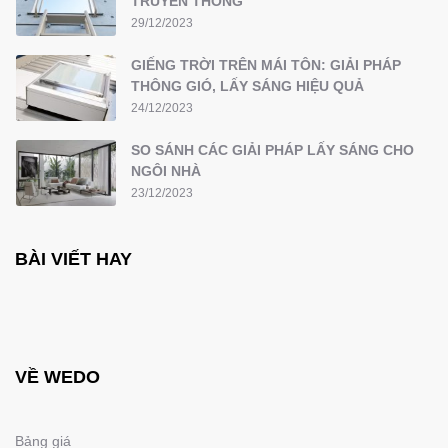
TRUYỀN THỐNG
29/12/2023
GIẾNG TRỜI TRÊN MÁI TÔN: GIẢI PHÁP
THÔNG GIÓ, LẤY SÁNG HIỆU QUẢ
24/12/2023
SO SÁNH CÁC GIẢI PHÁP LẤY SÁNG CHO
NGÔI NHÀ
23/12/2023
BÀI VIẾT HAY
VỀ WEDO
Bảng giá