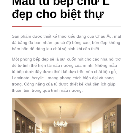
Mẫu tủ bếp chữ L
đẹp cho biệt thự
Sản phẩm được thiết kế theo kiểu dáng của Châu Âu, mặt
đá bằng đá bàn nhân tạo có độ bóng cao, bền đẹp không
bám bẩn dễ dàng lau chùi vệ sinh khi cần thiết.
Một phòng bếp đẹp sẽ là sự cuốn hút cho các nhà nội trợ
để tự tinh thể hiện tài nấu nướng của mình. Những mẫu
tủ bếp dưới đây được thiết kế dựa trên nền chất liệu gỗ,
Laminate, Acrylic…mang phong cách hiện đại và sang
trọng. Công năng của tủ được thiết kế khá tiện ích giúp
thuận tiện trong quá trình nấu nướng.