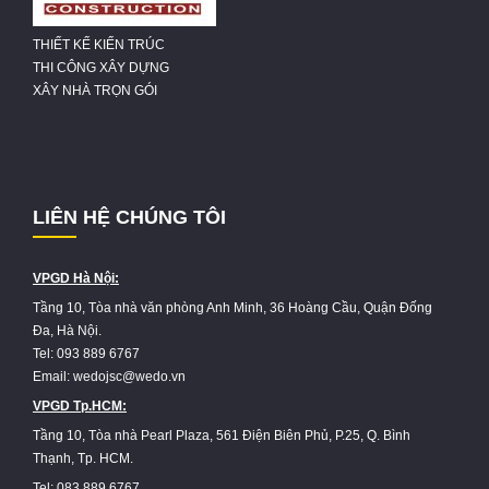
THIẾT KẾ KIẾN TRÚC
THI CÔNG XÂY DỰNG
XÂY NHÀ TRỌN GÓI
LIÊN HỆ CHÚNG TÔI
VPGD Hà Nội:
Tầng 10, Tòa nhà văn phòng Anh Minh, 36 Hoàng Cầu, Quận Đống
Đa, Hà Nội.
Tel: 093 889 6767
Email: wedojsc@wedo.vn
VPGD Tp.HCM:
Tầng 10, Tòa nhà Pearl Plaza, 561 Điện Biên Phủ, P.25, Q. Bình
Thạnh, Tp. HCM.
Tel: 083 889 6767