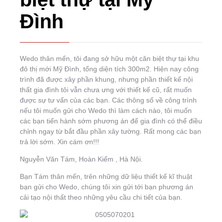
Đình
Wedo thân mến, tôi đang sở hữu một căn biệt thự tại khu
đô thị mới Mỹ Đình, tổng diện tích 300m2. Hiện nay công
trình đã được xây phần khung, nhưng phần thiết kế nội
thất gia đình tôi vẫn chưa ưng với thiết kế cũ, rất muốn
được sự tư vấn của các bạn. Các thông số về công trình
nếu tôi muốn gửi cho Wedo thì làm cách nào, tôi muốn
các bạn tiến hành sớm phương án để gia đình có thể điều
chỉnh ngay từ bắt đầu phần xây tường. Rất mong các bạn
trả lời sớm. Xin cám ơn!!!
Nguyễn Văn Tám, Hoàn Kiếm , Hà Nội.
Bạn Tám thân mến, trên những dữ liệu thiết kế kĩ thuật
bạn gửi cho Wedo, chúng tôi xin gửi tới bạn phương án
cải tạo nội thất theo những yêu cầu chi tiết của bạn.