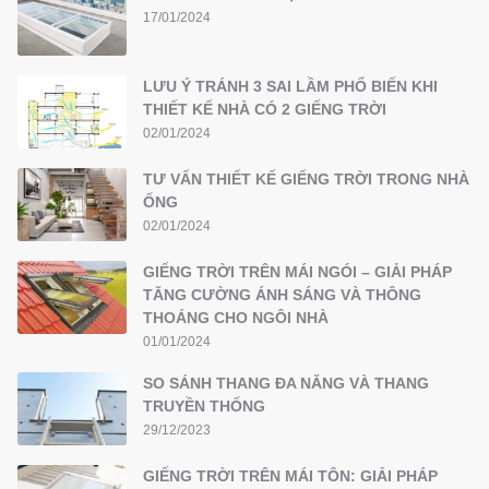
17/01/2024
LƯU Ý TRÁNH 3 SAI LẦM PHỔ BIẾN KHI
THIẾT KẾ NHÀ CÓ 2 GIẾNG TRỜI
02/01/2024
TƯ VẤN THIẾT KẾ GIẾNG TRỜI TRONG NHÀ
ỐNG
02/01/2024
GIẾNG TRỜI TRÊN MÁI NGÓI – GIẢI PHÁP
TĂNG CƯỜNG ÁNH SÁNG VÀ THÔNG
THOÁNG CHO NGÔI NHÀ
01/01/2024
SO SÁNH THANG ĐA NĂNG VÀ THANG
TRUYỀN THỐNG
29/12/2023
GIẾNG TRỜI TRÊN MÁI TÔN: GIẢI PHÁP