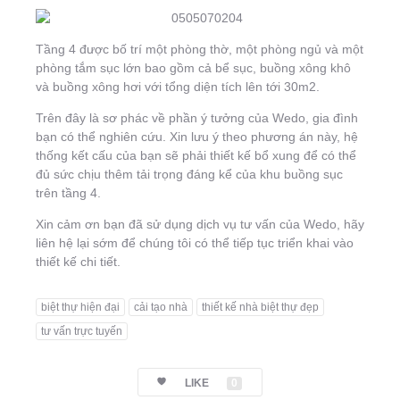
Tầng 4 được bố trí một phòng thờ, một phòng ngủ và một
phòng tắm sục lớn bao gồm cả bể sục, buồng xông khô
và buồng xông hơi với tổng diện tích lên tới 30m2.
Trên đây là sơ phác về phần ý tưởng của Wedo, gia đình
bạn có thể nghiên cứu. Xin lưu ý theo phương án này, hệ
thống kết cấu của bạn sẽ phải thiết kế bổ xung để có thể
đủ sức chịu thêm tải trọng đáng kể của khu buồng sục
trên tầng 4.
Xin cảm ơn bạn đã sử dụng dịch vụ tư vấn của Wedo, hãy
liên hệ lại sớm để chúng tôi có thể tiếp tục triển khai vào
thiết kế chi tiết.
biệt thự hiện đại
cải tạo nhà
thiết kế nhà biệt thự đẹp
tư vấn trực tuyến
LIKE
0