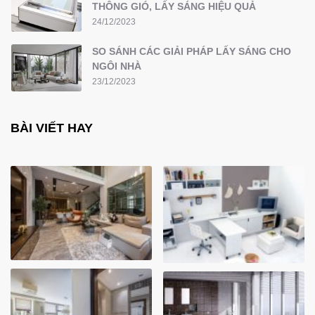
THÔNG GIÓ, LẤY SÁNG HIỆU QUẢ
24/12/2023
SO SÁNH CÁC GIẢI PHÁP LẤY SÁNG CHO
NGÔI NHÀ
23/12/2023
BÀI VIẾT HAY