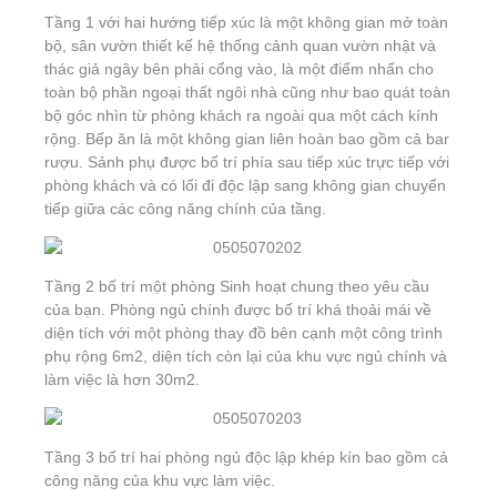
Tầng 1 với hai hướng tiếp xúc là một không gian mở toàn
bộ, sân vườn thiết kế hệ thống cảnh quan vườn nhật và
thác giả ngây bên phải cổng vào, là một điểm nhấn cho
toàn bộ phần ngoại thất ngôi nhà cũng như bao quát toàn
bộ góc nhìn từ phòng khách ra ngoài qua một cách kính
rộng. Bếp ăn là một không gian liên hoàn bao gồm cả bar
rượu. Sảnh phụ được bố trí phía sau tiếp xúc trực tiếp với
phòng khách và có lối đi độc lập sang không gian chuyển
tiếp giữa các công năng chính của tầng.
Tầng 2 bố trí một phòng Sinh hoạt chung theo yêu cầu
của bạn. Phòng ngủ chính được bố trí khá thoải mái về
diện tích với một phòng thay đồ bên cạnh một công trình
phụ rộng 6m2, diện tích còn lại của khu vực ngủ chính và
làm việc là hơn 30m2.
Tầng 3 bố trí hai phòng ngủ độc lập khép kín bao gồm cả
công năng của khu vực làm việc.