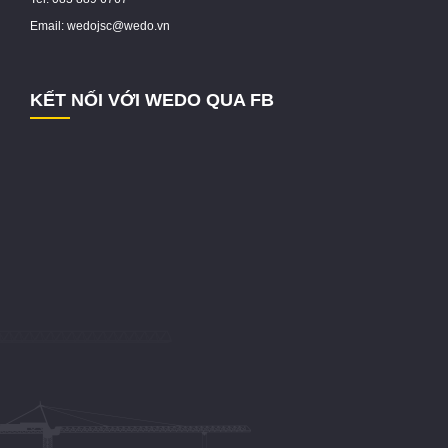
Email: wedojsc@wedo.vn
KẾT NỐI VỚI WEDO QUA FB