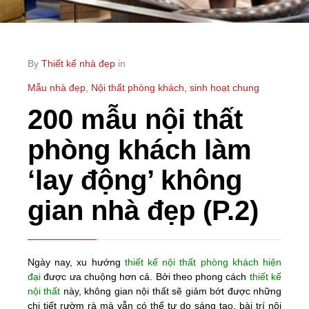
By
Thiết kế nhà đẹp
in
Mẫu nhà đẹp
,
Nội thất phòng khách, sinh hoạt chung
200 mẫu nội thất
phòng khách làm
‘lay động’ không
gian nhà đẹp (P.2)
Ngày nay, xu hướng
thiết kế nội thất phòng khách hiện
đại
được ưa chuộng hơn cả. Bởi theo phong cách
thiết kế
nội thất
này, không gian nội thất sẽ giảm bớt được những
chi tiết rườm rà mà vẫn có thể tự do sáng tạo, bài trí nội