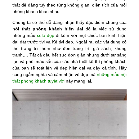
thất dễ dàng tuỳ theo từng không gian, diện tích của mỗi
phòng khách khác nhau.
Chúng ta có thể dễ dàng nhận thấy đặc điểm chung của
nội thất phòng khách
hiện đại
đó là việc sử dụng
những mẫu
sofa đẹp
đi kèm với một chiếc bàn kính hiện
đại đặt trước tivi và Kệ tivi đẹp. Ngoài ra, các vật dụng có
thể trang trí thêm như đèn trang trí, giá sách, khung
tranh,… Tất cả đều hết sức đơn giản nhưng dưới sự sáng
tạo và phối màu sắc của các nhà thiết kế thì phòng khách
của bạn sẽ toát lên vẻ đẹp hiện đại và đầy cá tính. Hãy
cùng ngắm nghía và cảm nhận vẻ đẹp mà
những mẫu nội
thất phòng khách tuyệt vời
này mang lại.