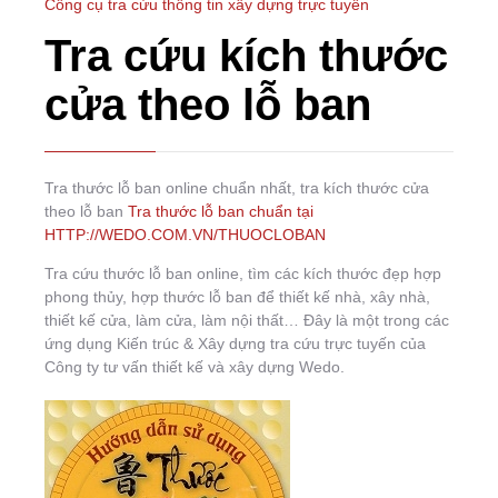
Công cụ tra cứu thông tin xây dựng trực tuyến
Tra cứu kích thước
cửa theo lỗ ban
Tra thước lỗ ban online chuẩn nhất, tra kích thước cửa
theo lỗ ban
Tra thước lỗ ban chuẩn tại
HTTP://WEDO.COM.VN/THUOCLOBAN
Tra cứu thước lỗ ban online, tìm các kích thước đẹp hợp
phong thủy, hợp thước lỗ ban để thiết kế nhà, xây nhà,
thiết kế cửa, làm cửa, làm nội thất… Đây là một trong các
ứng dụng Kiến trúc & Xây dựng tra cứu trực tuyến của
Công ty tư vấn thiết kế và xây dựng Wedo.