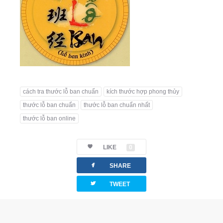
cách tra thước lỗ ban chuẩn
kích thước hợp phong thủy
thước lỗ ban chuẩn
thước lỗ ban chuẩn nhất
thước lỗ ban online
LIKE
0
facebook
SHARE
twitterbird
TWEET