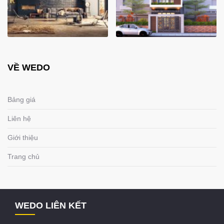
VỀ WEDO
Bảng giá
Liên hệ
Giới thiệu
Trang chủ
WEDO LIÊN KẾT