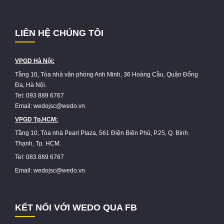
LIÊN HỆ CHÚNG TÔI
VPGD Hà Nội:
Tầng 10, Tòa nhà văn phòng Anh Minh, 36 Hoàng Cầu, Quận Đống
Đa, Hà Nội.
Tel: 093 889 6767
Email: wedojsc@wedo.vn
VPGD Tp.HCM:
Tầng 10, Tòa nhà Pearl Plaza, 561 Điện Biên Phủ, P.25, Q. Bình
Thạnh, Tp. HCM.
Tel: 083 889 6767
Email: wedojsc@wedo.vn
KẾT NỐI VỚI WEDO QUA FB