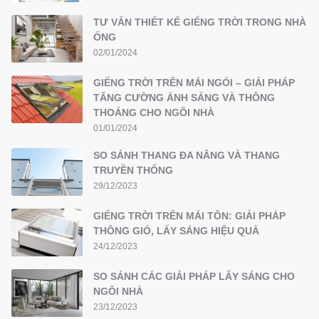
TƯ VẤN THIẾT KẾ GIẾNG TRỜI TRONG NHÀ
ỐNG
02/01/2024
GIẾNG TRỜI TRÊN MÁI NGÓI – GIẢI PHÁP
TĂNG CƯỜNG ÁNH SÁNG VÀ THÔNG
THOÁNG CHO NGÔI NHÀ
01/01/2024
SO SÁNH THANG ĐA NĂNG VÀ THANG
TRUYỀN THỐNG
29/12/2023
GIẾNG TRỜI TRÊN MÁI TÔN: GIẢI PHÁP
THÔNG GIÓ, LẤY SÁNG HIỆU QUẢ
24/12/2023
SO SÁNH CÁC GIẢI PHÁP LẤY SÁNG CHO
NGÔI NHÀ
23/12/2023