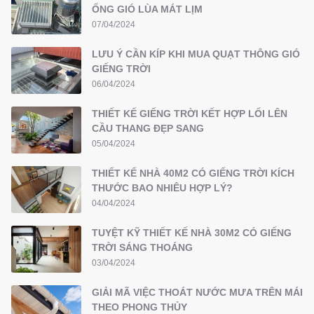
ỐNG GIÓ LÙA MÁT LỊM
07/04/2024
LƯU Ý CẦN KÍP KHI MUA QUẠT THÔNG GIÓ
GIẾNG TRỜI
06/04/2024
THIẾT KẾ GIẾNG TRỜI KẾT HỢP LỐI LÊN
CẦU THANG ĐẸP SANG
05/04/2024
THIẾT KẾ NHÀ 40M2 CÓ GIẾNG TRỜI KÍCH
THƯỚC BAO NHIÊU HỢP LÝ?
04/04/2024
TUYỆT KỸ THIẾT KẾ NHÀ 30M2 CÓ GIẾNG
TRỜI SÁNG THOÁNG
03/04/2024
GIẢI MÃ VIỆC THOÁT NƯỚC MƯA TRÊN MÁI
THEO PHONG THỦY