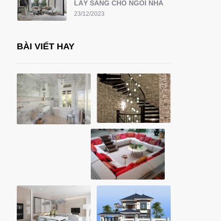
LẤY SÁNG CHO NGÔI NHÀ
23/12/2023
BÀI VIẾT HAY