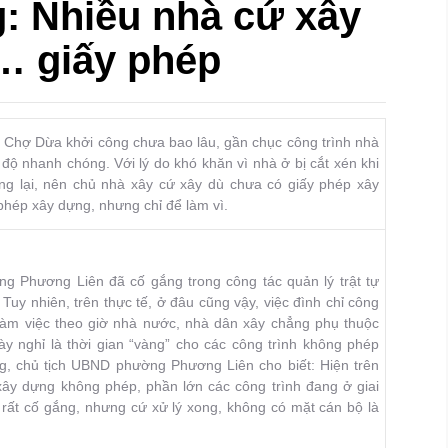
: Nhiều nhà cứ xây
… giấy phép
 Chợ Dừa khởi công chưa bao lâu, gần chục công trình nhà
độ nhanh chóng. Với lý do khó khăn vì nhà ở bị cắt xén khi
ng lại, nên chủ nhà xây cứ xây dù chưa có giấy phép xây
phép xây dựng, nhưng chỉ để làm vì.
Phương Liên đã cố gắng trong công tác quản lý trật tự
Tuy nhiên, trên thực tế, ở đâu cũng vậy, việc đình chỉ công
 làm việc theo giờ nhà nước, nhà dân xây chẳng phụ thuộc
ày nghỉ là thời gian “vàng” cho các công trình không phép
, chủ tịch UBND phường Phương Liên cho biết: Hiện trên
y dựng không phép, phần lớn các công trình đang ở giai
ất cố gắng, nhưng cứ xử lý xong, không có mặt cán bộ là