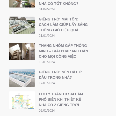
NHÀ CÓ TỐT KHÔNG?
01/04/2024
GIẾNG TRỜI MÁI TÔN:
CÁCH LÀM GIÚP LẤY SÁNG
THÔNG GIÓ HIỆU QUẢ
21/01/2024
THANG NHÔM GẤP THÔNG
MINH – GIẢI PHÁP AN TOÀN
CHO MỌI CÔNG VIỆC
18/01/2024
GIẾNG TRỜI NÊN ĐẶT Ở
ĐÂU TRONG NHÀ?
17/01/2024
LƯU Ý TRÁNH 3 SAI LẦM
PHỔ BIẾN KHI THIẾT KẾ
NHÀ CÓ 2 GIẾNG TRỜI
02/01/2024