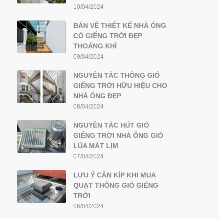
10/04/2024
BẢN VẼ THIẾT KẾ NHÀ ỐNG
CÓ GIẾNG TRỜI ĐẸP
THOÁNG KHÍ
09/04/2024
NGUYÊN TẮC THÔNG GIÓ
GIẾNG TRỜI HỮU HIỆU CHO
NHÀ ỐNG ĐẸP
08/04/2024
NGUYÊN TẮC HÚT GIÓ
GIẾNG TRỜI NHÀ ỐNG GIÓ
LÙA MÁT LỊM
07/04/2024
LƯU Ý CẦN KÍP KHI MUA
QUẠT THÔNG GIÓ GIẾNG
TRỜI
06/04/2024