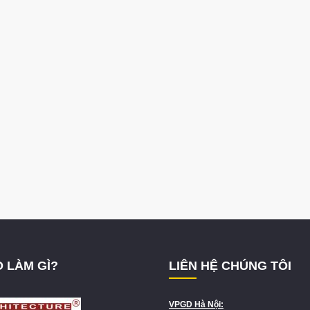
 LÀM GÌ?
LIÊN HỆ CHÚNG TÔI
VPGD Hà Nội: