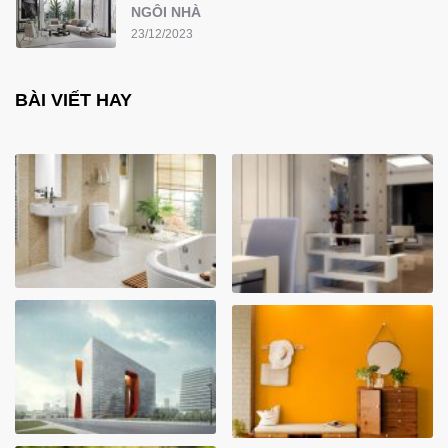
NGÔI NHÀ
23/12/2023
BÀI VIẾT HAY