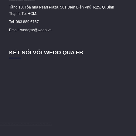
Tầng 10, Tòa nhà Pearl Plaza, 561 Điện Biên Phủ, P.25, Q. Bình
Thạnh, Tp. HCM.
Tel: 083 889 6767
Email: wedojsc@wedo.vn
KẾT NỐI VỚI WEDO QUA FB