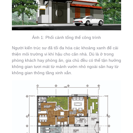
Ảnh 1: Phối cảnh tổng thể công trình
Người kiến trúc sư đã tối đa hóa các khoảng xanh để cải
thiện môi trường vi khí hậu cho căn nhà. Dù là ở trong
phòng khách hay phòng ăn, gia chủ đều có thể tận hưởng
không gian tươi mát từ mảnh vườn nhỏ ngoài sân hay từ
không gian thông tầng xinh xắn.