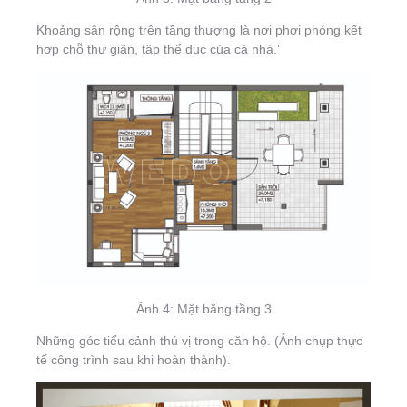
Khoảng sân rộng trên tầng thượng là nơi phơi phóng kết
hợp chỗ thư giãn, tập thể dục của cả nhà.’
Ảnh 4: Mặt bằng tầng 3
Những góc tiểu cảnh thú vị trong căn hộ. (Ảnh chụp thực
tế công trình sau khi hoàn thành).