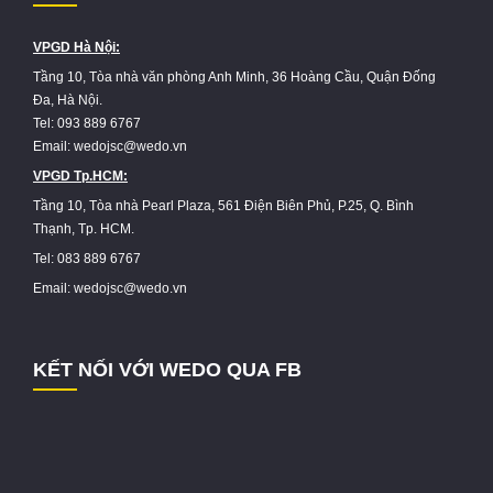
VPGD Hà Nội:
Tầng 10, Tòa nhà văn phòng Anh Minh, 36 Hoàng Cầu, Quận Đống
Đa, Hà Nội.
Tel: 093 889 6767
Email: wedojsc@wedo.vn
VPGD Tp.HCM:
Tầng 10, Tòa nhà Pearl Plaza, 561 Điện Biên Phủ, P.25, Q. Bình
Thạnh, Tp. HCM.
Tel: 083 889 6767
Email: wedojsc@wedo.vn
KẾT NỐI VỚI WEDO QUA FB