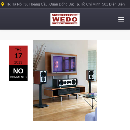
TP. Hà Nội: 36 Hoàng Cầu, Quận Đống Đa; Tp. Hồ Chí Minh: 561 Điện Biên
Phủ, Quận Bình Thạnh.
TH6
17
2013
NO
COMMENTS