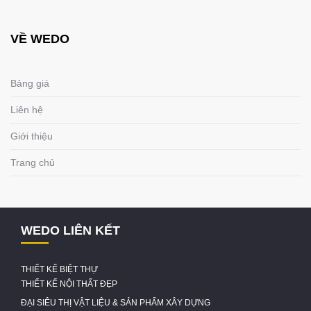
VỀ WEDO
Bảng giá
Liên hệ
Giới thiệu
Trang chủ
WEDO LIÊN KẾT
THIẾT KẾ BIỆT THỰ
THIẾT KẾ NỘI THẤT ĐẸP
ĐẠI SIÊU THỊ VẬT LIỆU & SẢN PHẨM XÂY DỰNG