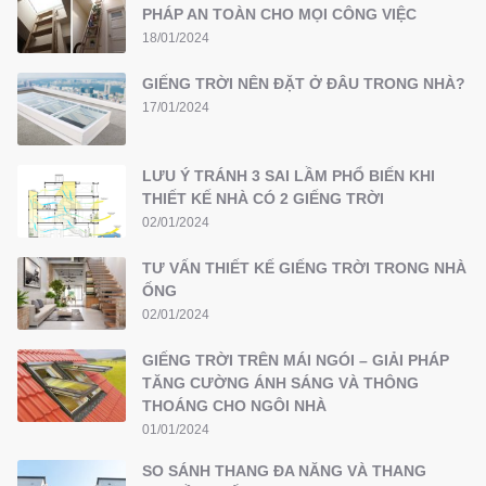
PHÁP AN TOÀN CHO MỌI CÔNG VIỆC
18/01/2024
GIẾNG TRỜI NÊN ĐẶT Ở ĐÂU TRONG NHÀ?
17/01/2024
LƯU Ý TRÁNH 3 SAI LẦM PHỔ BIẾN KHI
THIẾT KẾ NHÀ CÓ 2 GIẾNG TRỜI
02/01/2024
TƯ VẤN THIẾT KẾ GIẾNG TRỜI TRONG NHÀ
ỐNG
02/01/2024
GIẾNG TRỜI TRÊN MÁI NGÓI – GIẢI PHÁP
TĂNG CƯỜNG ÁNH SÁNG VÀ THÔNG
THOÁNG CHO NGÔI NHÀ
01/01/2024
SO SÁNH THANG ĐA NĂNG VÀ THANG