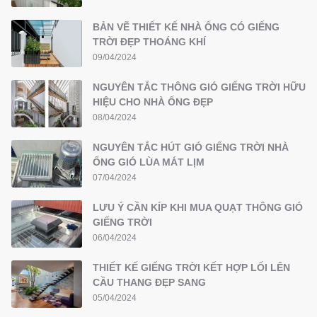
BẢN VẼ THIẾT KẾ NHÀ ỐNG CÓ GIẾNG
TRỜI ĐẸP THOÁNG KHÍ
09/04/2024
NGUYÊN TẮC THÔNG GIÓ GIẾNG TRỜI HỮU
HIỆU CHO NHÀ ỐNG ĐẸP
08/04/2024
NGUYÊN TẮC HÚT GIÓ GIẾNG TRỜI NHÀ
ỐNG GIÓ LÙA MÁT LỊM
07/04/2024
LƯU Ý CẦN KÍP KHI MUA QUẠT THÔNG GIÓ
GIẾNG TRỜI
06/04/2024
THIẾT KẾ GIẾNG TRỜI KẾT HỢP LỐI LÊN
CẦU THANG ĐẸP SANG
05/04/2024