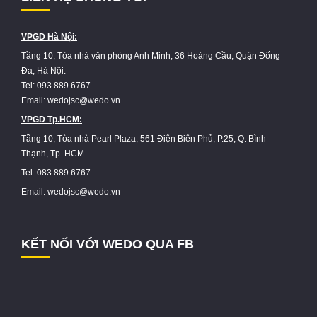
VPGD Hà Nội:
Tầng 10, Tòa nhà văn phòng Anh Minh, 36 Hoàng Cầu, Quận Đống
Đa, Hà Nội.
Tel: 093 889 6767
Email: wedojsc@wedo.vn
VPGD Tp.HCM:
Tầng 10, Tòa nhà Pearl Plaza, 561 Điện Biên Phủ, P.25, Q. Bình
Thạnh, Tp. HCM.
Tel: 083 889 6767
Email: wedojsc@wedo.vn
KẾT NỐI VỚI WEDO QUA FB