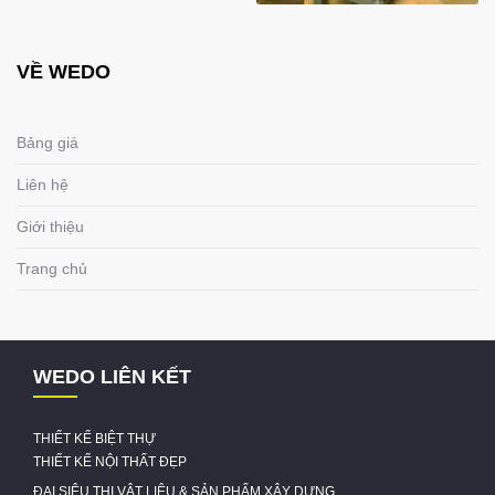
VỀ WEDO
Bảng giá
Liên hệ
Giới thiệu
Trang chủ
WEDO LIÊN KẾT
THIẾT KẾ BIỆT THỰ
THIẾT KẾ NỘI THẤT ĐẸP
ĐẠI SIÊU THỊ VẬT LIỆU & SẢN PHẨM XÂY DỰNG