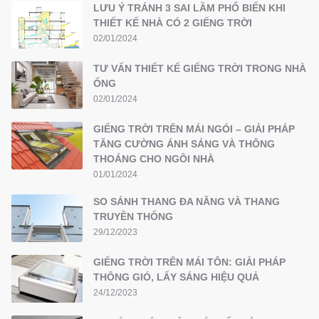
LƯU Ý TRÁNH 3 SAI LẦM PHỔ BIẾN KHI
THIẾT KẾ NHÀ CÓ 2 GIẾNG TRỜI
02/01/2024
TƯ VẤN THIẾT KẾ GIẾNG TRỜI TRONG NHÀ
ỐNG
02/01/2024
GIẾNG TRỜI TRÊN MÁI NGÓI – GIẢI PHÁP
TĂNG CƯỜNG ÁNH SÁNG VÀ THÔNG
THOÁNG CHO NGÔI NHÀ
01/01/2024
SO SÁNH THANG ĐA NĂNG VÀ THANG
TRUYỀN THỐNG
29/12/2023
GIẾNG TRỜI TRÊN MÁI TÔN: GIẢI PHÁP
THÔNG GIÓ, LẤY SÁNG HIỆU QUẢ
24/12/2023