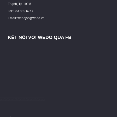
Thạnh, Tp. HCM.
Tel: 083 889 6767
Email: wedojsc@wedo.vn
KẾT NỐI VỚI WEDO QUA FB