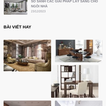
SO SÁNH CÁC GIẢI PHÁP LẤY SÁNG CHO
NGÔI NHÀ
23/12/2023
BÀI VIẾT HAY