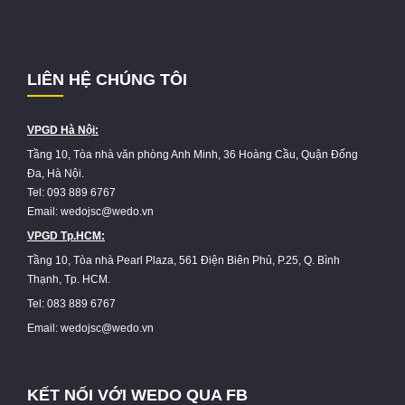
LIÊN HỆ CHÚNG TÔI
VPGD Hà Nội:
Tầng 10, Tòa nhà văn phòng Anh Minh, 36 Hoàng Cầu, Quận Đống
Đa, Hà Nội.
Tel: 093 889 6767
Email: wedojsc@wedo.vn
VPGD Tp.HCM:
Tầng 10, Tòa nhà Pearl Plaza, 561 Điện Biên Phủ, P.25, Q. Bình
Thạnh, Tp. HCM.
Tel: 083 889 6767
Email: wedojsc@wedo.vn
KẾT NỐI VỚI WEDO QUA FB