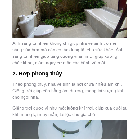
Ánh sáng tự nhiên không chỉ giúp nhà vệ sinh trở nên
sáng sủa hơn mà còn có tác dụng tốt cho sức khỏe. Ánh
sáng tự nhiên giúp tăng cường vitamin D, giúp xương
chắc khỏe, giảm nguy cơ mắc các bệnh về mắt.
2. Hợp phong thủy
Theo phong thủy, nhà vệ sinh là nơi chứa nhiều âm khí.
Giếng trời giúp cân bằng âm dương, mang lại vượng khí
cho ngôi nhà.
Giếng trời được ví như một luồng khí trời, giúp xua đuổi tà
khí, mang lại may mắn, tài lộc cho gia chủ.