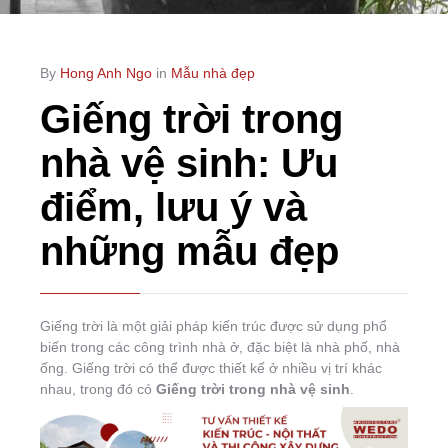
By
Hong Anh Ngo
in
Mẫu nhà đẹp
Giếng trời trong
nhà vệ sinh: Ưu
điểm, lưu ý và
những mẫu đẹp
Giếng trời là một giải pháp kiến trúc được sử dụng phổ
biến trong các công trình nhà ở, đặc biệt là nhà phố, nhà
ống. Giếng trời có thể được thiết kế ở nhiều vị trí khác
nhau, trong đó có
Giếng trời trong nhà vệ sinh
.