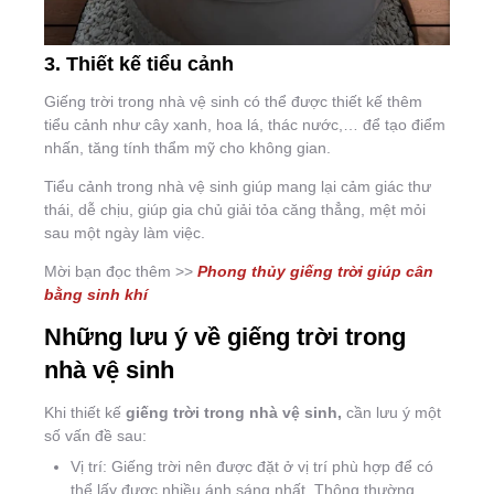
3. Thiết kế tiểu cảnh
Giếng trời trong nhà vệ sinh có thể được thiết kế thêm
tiểu cảnh như cây xanh, hoa lá, thác nước,… để tạo điểm
nhấn, tăng tính thẩm mỹ cho không gian.
Tiểu cảnh trong nhà vệ sinh giúp mang lại cảm giác thư
thái, dễ chịu, giúp gia chủ giải tỏa căng thẳng, mệt mỏi
sau một ngày làm việc.
Mời bạn đọc thêm >>
Phong thủy giếng trời giúp cân
bằng sinh khí
Những lưu ý về giếng trời trong
nhà vệ sinh
Khi thiết kế
giếng trời trong nhà vệ sinh,
cần lưu ý một
số vấn đề sau:
Vị trí: Giếng trời nên được đặt ở vị trí phù hợp để có
thể lấy được nhiều ánh sáng nhất. Thông thường,