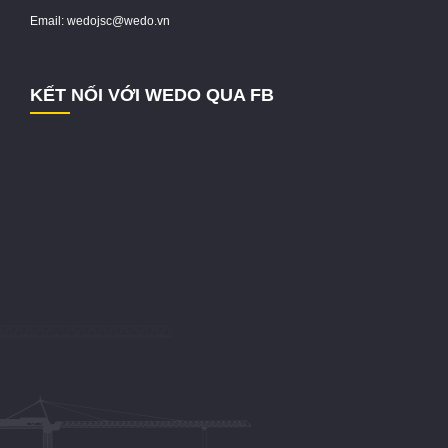
Email: wedojsc@wedo.vn
KẾT NỐI VỚI WEDO QUA FB