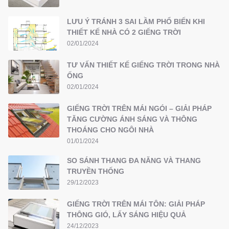
LƯU Ý TRÁNH 3 SAI LẦM PHỔ BIẾN KHI
THIẾT KẾ NHÀ CÓ 2 GIẾNG TRỜI
02/01/2024
TƯ VẤN THIẾT KẾ GIẾNG TRỜI TRONG NHÀ
ỐNG
02/01/2024
GIẾNG TRỜI TRÊN MÁI NGÓI – GIẢI PHÁP
TĂNG CƯỜNG ÁNH SÁNG VÀ THÔNG
THOÁNG CHO NGÔI NHÀ
01/01/2024
SO SÁNH THANG ĐA NĂNG VÀ THANG
TRUYỀN THỐNG
29/12/2023
GIẾNG TRỜI TRÊN MÁI TÔN: GIẢI PHÁP
THÔNG GIÓ, LẤY SÁNG HIỆU QUẢ
24/12/2023