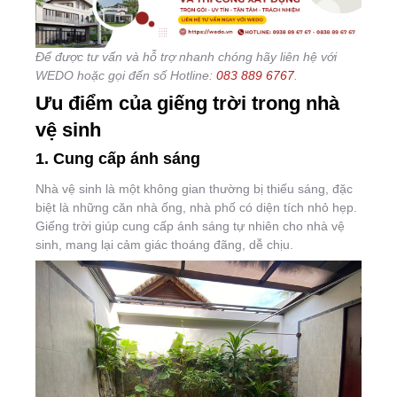
Để được tư vấn và hỗ trợ nhanh chóng hãy liên hệ với
WEDO hoặc gọi đến số Hotline:
083
889
6767
.
Ưu điểm của giếng trời trong nhà
vệ sinh
1. Cung cấp ánh sáng
Nhà vệ sinh là một không gian thường bị thiếu sáng, đặc
biệt là những căn nhà ống, nhà phố có diện tích nhỏ hẹp.
Giếng trời giúp cung cấp ánh sáng tự nhiên cho nhà vệ
sinh, mang lại cảm giác thoáng đãng, dễ chịu.