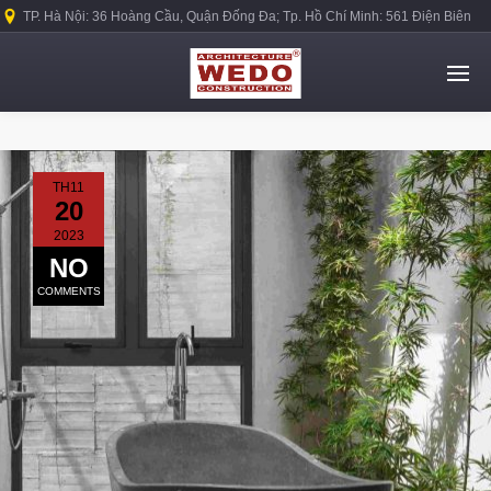
TP. Hà Nội: 36 Hoàng Cầu, Quận Đống Đa; Tp. Hồ Chí Minh: 561 Điện Biên
Phủ, Quận Bình Thạnh.
TH11
20
2023
NO
COMMENTS