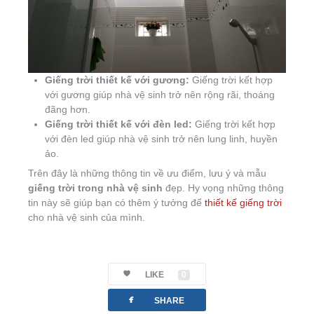
Giếng trời thiết kế với gương:
Giếng trời kết hợp
với gương giúp nhà vệ sinh trở nên rộng rãi, thoáng
đãng hơn.
Giếng trời thiết kế với đèn led:
Giếng trời kết hợp
với đèn led giúp nhà vệ sinh trở nên lung linh, huyền
ảo.
Trên đây là những thông tin về ưu điểm, lưu ý và mẫu
giếng trời trong nhà vệ sinh
đẹp. Hy vọng những thông
tin này sẽ giúp bạn có thêm ý tưởng để
thiết kế giếng trời
cho nhà vệ sinh của mình.
LIKE
0
facebook
SHARE