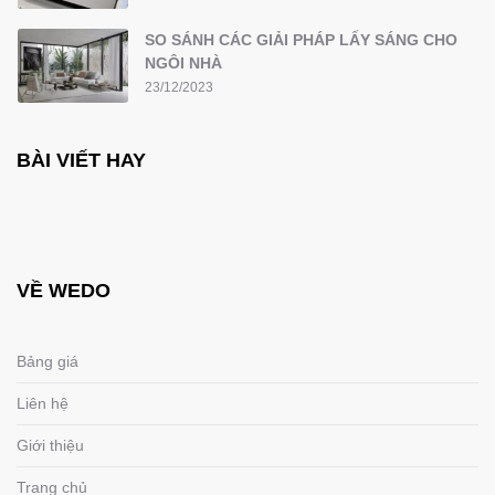
SO SÁNH CÁC GIẢI PHÁP LẤY SÁNG CHO
NGÔI NHÀ
23/12/2023
BÀI VIẾT HAY
VỀ WEDO
Bảng giá
Liên hệ
Giới thiệu
Trang chủ