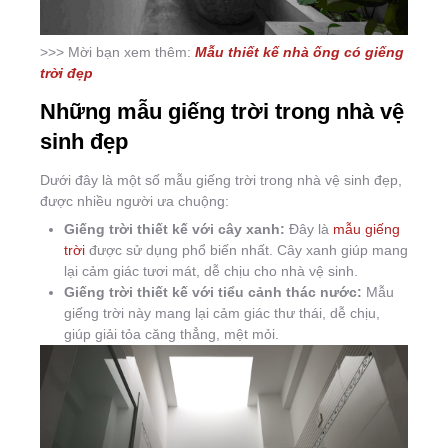
>>> Mời bạn xem thêm:
Mẫu thiết kế nhà ống có giếng
trời đẹp
Những mẫu giếng trời trong nhà vệ
sinh đẹp
Dưới đây là một số mẫu giếng trời trong nhà vệ sinh đẹp,
được nhiều người ưa chuộng:
Giếng trời thiết kế với cây xanh:
Đây là
mẫu giếng
trời
được sử dụng phổ biến nhất. Cây xanh giúp mang
lại cảm giác tươi mát, dễ chịu cho nhà vệ sinh.
Giếng trời thiết kế với tiểu cảnh thác nước:
Mẫu
giếng trời này mang lại cảm giác thư thái, dễ chịu,
giúp giải tỏa căng thẳng, mệt mỏi.