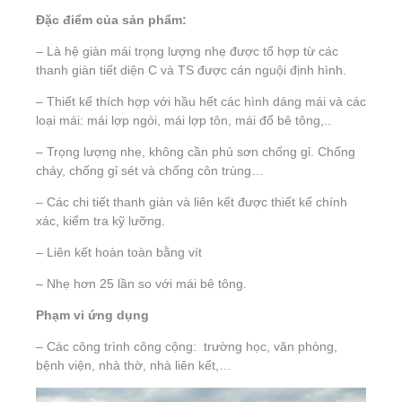
Đặc điểm của sản phẩm:
– Là hệ giàn mái trọng lượng nhẹ được tổ hợp từ các
thanh giàn tiết diện C và TS được cán nguội định hình.
– Thiết kế thích hợp với hầu hết các hình dáng mái và các
loại mái: mái lợp ngói, mái lợp tôn, mái đổ bê tông,..
– Trọng lượng nhẹ, không cần phủ sơn chống gỉ. Chống
cháy, chống gỉ sét và chống côn trùng…
– Các chi tiết thanh giàn và liên kết được thiết kế chính
xác, kiểm tra kỹ lưỡng.
– Liên kết hoàn toàn bằng vít
– Nhẹ hơn 25 lần so với mái bê tông.
Phạm vi ứng dụng
– Các công trình công cộng: trường học, văn phòng,
bệnh viện, nhà thờ, nhà liên kết,…