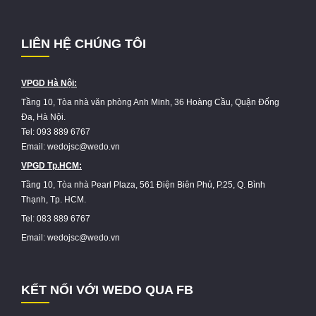
LIÊN HỆ CHÚNG TÔI
VPGD Hà Nội:
Tầng 10, Tòa nhà văn phòng Anh Minh, 36 Hoàng Cầu, Quận Đống
Đa, Hà Nội.
Tel: 093 889 6767
Email: wedojsc@wedo.vn
VPGD Tp.HCM:
Tầng 10, Tòa nhà Pearl Plaza, 561 Điện Biên Phủ, P.25, Q. Bình
Thạnh, Tp. HCM.
Tel: 083 889 6767
Email: wedojsc@wedo.vn
KẾT NỐI VỚI WEDO QUA FB