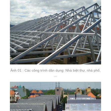
Ảnh 01 : Các công trình dân dụng: Nhà biệt thự, nhà phố,
…