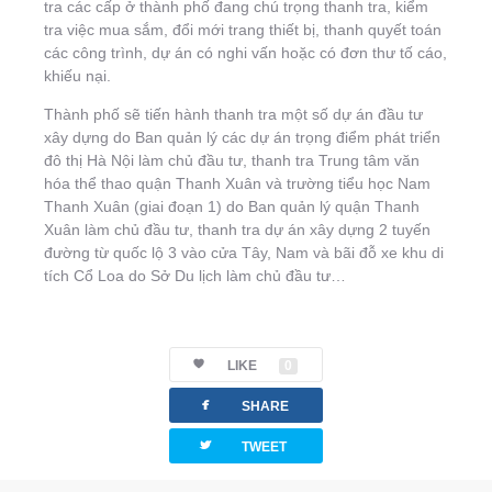
tra các cấp ở thành phố đang chú trọng thanh tra, kiểm
tra việc mua sắm, đổi mới trang thiết bị, thanh quyết toán
các công trình, dự án có nghi vấn hoặc có đơn thư tố cáo,
khiếu nại.
Thành phố sẽ tiến hành thanh tra một số dự án đầu tư
xây dựng do Ban quản lý các dự án trọng điểm phát triển
đô thị Hà Nội làm chủ đầu tư, thanh tra Trung tâm văn
hóa thể thao quận Thanh Xuân và trường tiểu học Nam
Thanh Xuân (giai đoạn 1) do Ban quản lý quận Thanh
Xuân làm chủ đầu tư, thanh tra dự án xây dựng 2 tuyến
đường từ quốc lộ 3 vào cửa Tây, Nam và bãi đỗ xe khu di
tích Cổ Loa do Sở Du lịch làm chủ đầu tư…
LIKE
0
facebook
SHARE
twitterbird
TWEET