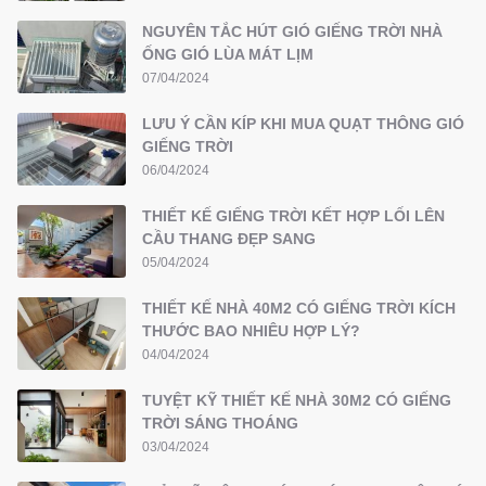
NGUYÊN TẮC HÚT GIÓ GIẾNG TRỜI NHÀ
ỐNG GIÓ LÙA MÁT LỊM
07/04/2024
LƯU Ý CẦN KÍP KHI MUA QUẠT THÔNG GIÓ
GIẾNG TRỜI
06/04/2024
THIẾT KẾ GIẾNG TRỜI KẾT HỢP LỐI LÊN
CẦU THANG ĐẸP SANG
05/04/2024
THIẾT KẾ NHÀ 40M2 CÓ GIẾNG TRỜI KÍCH
THƯỚC BAO NHIÊU HỢP LÝ?
04/04/2024
TUYỆT KỸ THIẾT KẾ NHÀ 30M2 CÓ GIẾNG
TRỜI SÁNG THOÁNG
03/04/2024