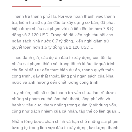
Thanh tra thành phố Hà Nội vừa hoàn thành việc thanh
tra, kiểm tra 50 dự án đầu tư xây dựng cơ bản, đã phát
hiện được nhiều sai phạm với số tiền lên tới hơn 7,8 tỷ
đồng và 2.120 USD. Trong đó đã kiến nghị thu hồi cho
ngân sách Nhà nước 6,7 tỷ đồng, kiến nghị giảm trừ
quyết toán hơn 1,5 tỷ đồng và 2.120 USD…
Theo đánh giá, các dự án đầu tư xây dựng còn tồn tại
nhiều sai phạm, thiếu sót trong tất cả khâu, từ quá trình
chuẩn bị đầu tư đến thực hiện dự án, thanh quyết toán
công trình, gây thất thoát, lãng phí ngân sách của Nhà
nước và ảnh hưởng đến chất lượng công trình.
Tuy nhiên, một số cuộc thanh tra vẫn chưa làm rõ được
những vi phạm cụ thể làm thất thoát, lãng phí vốn và
hành vi tiêu cực, tham nhũng trong quản lý sử dụng vốn,
cũng như trách nhiệm của cá nhân, tập thể có liên quan…
Nhằm từng bước chấn chỉnh và hạn chế những sai phạm
tương tự trong lĩnh vực đầu tư xây dựng, lực lượng thanh