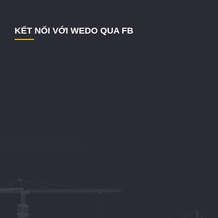
KẾT NỐI VỚI WEDO QUA FB