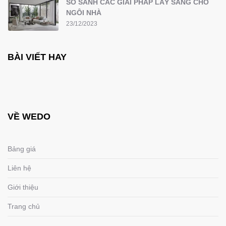
SO SÁNH CÁC GIẢI PHÁP LẤY SÁNG CHO
NGÔI NHÀ
23/12/2023
BÀI VIẾT HAY
VỀ WEDO
Bảng giá
Liên hệ
Giới thiệu
Trang chủ