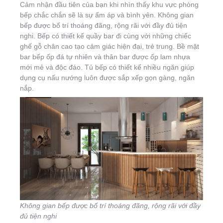
Cảm nhận đầu tiên của bạn khi nhìn thấy khu vực phòng
bếp chắc chắn sẽ là sự ấm áp và bình yên. Không gian
bếp được bố trí thoáng đãng, rộng rãi với đầy đủ tiện
nghi. Bếp có thiết kế quầy bar đi cùng với những chiếc
ghế gỗ chân cao tạo cảm giác hiện đại, trẻ trung. Bề mặt
bar bếp ốp đá tự nhiên và thân bar được ốp lam nhựa
mới mẻ và độc đáo. Tủ bếp có thiết kế nhiều ngăn giúp
dụng cụ nấu nướng luôn được sắp xếp gọn gàng, ngăn
nắp.
Không gian bếp được bố trí thoáng đãng, rộng rãi với đầy
đủ tiện nghi