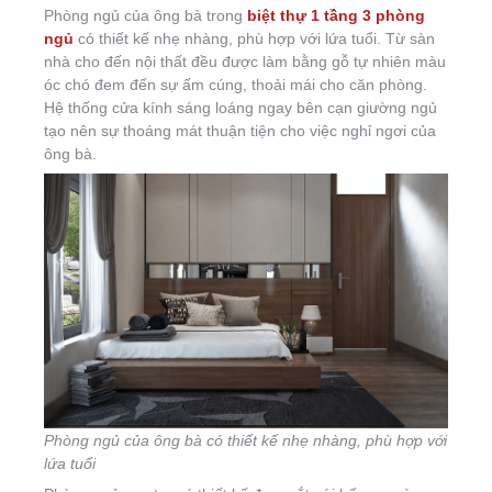
Phòng ngủ của ông bà trong
biệt thự 1 tầng 3 phòng
ngủ
có thiết kế nhẹ nhàng, phù hợp với lứa tuổi. Từ sàn
nhà cho đến nội thất đều được làm bằng gỗ tự nhiên màu
óc chó đem đến sự ấm cúng, thoải mái cho căn phòng.
Hệ thống cửa kính sáng loáng ngay bên cạn giường ngủ
tạo nên sự thoáng mát thuận tiện cho việc nghỉ ngơi của
ông bà.
Phòng ngủ của ông bà có thiết kế nhẹ nhàng, phù hợp với
lứa tuổi