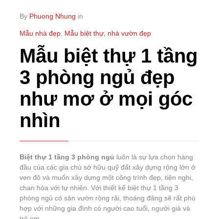
By
Phuong Nhung
in
Mẫu nhà đẹp
,
Mẫu biệt thự, nhà vườn đẹp
Mẫu biệt thự 1 tầng
3 phòng ngủ đẹp
như mơ ở mọi góc
nhìn
Biệt thự 1 tầng 3 phòng ngủ
luôn là sự lựa chọn hàng
đầu của các gia chủ sở hữu quỹ đất xây dựng rộng lớn ở
ven đô và muốn xây dựng một công trình đẹp, tiện nghi,
chan hòa với tự nhiên. Với thiết kế biệt thự 1 tầng 3
phòng ngủ có sân vườn rộng rãi, thoáng đãng sẽ rất phù
hợp với những gia đình có người cao tuổi, người già và
trẻ em.