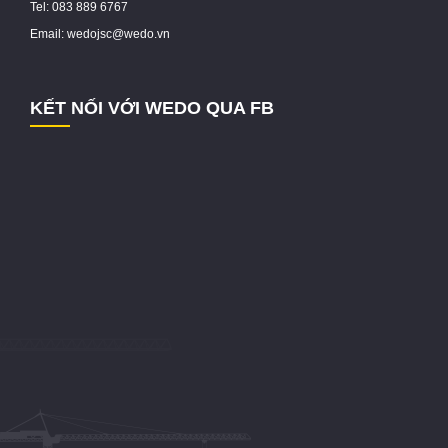
Tel: 083 889 6767
Email: wedojsc@wedo.vn
KẾT NỐI VỚI WEDO QUA FB