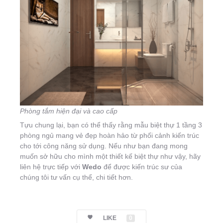
Phòng tắm hiện đại và cao cấp
Tựu chung lại, bạn có thể thấy rằng mẫu biệt thự 1 tầng 3
phòng ngủ mang vẻ đẹp hoàn hảo từ phối cảnh kiến trúc
cho tới công năng sử dụng. Nếu như bạn đang mong
muốn sở hữu cho mình một thiết kế biệt thự như vậy, hãy
liên hệ trực tiếp với
Wedo
để được kiến trúc sư của
chúng tôi tư vấn cụ thể, chi tiết hơn.
LIKE
0