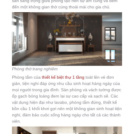
sàn sang trọng giữa phòng tạo nên sự ấm cúng và đem
đến một không gian thờ cúng thoải mái cho gia chủ.
Phòng thờ trang nghiêm
Phòng tắm của
thiết kế biệt thự 1 tầng
toát lên vẻ đơn
giản, tiện nghi đáp ứng nhu cầu sinh hoạt hàng ngày của
mọi người trong gia đình. Sàn phòng và vách tường được
ốp gạch bóng loáng đem lại sự cao cấp và sạch sẽ. Các
vật dụng hiện đại như lavabo, phòng tắm đứng, thiết kế
bồn cầu 1 khối khơi gợi nên một không gian sinh hoạt tiện
nghi, đảm bảo cuộc sống hàng ngày cho tất cả các thành
viên.