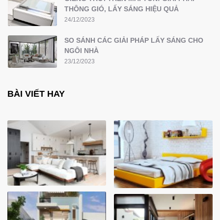
THÔNG GIÓ, LẤY SÁNG HIỆU QUẢ
24/12/2023
SO SÁNH CÁC GIẢI PHÁP LẤY SÁNG CHO
NGÔI NHÀ
23/12/2023
BÀI VIẾT HAY