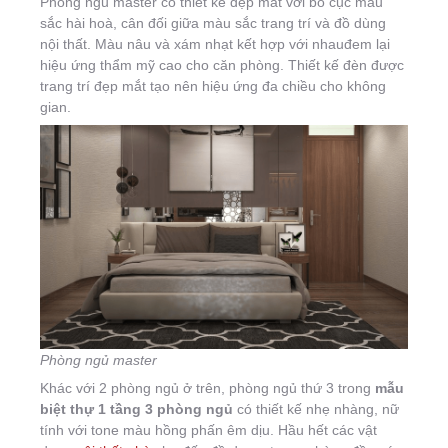
Phòng ngủ master có thiết kế đẹp mắt với bố cục màu
sắc hài hoà, cân đối giữa màu sắc trang trí và đồ dùng
nội thất. Màu nâu và xám nhạt kết hợp với nhauđem lại
hiệu ứng thẩm mỹ cao cho căn phòng. Thiết kế đèn được
trang trí đẹp mắt tạo nên hiệu ứng đa chiều cho không
gian.
Phòng ngủ master
Khác với 2 phòng ngủ ở trên, phòng ngủ thứ 3 trong
mẫu
biệt thự 1 tầng 3 phòng ngủ
có thiết kế nhẹ nhàng, nữ
tính với tone màu hồng phấn êm dịu. Hầu hết các vật