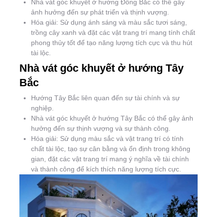
Nhà vát góc khuyết ở hướng Đông Bắc có thể gây
ảnh hưởng đến sự phát triển và thịnh vượng.
Hóa giải: Sử dụng ánh sáng và màu sắc tươi sáng,
trồng cây xanh và đặt các vật trang trí mang tính chất
phong thủy tốt để tạo năng lượng tích cực và thu hút
tài lộc.
Nhà vát góc khuyết ở hướng Tây
Bắc
Hướng Tây Bắc liên quan đến sự tài chính và sự
nghiệp.
Nhà vát góc khuyết ở hướng Tây Bắc có thể gây ảnh
hưởng đến sự thịnh vượng và sự thành công.
Hóa giải: Sử dụng màu sắc và vật trang trí có tính
chất tài lộc, tạo sự cân bằng và ổn định trong không
gian, đặt các vật trang trí mang ý nghĩa về tài chính
và thành công để kích thích năng lượng tích cực.