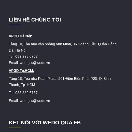
LIÊN HỆ CHÚNG TÔI
VPGD Hà Nội:
Tầng 10, Tòa nhà văn phòng Anh Minh, 36 Hoàng Cầu, Quận Đống
Đa, Hà Nội.
Tel: 093 889 6767
Email: wedojsc@wedo.vn
VPGD Tp.HCM:
Tầng 10, Tòa nhà Pearl Plaza, 561 Điện Biên Phủ, P.25, Q. Bình
Thạnh, Tp. HCM.
Tel: 083 889 6767
Email: wedojsc@wedo.vn
KẾT NỐI VỚI WEDO QUA FB