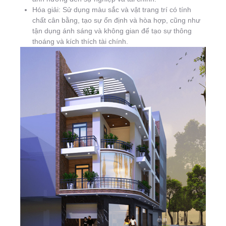
Hóa giải: Sử dụng màu sắc và vật trang trí có tính
chất cân bằng, tạo sự ổn định và hòa hợp, cũng như
tận dụng ánh sáng và không gian để tạo sự thông
thoáng và kích thích tài chính.