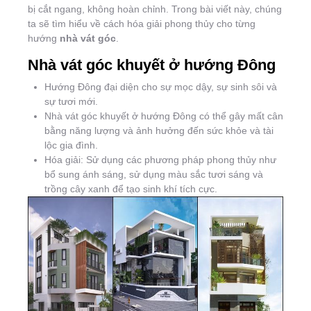
bị cắt ngang, không hoàn chỉnh. Trong bài viết này, chúng
ta sẽ tìm hiểu về cách hóa giải phong thủy cho từng
hướng
nhà vát góc
.
Nhà vát góc khuyết ở hướng Đông
Hướng Đông đại diện cho sự mọc dậy, sự sinh sôi và
sự tươi mới.
Nhà vát góc khuyết ở hướng Đông có thể gây mất cân
bằng năng lượng và ảnh hưởng đến sức khỏe và tài
lộc gia đình.
Hóa giải: Sử dụng các phương pháp phong thủy như
bổ sung ánh sáng, sử dụng màu sắc tươi sáng và
trồng cây xanh để tạo sinh khí tích cực.