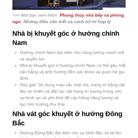
>>> Mời bạn xem thêm:
Phong thủy nhà bếp và phòng
ngủ
: Những điều cần biết và cách bố trí hợp lý
Nhà bị khuyết góc ở hướng chính
Nam
Hướng chính Nam đại diện cho năng lượng mạnh mẽ
và quyền lực.
Nhà bị khuyết góc ở hướng chính Nam có thể gây mất
cân bằng và ảnh hưởng đến sức khỏe và quan hệ gia
đình.
Hóa giải: Sử dụng màu sắc mát mẻ, trang trí bằng vật
liệu tự nhiên và đặt các vật trang trí tượng trưng cho
sự bình an và yên tĩnh để cân bằng năng lượng và
tạo môi trường thư thái.
Nhà vát góc khuyết ở hướng Đông
Bắc
Hướng Đông Bắc đại diện cho sự khởi đầu và tài lộc.