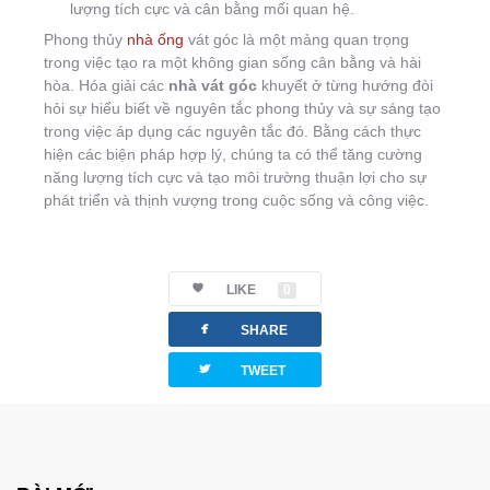
lượng tích cực và cân bằng mối quan hệ.
Phong thủy
nhà ống
vát góc là một mảng quan trọng
trong việc tạo ra một không gian sống cân bằng và hài
hòa. Hóa giải các
nhà vát góc
khuyết ở từng hướng đòi
hỏi sự hiểu biết về nguyên tắc phong thủy và sự sáng tạo
trong việc áp dụng các nguyên tắc đó. Bằng cách thực
hiện các biện pháp hợp lý, chúng ta có thể tăng cường
năng lượng tích cực và tạo môi trường thuận lợi cho sự
phát triển và thịnh vượng trong cuộc sống và công việc.
LIKE
0
facebook
SHARE
twitterbird
TWEET