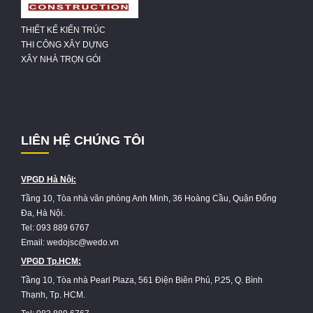
THIẾT KẾ KIẾN TRÚC
THI CÔNG XÂY DỰNG
XÂY NHÀ TRỌN GÓI
LIÊN HỆ CHÚNG TÔI
VPGD Hà Nội:
Tầng 10, Tòa nhà văn phòng Anh Minh, 36 Hoàng Cầu, Quận Đống
Đa, Hà Nội.
Tel: 093 889 6767
Email: wedojsc@wedo.vn
VPGD Tp.HCM:
Tầng 10, Tòa nhà Pearl Plaza, 561 Điện Biên Phủ, P.25, Q. Bình
Thạnh, Tp. HCM.