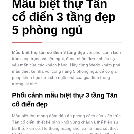
Mẫu biệt thự Tân
cổ điển 3 tầng đẹp
5 phòng ngủ
Mẫu biệt thự tân cổ điển 3 tầng đẹp
với phối cảnh kiến
trúc sang trọng và tiện nghi, đang nhận được nhiều sự
yêu mến của các khách hàng. Hãy cùng Wedo khám phá
mẫu thiết kế nhà với công năng 5 phòng ngủ, để có giải
pháp khoa học hơn cho ngôi nhà của gia đình trong
tương lai nhé.
Phối cảnh mẫu biệt thự 3 tầng Tân
cổ điển đẹp
Mẫu biệt thự mang đậm dấu ấn phong cách của kiến trúc
Tân cổ điển, thiết kế hình khối vững chắc và thể hiện sự
bề thế, kiên cố. Hệ thống mảng khối và hệ thức cột thiết