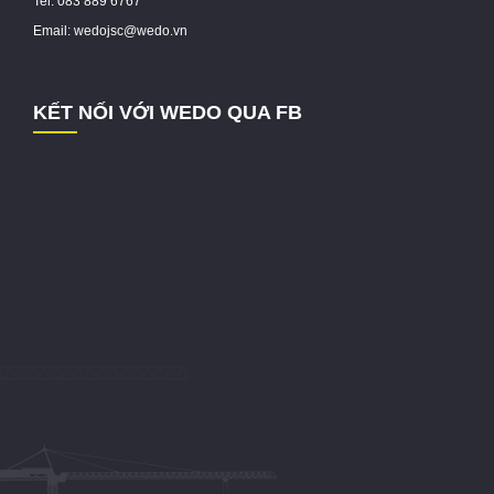
Tel: 083 889 6767
Email: wedojsc@wedo.vn
KẾT NỐI VỚI WEDO QUA FB