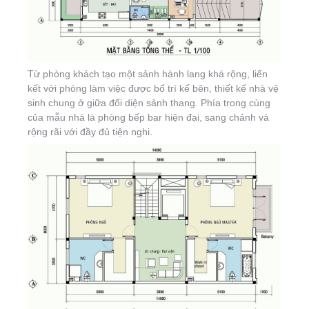
Từ phòng khách tạo một sảnh hành lang khá rộng, liến
kết với phòng làm việc được bố trí kế bên, thiết kế nhà vệ
sinh chung ở giữa đối diện sảnh thang. Phía trong cùng
của mẫu nhà là phòng bếp bar hiện đại, sang chảnh và
rộng rãi với đầy đủ tiện nghi.