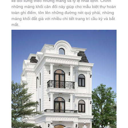
kế đối xứng theo những mảng và tỷ lệ nhất định. Chính
những mảng khối cân đối này giúp cho mẫu biệt thự hoàn
toàn ghi điểm, tôn lên những đường nét quý phải, nhửng
mảng khối đắt giá với nhiều chi tiết trang trí cầu kỳ và bắt
mắt.