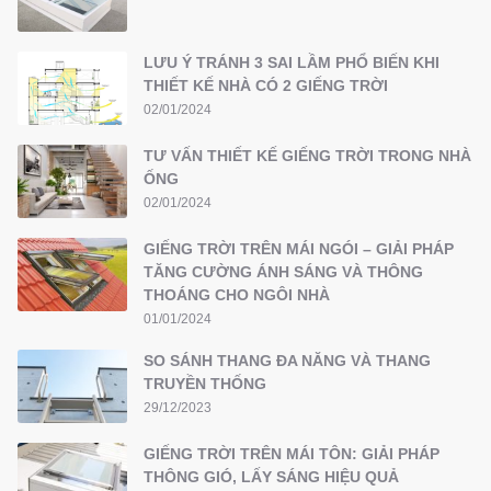
LƯU Ý TRÁNH 3 SAI LẦM PHỔ BIẾN KHI
THIẾT KẾ NHÀ CÓ 2 GIẾNG TRỜI
02/01/2024
TƯ VẤN THIẾT KẾ GIẾNG TRỜI TRONG NHÀ
ỐNG
02/01/2024
GIẾNG TRỜI TRÊN MÁI NGÓI – GIẢI PHÁP
TĂNG CƯỜNG ÁNH SÁNG VÀ THÔNG
THOÁNG CHO NGÔI NHÀ
01/01/2024
SO SÁNH THANG ĐA NĂNG VÀ THANG
TRUYỀN THỐNG
29/12/2023
GIẾNG TRỜI TRÊN MÁI TÔN: GIẢI PHÁP
THÔNG GIÓ, LẤY SÁNG HIỆU QUẢ