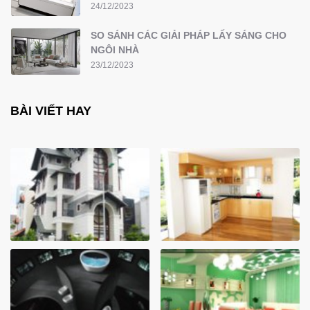
24/12/2023
SO SÁNH CÁC GIẢI PHÁP LẤY SÁNG CHO
NGÔI NHÀ
23/12/2023
BÀI VIẾT HAY