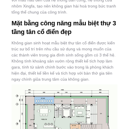
với màu nâu đen của hệ thống ban công, hệ thống cửa
nhôm Xingfa, tạo nên không gian hài hoà trong bức tranh
tổng thể chung của công trình.
Mặt bằng công năng mẫu biệt thự 3
tầng tân cổ điển đẹp
Không gian sinh hoạt mẫu biệt thự tân cổ điển được kiến
trúc sư bố trí trên nhu cầu sử dụng và mong muốn của
các thành viên trong gia đình sính sống gồm có 3 thế hệ.
Không tính khoảng sân vườn rộng thiết kế tích hợp làm
gara, tính từ sảnh chính bước vào trong là phòng khách
hiện đại, thiết kế liền kế và tích hợp với bàn thờ gia tiên
ngay chính giũa trung tâm của không gian.