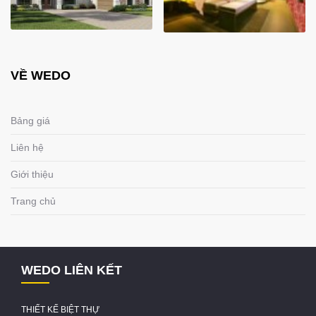
VỀ WEDO
Bảng giá
Liên hệ
Giới thiệu
Trang chủ
WEDO LIÊN KẾT
THIẾT KẾ BIỆT THỰ