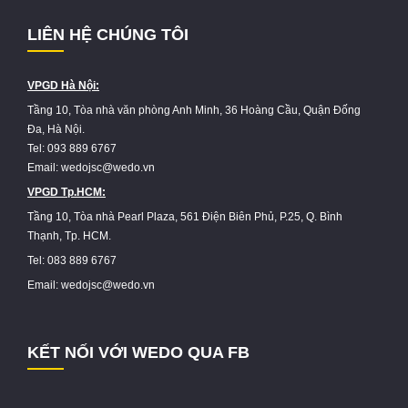
LIÊN HỆ CHÚNG TÔI
VPGD Hà Nội:
Tầng 10, Tòa nhà văn phòng Anh Minh, 36 Hoàng Cầu, Quận Đống
Đa, Hà Nội.
Tel: 093 889 6767
Email: wedojsc@wedo.vn
VPGD Tp.HCM:
Tầng 10, Tòa nhà Pearl Plaza, 561 Điện Biên Phủ, P.25, Q. Bình
Thạnh, Tp. HCM.
Tel: 083 889 6767
Email: wedojsc@wedo.vn
KẾT NỐI VỚI WEDO QUA FB