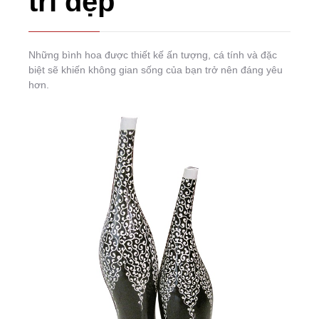
trí đẹp
Những bình hoa được thiết kế ấn tượng, cá tính và đặc
biệt sẽ khiến không gian sống của bạn trở nên đáng yêu
hơn.