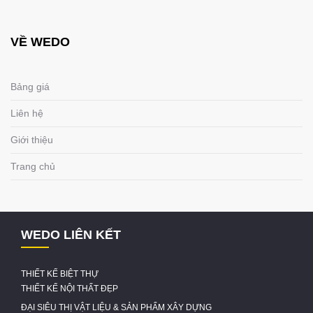
VỀ WEDO
Bảng giá
Liên hệ
Giới thiệu
Trang chủ
WEDO LIÊN KẾT
THIẾT KẾ BIỆT THỰ
THIẾT KẾ NỘI THẤT ĐẸP
ĐẠI SIÊU THỊ VẬT LIỆU & SẢN PHẨM XÂY DỰNG