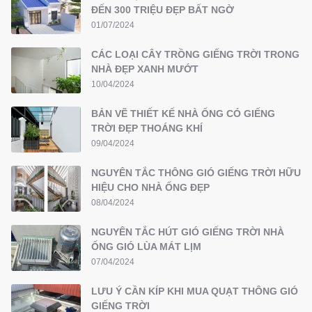
ĐẾN 300 TRIỆU ĐẸP BẤT NGỜ
01/07/2024
CÁC LOẠI CÂY TRỒNG GIẾNG TRỜI TRONG
NHÀ ĐẸP XANH MƯỚT
10/04/2024
BẢN VẼ THIẾT KẾ NHÀ ỐNG CÓ GIẾNG
TRỜI ĐẸP THOÁNG KHÍ
09/04/2024
NGUYÊN TẮC THÔNG GIÓ GIẾNG TRỜI HỮU
HIỆU CHO NHÀ ỐNG ĐẸP
08/04/2024
NGUYÊN TẮC HÚT GIÓ GIẾNG TRỜI NHÀ
ỐNG GIÓ LÙA MÁT LỊM
07/04/2024
LƯU Ý CẦN KÍP KHI MUA QUẠT THÔNG GIÓ
GIẾNG TRỜI