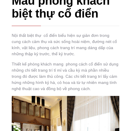
Mẫu phòng khách
biệt thự cổ điển
Nội thất biệt thự cổ điển biểu hiện sự giản đơn trong
cung cách cảm thụ và sức sống hoài niệm, đường nét cổ
kính, vật liệu, phong cách trang trí mang dáng dấp của
những thập kỷ trước, thế kỷ trước.
Thiết kế phòng khách mang phong cách cổ điển sử dụng
những chi tiết trang trí tỉ mỉ và cầu kỳ mà phần nhiều
trong đó được làm thủ công. Các chi tiết trang trí lấy cảm
hứng những hình kỷ hà, cỏ hoa và từ tự nhiên mang tính
nghệ thuật cao và đồng bộ về phong cách.