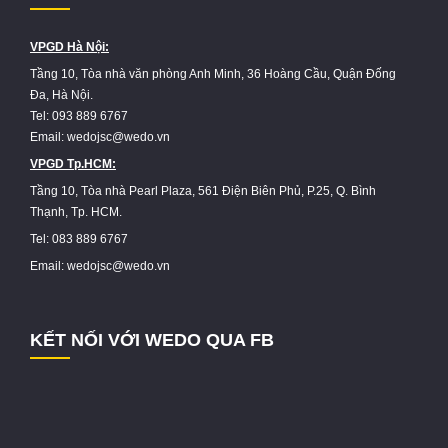
VPGD Hà Nội:
Tầng 10, Tòa nhà văn phòng Anh Minh, 36 Hoàng Cầu, Quận Đống
Đa, Hà Nội.
Tel: 093 889 6767
Email: wedojsc@wedo.vn
VPGD Tp.HCM:
Tầng 10, Tòa nhà Pearl Plaza, 561 Điện Biên Phủ, P.25, Q. Bình
Thạnh, Tp. HCM.
Tel: 083 889 6767
Email: wedojsc@wedo.vn
KẾT NỐI VỚI WEDO QUA FB