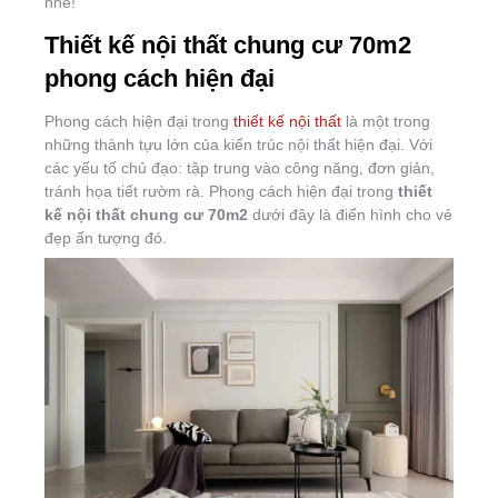
nhé!
Thiết kế nội thất chung cư 70m2
phong cách hiện đại
Phong cách hiện đại trong
thiết kế nội thất
là một trong
những thành tựu lớn của kiến trúc nội thất hiện đại. Với
các yếu tố chủ đạo: tập trung vào công năng, đơn giản,
tránh họa tiết rườm rà. Phong cách hiện đại trong
thiết
kế nội thất chung cư 70m2
dưới đây là điển hình cho vẻ
đẹp ấn tượng đó.