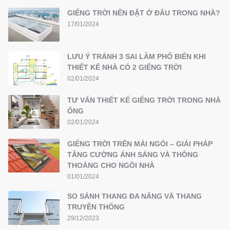
GIẾNG TRỜI NÊN ĐẶT Ở ĐÂU TRONG NHÀ?
17/01/2024
LƯU Ý TRÁNH 3 SAI LẦM PHỔ BIẾN KHI
THIẾT KẾ NHÀ CÓ 2 GIẾNG TRỜI
02/01/2024
TƯ VẤN THIẾT KẾ GIẾNG TRỜI TRONG NHÀ
ỐNG
02/01/2024
GIẾNG TRỜI TRÊN MÁI NGÓI – GIẢI PHÁP
TĂNG CƯỜNG ÁNH SÁNG VÀ THÔNG
THOÁNG CHO NGÔI NHÀ
01/01/2024
SO SÁNH THANG ĐA NĂNG VÀ THANG
TRUYỀN THỐNG
29/12/2023