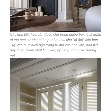
Các họa tiết, hoa văn được chú trọng nhiều bởi nó là nhân
tố tạo nên sự nhẹ nhàng, mềm mại cho “tổ ấm” của bạn.
Tùy vào mục đích bạn trang trí mà các hoa văn, họa tiết
này được chăm chút tinh xảo, kỹ càng trong các đường
nét