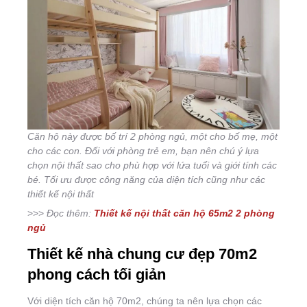
Căn hộ này được bố trí 2 phòng ngủ, một cho bố mẹ, một
cho các con. Đối với phòng trẻ em, bạn nên chú ý lựa
chọn nội thất sao cho phù hợp với lứa tuổi và giới tính các
bé. Tối ưu được công năng của diện tích cũng như các
thiết kế nội thất
>>>
Đọc thêm:
Thiết kế nội thất căn hộ 65m2 2 phòng
ngủ
Thiết kế nhà chung cư đẹp 70m2
phong cách tối giản
Với diện tích căn hộ 70m2, chúng ta nên lựa chọn các