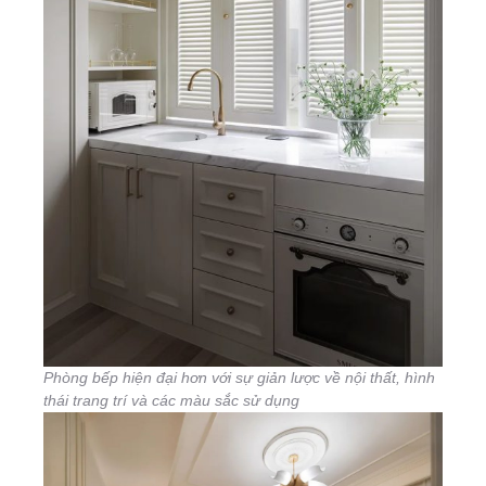
Phòng bếp hiện đại hơn với sự giản lược về nội thất, hình
thái trang trí và các màu sắc sử dụng