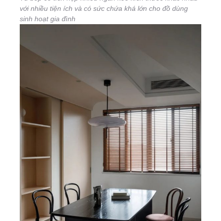
với nhiều tiện ích và có sức chứa khá lớn cho đồ dùng
sinh hoạt gia đình