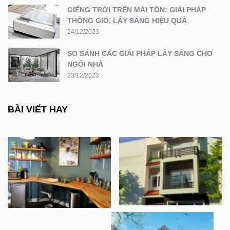
GIẾNG TRỜI TRÊN MÁI TÔN: GIẢI PHÁP
THÔNG GIÓ, LẤY SÁNG HIỆU QUẢ
24/12/2023
SO SÁNH CÁC GIẢI PHÁP LẤY SÁNG CHO
NGÔI NHÀ
23/12/2023
BÀI VIẾT HAY