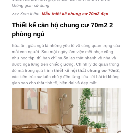
không gian sử dụng
>>>
Xem thêm:
Mẫu thiết kế chung cư 70m2 đẹp
Thiết kế căn hộ chung cư 70m2 2
phòng ngủ
Bữa ăn, giấc ngủ là những yếu tố vô cùng quan trọng của
mỗi con người. Sau một ngày làm việc mệt nhọc cũng
như học tập, thì bạn chỉ muốn lao thật nhanh về nhà và
được ngả lưng trên chiếc giường. Chính lý do quan trọng
đó mà trong quá trình
thiết kế nội thất chung cư 70m2
,
các kiến trúc sư luôn chú ý đến từng tiểu tiết bài trí không
gian sao cho thật tinh tế, hiện đại và đẹp mắt.