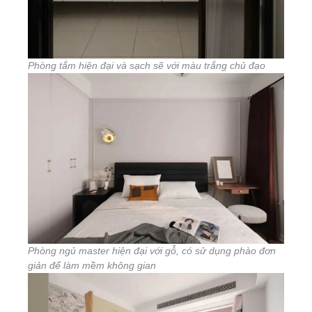
Phòng tắm hiện đại và sạch sẽ với màu trắng chủ đạo
Phòng ngủ master hiện đại với gỗ, có sử dụng phào đơn
giản để làm mềm không gian