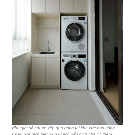
Khu giặt sấy được xếp gọn gàng tại khu vực ban công.
Chậu rửa tách biệt giúp khách đến chơi nhà có thêm