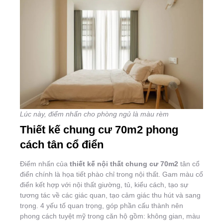
Lúc này, điểm nhấn cho phòng ngủ là màu rèm
Thiết kế chung cư 70m2 phong
cách tân cổ điển
Điểm nhấn của
thiết kế nội thất chung cư 70m2
tân cổ
điển chính là họa tiết phào chỉ trong nội thất. Gam màu cổ
điển kết hợp với nội thất giường, tủ, kiểu cách, tạo sự
tương tác về các giác quan, tạo cảm giác thu hút và sang
trọng. 4 yếu tố quan trọng, góp phần cấu thành nên
phong cách tuyệt mỹ trong căn hộ gồm: không gian, màu