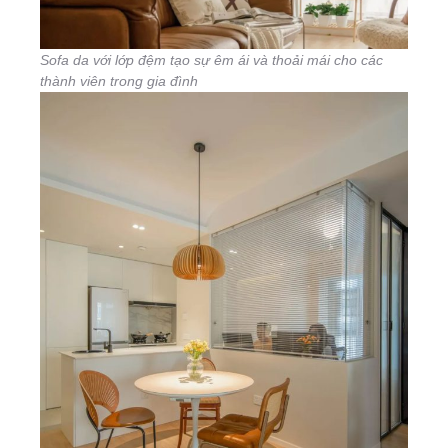
Sofa da với lớp đệm tạo sự êm ái và thoải mái cho các
thành viên trong gia đình