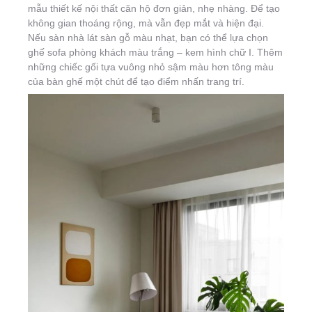
mẫu thiết kế nội thất căn hộ đơn giản, nhẹ nhàng. Để tạo
không gian thoáng rộng, mà vẫn đẹp mắt và hiện đại.
Nếu sàn nhà lát sàn gỗ màu nhạt, bạn có thể lựa chọn
ghế sofa phòng khách màu trắng – kem hình chữ I. Thêm
những chiếc gối tựa vuông nhỏ sậm màu hơn tông màu
của bàn ghế một chút để tạo điểm nhấn trang trí.