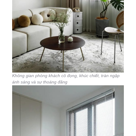
Không gian phòng khách cô đọng, khúc chiết, tràn ngập
ánh sáng và sự thoáng đãng