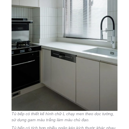
Tủ bếp có thiết kế hình chữ L chạy men theo dọc tường,
sử dụng gam màu trắng làm màu chủ đạo.
Tủ bếp có tích hợp nhiều ngăn kéo kích thước khác nhau