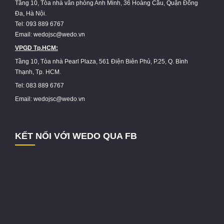
Tầng 10, Tòa nhà văn phòng Anh Minh, 36 Hoàng Cầu, Quận Đống
Đa, Hà Nội.
Tel: 093 889 6767
Email: wedojsc@wedo.vn
VPGD Tp.HCM:
Tầng 10, Tòa nhà Pearl Plaza, 561 Điện Biên Phủ, P.25, Q. Bình
Thạnh, Tp. HCM.
Tel: 083 889 6767
Email: wedojsc@wedo.vn
KẾT NỐI VỚI WEDO QUA FB