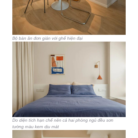
Bộ bàn ăn đơn giản với ghế hiện đại
Do diện tích hạn chế nên cả hai phòng ngủ đều sơn
tường màu kem dịu mát