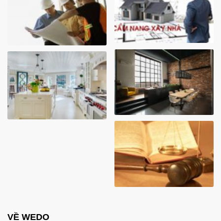
VỀ WEDO