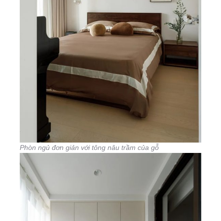
Phòn ngủ đơn giản với tông nâu trầm của gỗ