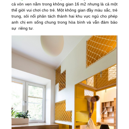
cả vỏn vẹn nằm trong không gian 16 m2 nhưng là cả một
thế giới vui chơi cho trẻ. Một không gian đầy màu sắc, trẻ
trung, sôi nổi phân tách thành hai khu vực ngủ cho phép
anh chị em sống chung trong hòa bình và vẫn đảm bảo
sự riêng tư.