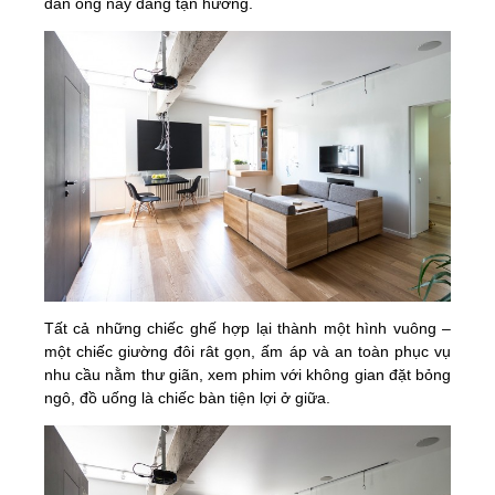
đàn ông này đang tận hưởng.
Tất cả những chiếc ghế hợp lại thành một hình vuông –
một chiếc giường đôi rât gọn, ấm áp và an toàn phục vụ
nhu cầu nằm thư giãn, xem phim với không gian đặt bỏng
ngô, đồ uống là chiếc bàn tiện lợi ở giữa.