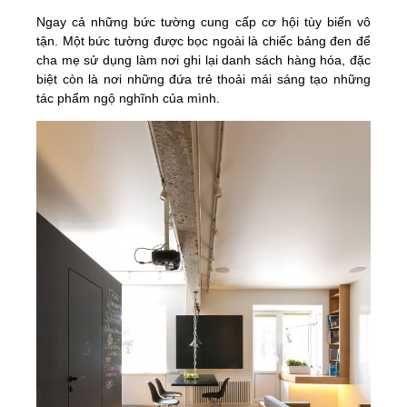
Ngay cả những bức tường cung cấp cơ hội tùy biến vô
tận. Một bức tường được bọc ngoài là chiếc bảng đen để
cha mẹ sử dụng làm nơi ghi lại danh sách hàng hóa, đặc
biệt còn là nơi những đứa trẻ thoải mái sáng tạo những
tác phẩm ngộ nghĩnh của mình.