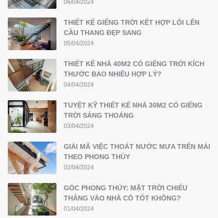
06/04/2024
THIẾT KẾ GIẾNG TRỜI KẾT HỢP LỐI LÊN
CẦU THANG ĐẸP SANG
05/04/2024
THIẾT KẾ NHÀ 40M2 CÓ GIẾNG TRỜI KÍCH
THƯỚC BAO NHIÊU HỢP LÝ?
04/04/2024
TUYỆT KỸ THIẾT KẾ NHÀ 30M2 CÓ GIẾNG
TRỜI SÁNG THOÁNG
03/04/2024
GIẢI MÃ VIỆC THOÁT NƯỚC MƯA TRÊN MÁI
THEO PHONG THỦY
02/04/2024
GÓC PHONG THỦY: MẶT TRỜI CHIẾU
THẲNG VÀO NHÀ CÓ TỐT KHÔNG?
01/04/2024