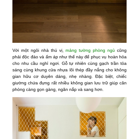
Với một ngôi nhà thú vị,
mảng tường phòng ngủ
cũng
phải độc đáo và ấm áp như thế này để phục vụ hoàn hỏa
cho nhu cầu nghỉ ngơi. Gỗ tự nhiên cùng gạch trần tỏa
sáng cùng khung cửa nhựa lõi thép đầy nắng cho không
gian hữu cơ duyên dáng, nhẹ nhàng. Đặc biệt, chiếc
giường chứa đựng rất nhiều không gian lưu trữ giúp căn
phòng càng gọn gàng, ngăn nắp và sang hơn.