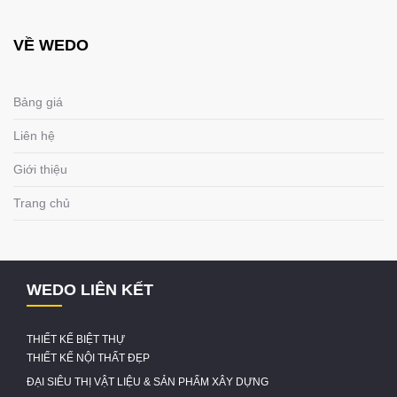
VỀ WEDO
Bảng giá
Liên hệ
Giới thiệu
Trang chủ
WEDO LIÊN KẾT
THIẾT KẾ BIỆT THỰ
THIẾT KẾ NỘI THẤT ĐẸP
ĐẠI SIÊU THỊ VẬT LIỆU & SẢN PHẨM XÂY DỰNG