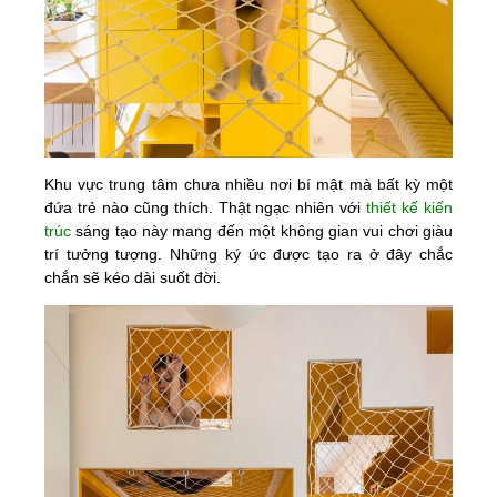
Khu vực trung tâm chưa nhiều nơi bí mật mà bất kỳ một
đứa trẻ nào cũng thích. Thật ngạc nhiên với
thiết kế kiến
trúc
sáng tạo này mang đến một không gian vui chơi giàu
trí tưởng tượng. Những ký ức được tạo ra ở đây chắc
chắn sẽ kéo dài suốt đời.