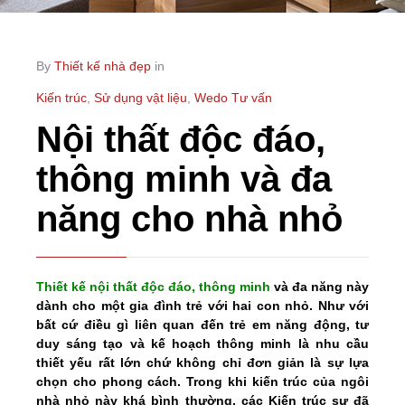
By
Thiết kế nhà đẹp
in
Kiến trúc
,
Sử dụng vật liệu
,
Wedo Tư vấn
Nội thất độc đáo,
thông minh và đa
năng cho nhà nhỏ
Thiết kế nội thất độc đáo, thông minh
và đa năng này
dành cho một gia đình trẻ với hai con nhỏ. Như với
bất cứ điều gì liên quan đến trẻ em năng động, tư
duy sáng tạo và kế hoạch thông minh là nhu cầu
thiết yếu rất lớn chứ không chỉ đơn giản là sự lựa
chọn cho phong cách. Trong khi kiến trúc của ngôi
nhà nhỏ này khá bình thường, các Kiến trúc sư đã