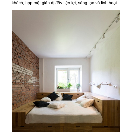
khách, họp mặt giản dị đầy tiện lợi, sáng tạo và linh hoạt.