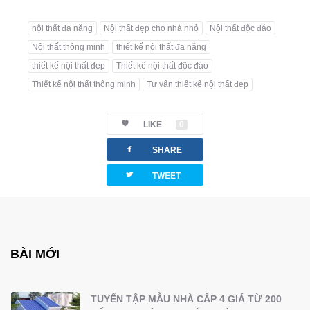
nội thất đa năng
Nội thất đẹp cho nhà nhỏ
Nội thất độc đáo
Nội thất thông minh
thiết kế nội thất đa năng
thiết kế nội thất đẹp
Thiết kế nội thất độc đáo
Thiết kế nội thất thông minh
Tư vấn thiết kế nội thất đẹp
LIKE
0
facebook
SHARE
twitterbird
TWEET
BÀI MỚI
TUYỂN TẬP MẪU NHÀ CẤP 4 GIÁ TỪ 200