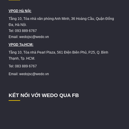
VPGD Hà Nội:
Tầng 10, Tòa nhà văn phòng Anh Minh, 36 Hoàng Cầu, Quận Đống
Đa, Hà Nội.
Tel: 093 889 6767
Email: wedojsc@wedo.vn
VPGD Tp.HCM:
Tầng 10, Tòa nhà Pearl Plaza, 561 Điện Biên Phủ, P.25, Q. Bình
Thạnh, Tp. HCM.
Tel: 083 889 6767
Email: wedojsc@wedo.vn
KẾT NỐI VỚI WEDO QUA FB