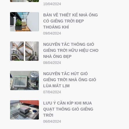
10/04/2024
BẢN VẼ THIẾT KẾ NHÀ ỐNG
CÓ GIẾNG TRỜI ĐẸP
THOÁNG KHÍ
09/04/2024
NGUYÊN TẮC THÔNG GIÓ
GIẾNG TRỜI HỮU HIỆU CHO
NHÀ ỐNG ĐẸP
08/04/2024
NGUYÊN TẮC HÚT GIÓ
GIẾNG TRỜI NHÀ ỐNG GIÓ
LÙA MÁT LỊM
07/04/2024
LƯU Ý CẦN KÍP KHI MUA
QUẠT THÔNG GIÓ GIẾNG
TRỜI
06/04/2024