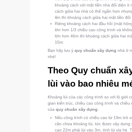
khoảng cách với mặt tiền nhà đối diện í
cách giữa hai nhà có thể ngắn hơn nhưng 
lên thì khoảng cách giữa hai mặt tiền đối
Riêng khoảng cách hai đầu hồi (mặt hôn
lớn hơn 1/3 chiều cao công trình và khô
lớn hơn 46m thì khoảng cách giữa hai m
15m.
Bạn hãy lưu ý
quy chuẩn xây dựng
nhà ở n
nhé!
Theo Quy chuẩn xây
lùi vào bao nhiêu m
Khoảng lùi của các công trình so với lộ giới
gian kiến trúc, chiều cao công trình và chiều
của
quy chuẩn xây dựng
:
Nếu công trình có chiều cao từ 19m trở 
cần chừa khoảng lùi, tức được xây dựng s
cao 22m phải lùi vào 3m, tính từ vỉa hè.