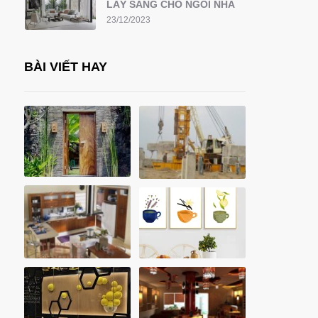
LẤY SÁNG CHO NGÔI NHÀ
23/12/2023
BÀI VIẾT HAY