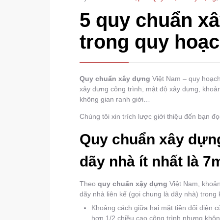
5 quy chuẩn x
trong quy hoạc
Quy chuẩn xây dựng
Việt Nam – quy hoạch 
xây dựng công trình, mật độ xây dựng, khoảng
không gian ranh giới…
Chúng tôi xin trích lược giới thiệu đến bạn 
Quy chuẩn xây dựng
dãy nhà ít nhất là 7
Theo
quy chuẩn xậy dựng
Việt Nam, khoảng
dãy nhà liên kế (gọi chung là dãy nhà) tron
Khoảng cách giữa hai mặt tiền đối diện 
hơn 1/2 chiều cao công trình nhưng kh