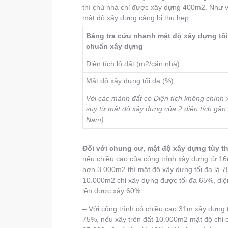
thì chủ nhà chỉ được xây dựng 400m2. Như 
mật độ xây dựng càng bị thu hẹp.
Bảng tra cứu nhanh mật độ xây dựng tối 
chuẩn xây dựng
Diện tích lô đất (m2/căn nhà)
Mật độ xây dựng tối đa (%)
Với các mảnh đất có Diện tích không chính x
suy từ mật độ xây dựng của 2 diện tích gần 
Nam).
Đối với chung cư, mật độ xây dựng tùy the
nếu chiều cao của công trình xây dựng từ 16
hơn 3.000m2 thì mật độ xây dựng tối đa là 
10.000m2 chỉ xây dựng được tối đa 65%, diệ
lên được xây 60%.
– Với công trình có chiều cao 31m xây dựng 
75%, nếu xây trên đất 10.000m2 mật độ chỉ 