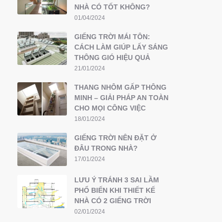
NHÀ CÓ TỐT KHÔNG?
01/04/2024
GIẾNG TRỜI MÁI TÔN:
CÁCH LÀM GIÚP LẤY SÁNG
THÔNG GIÓ HIỆU QUẢ
21/01/2024
THANG NHÔM GẤP THÔNG
MINH – GIẢI PHÁP AN TOÀN
CHO MỌI CÔNG VIỆC
18/01/2024
GIẾNG TRỜI NÊN ĐẶT Ở
ĐÂU TRONG NHÀ?
17/01/2024
LƯU Ý TRÁNH 3 SAI LẦM
PHỔ BIẾN KHI THIẾT KẾ
NHÀ CÓ 2 GIẾNG TRỜI
02/01/2024