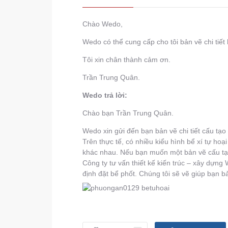
Chào Wedo,
Wedo có thể cung cấp cho tôi bản vẽ chi tiế
Tôi xin chân thành cảm ơn.
Trần Trung Quân.
Wedo trả lời:
Chào bạn Trần Trung Quân.
Wedo xin gửi đến bạn bản vẽ chi tiết cấu tạo
Trên thực tế, có nhiều kiểu hình bể xí tự ho
khác nhau. Nếu bạn muốn một bản vẽ cấu tạo
Công ty tư vấn thiết kế kiến trúc – xây dựng 
định đặt bể phốt. Chúng tôi sẽ vẽ giúp bạn bản