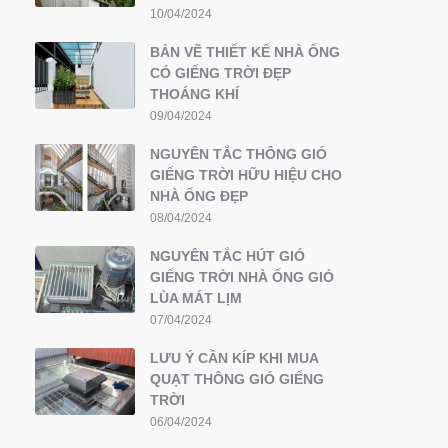
10/04/2024
BẢN VẼ THIẾT KẾ NHÀ ỐNG
CÓ GIẾNG TRỜI ĐẸP
THOÁNG KHÍ
09/04/2024
NGUYÊN TẮC THÔNG GIÓ
GIẾNG TRỜI HỮU HIỆU CHO
NHÀ ỐNG ĐẸP
08/04/2024
NGUYÊN TẮC HÚT GIÓ
GIẾNG TRỜI NHÀ ỐNG GIÓ
LÙA MÁT LỊM
07/04/2024
LƯU Ý CẦN KÍP KHI MUA
QUẠT THÔNG GIÓ GIẾNG
TRỜI
06/04/2024