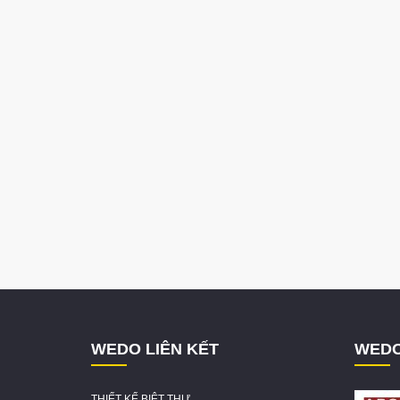
WEDO LIÊN KẾT
WEDO
THIẾT KẾ BIỆT THỰ