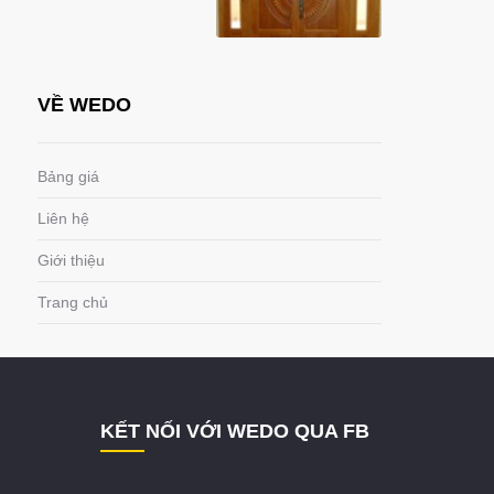
VỀ WEDO
Bảng giá
Liên hệ
Giới thiệu
Trang chủ
KẾT NỐI VỚI WEDO QUA FB