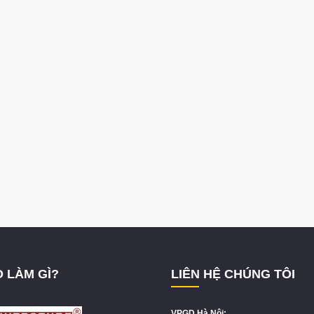
 LÀM GÌ?
LIÊN HỆ CHÚNG TÔI
VPGD Hà Nội: