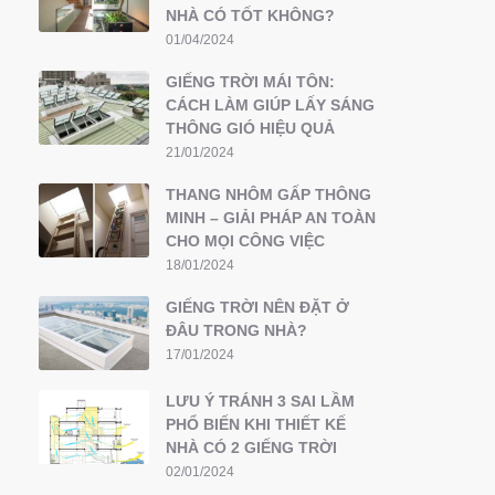
NHÀ CÓ TỐT KHÔNG?
01/04/2024
GIẾNG TRỜI MÁI TÔN:
CÁCH LÀM GIÚP LẤY SÁNG
THÔNG GIÓ HIỆU QUẢ
21/01/2024
THANG NHÔM GẤP THÔNG
MINH – GIẢI PHÁP AN TOÀN
CHO MỌI CÔNG VIỆC
18/01/2024
GIẾNG TRỜI NÊN ĐẶT Ở
ĐÂU TRONG NHÀ?
17/01/2024
LƯU Ý TRÁNH 3 SAI LẦM
PHỔ BIẾN KHI THIẾT KẾ
NHÀ CÓ 2 GIẾNG TRỜI
02/01/2024