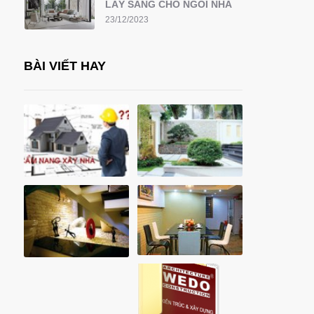
LẤY SÁNG CHO NGÔI NHÀ
23/12/2023
BÀI VIẾT HAY