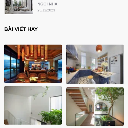
NGÔI NHÀ
23/12/2023
BÀI VIẾT HAY