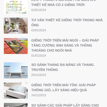
THIẾT KẾ NHÀ CÓ 2 GIẾNG TRỜI
02/01/2024
TƯ VẤN THIẾT KẾ GIẾNG TRỜI TRONG NHÀ
ỐNG
02/01/2024
GIẾNG TRỜI TRÊN MÁI NGÓI – GIẢI PHÁP
TĂNG CƯỜNG ÁNH SÁNG VÀ THÔNG
THOÁNG CHO NGÔI NHÀ
01/01/2024
SO SÁNH THANG ĐA NĂNG VÀ THANG
TRUYỀN THỐNG
29/12/2023
GIẾNG TRỜI TRÊN MÁI TÔN: GIẢI PHÁP
THÔNG GIÓ, LẤY SÁNG HIỆU QUẢ
24/12/2023
SO SÁNH CÁC GIẢI PHÁP LẤY SÁNG CHO