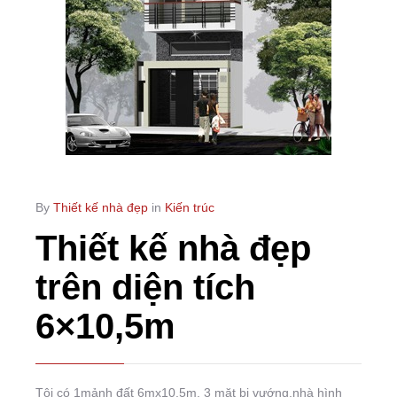
By
Thiết kế nhà đẹp
in
Kiến trúc
Thiết kế nhà đẹp
trên diện tích
6×10,5m
Tôi có 1mảnh đất 6mx10.5m, 3 mặt bị vướng,nhà hình