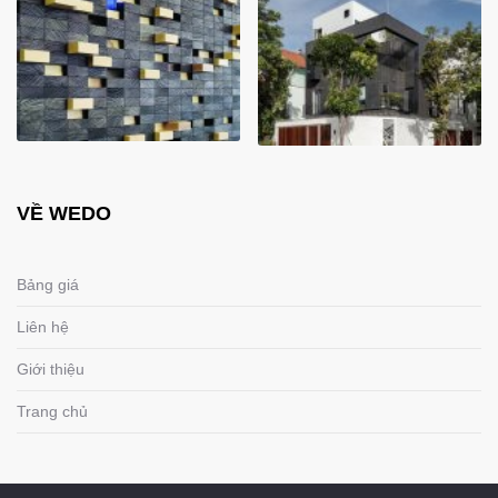
VỀ WEDO
Bảng giá
Liên hệ
Giới thiệu
Trang chủ