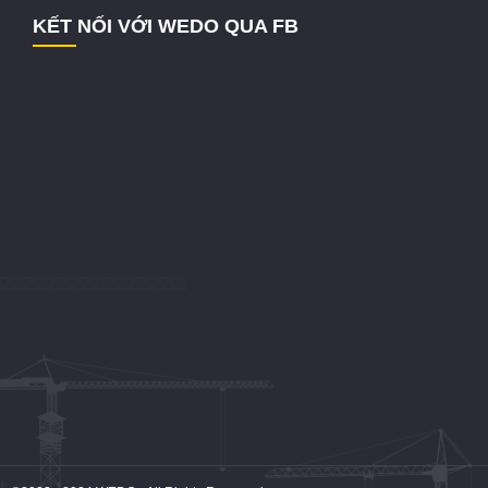
KẾT NỐI VỚI WEDO QUA FB