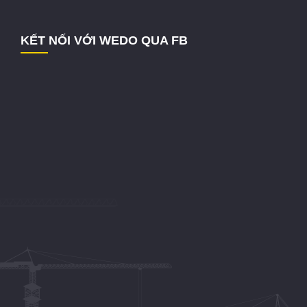
KẾT NỐI VỚI WEDO QUA FB