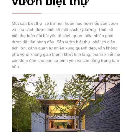
vườn biệt thự
Một căn biệt thự sẽ trở nên hoàn hảo hơn nếu sân vườn
và tiểu cảnh được thiết kế một cách kỹ lưỡng. Thiết kế
biệt thự luôn đòi hỏi yếu tố cảnh quan thiên nhiên phải
được đặt lên hàng đầu. Sân vườn biệt thự phải có diện
tích lớn, cảnh quan tự nhiên xung quanh đẹp, vẫn không
phá vỡ đi không gian thanh khiết tĩnh lặng, thanh khiết mà
còn đem đến cho bạn sự bình yên và cân bằng trong tâm
hồn.