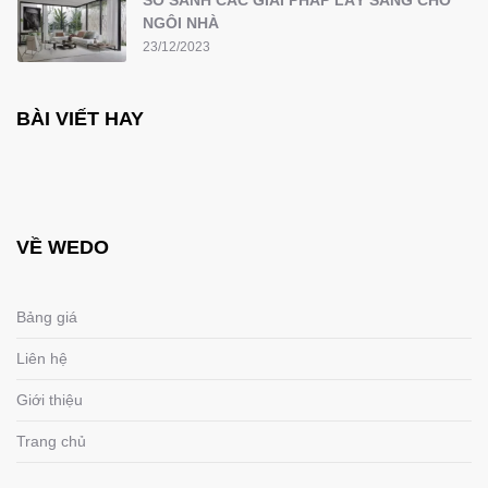
SO SÁNH CÁC GIẢI PHÁP LẤY SÁNG CHO
NGÔI NHÀ
23/12/2023
BÀI VIẾT HAY
VỀ WEDO
Bảng giá
Liên hệ
Giới thiệu
Trang chủ