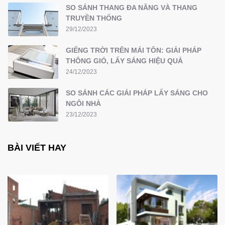
SO SÁNH THANG ĐA NĂNG VÀ THANG
TRUYỀN THỐNG
29/12/2023
GIẾNG TRỜI TRÊN MÁI TÔN: GIẢI PHÁP
THÔNG GIÓ, LẤY SÁNG HIỆU QUẢ
24/12/2023
SO SÁNH CÁC GIẢI PHÁP LẤY SÁNG CHO
NGÔI NHÀ
23/12/2023
BÀI VIẾT HAY