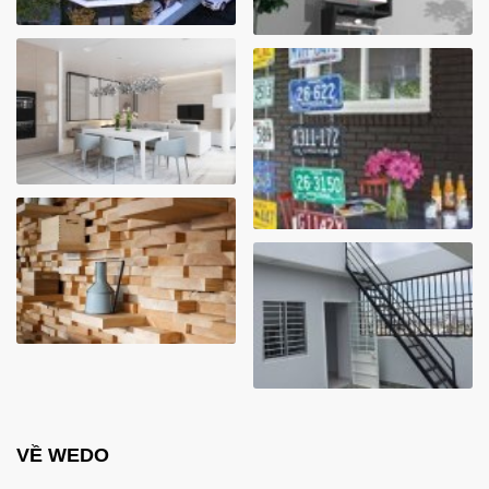
VỀ WEDO