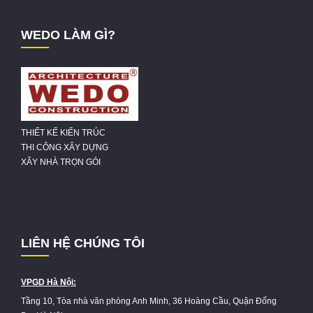
WEDO LÀM GÌ?
THIẾT KẾ KIẾN TRÚC
THI CÔNG XÂY DỰNG
XÂY NHÀ TRỌN GÓI
LIÊN HỆ CHÚNG TÔI
VPGD Hà Nội:
Tầng 10, Tòa nhà văn phòng Anh Minh, 36 Hoàng Cầu, Quận Đống