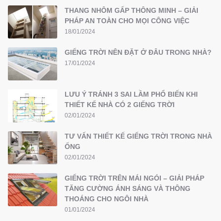
THANG NHÔM GẤP THÔNG MINH – GIẢI
PHÁP AN TOÀN CHO MỌI CÔNG VIỆC
18/01/2024
GIẾNG TRỜI NÊN ĐẶT Ở ĐÂU TRONG NHÀ?
17/01/2024
LƯU Ý TRÁNH 3 SAI LẦM PHỔ BIẾN KHI
THIẾT KẾ NHÀ CÓ 2 GIẾNG TRỜI
02/01/2024
TƯ VẤN THIẾT KẾ GIẾNG TRỜI TRONG NHÀ
ỐNG
02/01/2024
GIẾNG TRỜI TRÊN MÁI NGÓI – GIẢI PHÁP
TĂNG CƯỜNG ÁNH SÁNG VÀ THÔNG
THOÁNG CHO NGÔI NHÀ
01/01/2024