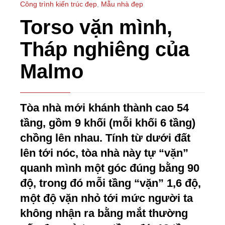
Công trình kiến trúc đẹp
,
Mẫu nhà đẹp
Torso vặn mình,
Tháp nghiêng của
Malmo
Tòa nhà mới khánh thành cao 54
tầng, gồm 9 khối (mỗi khối 6 tầng)
chồng lên nhau. Tính từ dưới đất
lên tới nóc, tòa nhà này tự “vặn”
quanh mình một góc đúng bằng 90
độ, trong đó mỗi tầng “vặn” 1,6 độ,
một độ vặn nhỏ tới mức người ta
không nhận ra bằng mắt thường