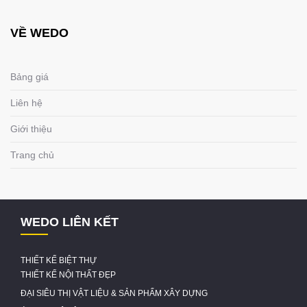
VỀ WEDO
Bảng giá
Liên hệ
Giới thiệu
Trang chủ
WEDO LIÊN KẾT
THIẾT KẾ BIỆT THỰ
THIẾT KẾ NỘI THẤT ĐẸP
ĐẠI SIÊU THỊ VẬT LIỆU & SẢN PHẨM XÂY DỰNG