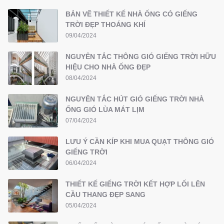
BẢN VẼ THIẾT KẾ NHÀ ỐNG CÓ GIẾNG
TRỜI ĐẸP THOÁNG KHÍ
09/04/2024
NGUYÊN TẮC THÔNG GIÓ GIẾNG TRỜI HỮU
HIỆU CHO NHÀ ỐNG ĐẸP
08/04/2024
NGUYÊN TẮC HÚT GIÓ GIẾNG TRỜI NHÀ
ỐNG GIÓ LÙA MÁT LỊM
07/04/2024
LƯU Ý CẦN KÍP KHI MUA QUẠT THÔNG GIÓ
GIẾNG TRỜI
06/04/2024
THIẾT KẾ GIẾNG TRỜI KẾT HỢP LỐI LÊN
CẦU THANG ĐẸP SANG
05/04/2024