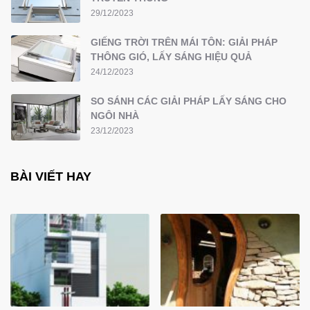
29/12/2023
GIẾNG TRỜI TRÊN MÁI TÔN: GIẢI PHÁP
THÔNG GIÓ, LẤY SÁNG HIỆU QUẢ
24/12/2023
SO SÁNH CÁC GIẢI PHÁP LẤY SÁNG CHO
NGÔI NHÀ
23/12/2023
BÀI VIẾT HAY