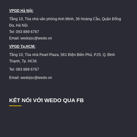
VPGD Hà Nội:
Tầng 10, Tòa nhà văn phòng Anh Minh, 36 Hoàng Cầu, Quận Đống
Đa, Hà Nội.
Tel: 093 889 6767
Email: wedojsc@wedo.vn
VPGD Tp.HCM:
Tầng 10, Tòa nhà Pearl Plaza, 561 Điện Biên Phủ, P.25, Q. Bình
Thạnh, Tp. HCM.
Tel: 083 889 6767
Email: wedojsc@wedo.vn
KẾT NỐI VỚI WEDO QUA FB