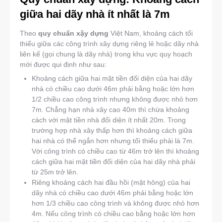
giữa hai dãy nhà ít nhất là 7m
Theo
quy chuẩn xậy dựng
Việt Nam, khoảng cách tối
thiểu giữa các công trình xây dựng riêng lẻ hoặc dãy nhà
liên kế (gọi chung là dãy nhà) trong khu vực quy hoạch
mới được qui định như sau:
Khoảng cách giữa hai mặt tiền đối diện của hai dãy
nhà có chiều cao dưới 46m phải bằng hoặc lớn hơn
1/2 chiều cao công trình nhưng không được nhỏ hơn
7m. Chẳng hạn nhà xây cao 40m thì chừa khoảng
cách với mặt tiền nhà đối diện ít nhất 20m. Trong
trường hợp nhà xây thấp hơn thì khoảng cách giữa
hai nhà có thể ngắn hơn nhưng tối thiểu phải là 7m.
Với công trình có chiều cao từ 46m trở lên thì khoảng
cách giữa hai mặt tiền đối diện của hai dãy nhà phải
từ 25m trở lên.
Riêng khoảng cách hai đầu hồi (mặt hông) của hai
dãy nhà có chiều cao dưới 46m phải bằng hoặc lớn
hơn 1/3 chiều cao công trình và không được nhỏ hơn
4m. Nếu công trình có chiều cao bằng hoặc lớn hơn