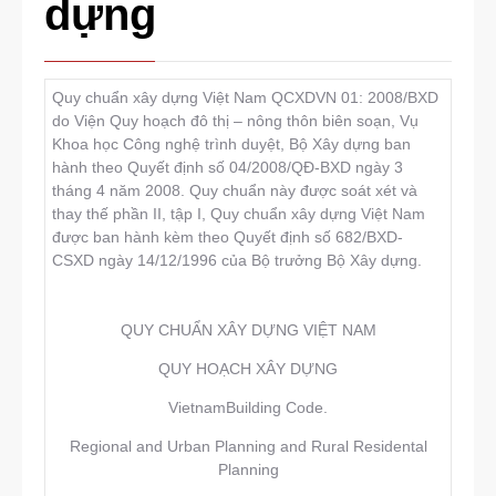
dựng
Quy chuẩn xây dựng Việt Nam QCXDVN 01: 2008/BXD
do Viện Quy hoạch đô thị – nông thôn biên soạn, Vụ
Khoa học Công nghệ trình duyệt, Bộ Xây dựng ban
hành theo Quyết định số 04/2008/QĐ-BXD ngày 3
tháng 4 năm 2008. Quy chuẩn này được soát xét và
thay thế phần II, tập I, Quy chuẩn xây dựng Việt Nam
được ban hành kèm theo Quyết định số 682/BXD-
CSXD ngày 14/12/1996 của Bộ trưởng Bộ Xây dựng.
QUY CHUẨN XÂY DỰNG VIỆT NAM
QUY HOẠCH XÂY DỰNG
VietnamBuilding Code.
Regional and Urban Planning and Rural Residental
Planning