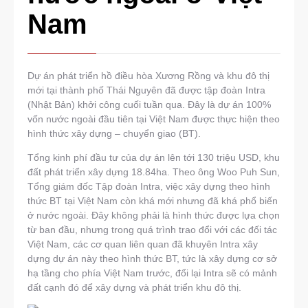
Nam
Dự án phát triển hồ điều hòa Xương Rồng và khu đô thị
mới tại thành phố Thái Nguyên đã được tập đoàn Intra
(Nhật Bản) khởi công cuối tuần qua. Đây là dự án 100%
vốn nước ngoài đầu tiên tại Việt Nam được thực hiện theo
hình thức xây dựng – chuyển giao (BT).
Tổng kinh phí đầu tư của dự án lên tới 130 triệu USD, khu
đất phát triển xây dựng 18.84ha. Theo ông Woo Puh Sun,
Tổng giám đốc Tập đoàn Intra, việc xây dựng theo hình
thức BT tại Việt Nam còn khá mới nhưng đã khá phổ biến
ở nước ngoài. Đây không phải là hình thức được lựa chọn
từ ban đầu, nhưng trong quá trình trao đổi với các đối tác
Việt Nam, các cơ quan liên quan đã khuyên Intra xây
dựng dự án này theo hình thức BT, tức là xây dựng cơ sở
hạ tầng cho phía Việt Nam trước, đổi lại Intra sẽ có mảnh
đất cạnh đó để xây dựng và phát triển khu đô thị.