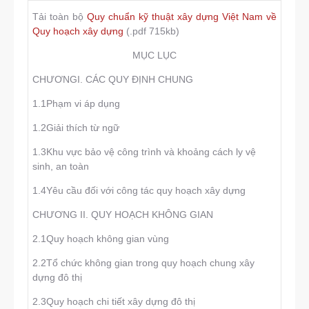
Tải toàn bộ
Quy chuẩn kỹ thuật xây dựng Việt Nam về
Quy hoạch xây dựng
(.pdf 715kb)
MỤC LỤC
CHƯƠNGI. CÁC QUY ĐỊNH CHUNG
1.1Phạm vi áp dụng
1.2Giải thích từ ngữ
1.3Khu vực bảo vệ công trình và khoảng cách ly vệ
sinh, an toàn
1.4Yêu cầu đối với công tác quy hoạch xây dựng
CHƯƠNG II. QUY HOẠCH KHÔNG GIAN
2.1Quy hoạch không gian vùng
2.2Tổ chức không gian trong quy hoạch chung xây
dựng đô thị
2.3Quy hoạch chi tiết xây dựng đô thị