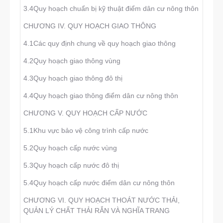
3.4Quy hoạch chuẩn bị kỹ thuật điểm dân cư nông thôn
CHƯƠNG IV. QUY HOẠCH GIAO THÔNG
4.1Các quy định chung về quy hoạch giao thông
4.2Quy hoạch giao thông vùng
4.3Quy hoạch giao thông đô thị
4.4Quy hoạch giao thông điểm dân cư nông thôn
CHƯƠNG V. QUY HOẠCH CẤP NƯỚC
5.1Khu vực bảo vệ công trình cấp nước
5.2Quy hoạch cấp nước vùng
5.3Quy hoạch cấp nước đô thị
5.4Quy hoạch cấp nước điểm dân cư nông thôn
CHƯƠNG VI. QUY HOẠCH THOÁT NƯỚC THẢI,
QUẢN LÝ CHẤT THẢI RẮN VÀ NGHĨA TRANG