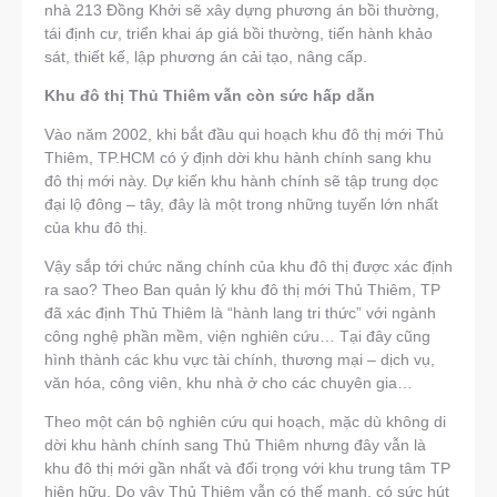
nhà 213 Đồng Khởi sẽ xây dựng phương án bồi thường,
tái định cư, triển khai áp giá bồi thường, tiến hành khảo
sát, thiết kế, lập phương án cải tạo, nâng cấp.
Khu đô thị Thủ Thiêm vẫn còn sức hấp dẫn
Vào năm 2002, khi bắt đầu qui hoạch khu đô thị mới Thủ
Thiêm, TP.HCM có ý định dời khu hành chính sang khu
đô thị mới này. Dự kiến khu hành chính sẽ tập trung dọc
đại lộ đông – tây, đây là một trong những tuyến lớn nhất
của khu đô thị.
Vậy sắp tới chức năng chính của khu đô thị được xác định
ra sao? Theo Ban quản lý khu đô thị mới Thủ Thiêm, TP
đã xác định Thủ Thiêm là “hành lang tri thức” với ngành
công nghệ phần mềm, viện nghiên cứu… Tại đây cũng
hình thành các khu vực tài chính, thương mại – dịch vụ,
văn hóa, công viên, khu nhà ở cho các chuyên gia…
Theo một cán bộ nghiên cứu qui hoạch, mặc dù không di
dời khu hành chính sang Thủ Thiêm nhưng đây vẫn là
khu đô thị mới gần nhất và đối trọng với khu trung tâm TP
hiện hữu. Do vậy Thủ Thiêm vẫn có thế mạnh, có sức hút