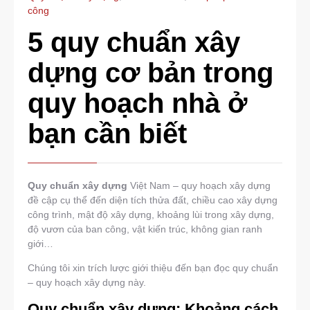
công
5 quy chuẩn xây
dựng cơ bản trong
quy hoạch nhà ở
bạn cần biết
Quy chuẩn xây dựng
Việt Nam – quy hoạch xây dựng
đề cập cụ thể đến diện tích thửa đất, chiều cao xây dựng
công trình, mật độ xây dựng, khoảng lùi trong xây dựng,
độ vươn của ban công, vật kiến trúc, không gian ranh
giới…
Chúng tôi xin trích lược giới thiệu đến bạn đọc quy chuẩn
– quy hoạch xây dựng này.
Quy chuẩn xây dựng: Khoảng cách