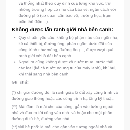
và thống nhất theo quy định của từng khu vực, trừ
những trường hợp có nhu cầu bảo vệ, ngăn cách với
đường phố (cơ quan cần bảo vệ, trường học, trạm
biến thế điện…).
Không được lấn ranh giới nhà bên cạnh:
Quy chuẩn yêu cầu: không bộ phận nào của ngôi nhà,
kể cả thiết bị, đường ống, phần ngầm dưới đất của
công trình như móng, đường ống…, được vượt quá
ranh giới với lô đất bên cạnh.
Ngoài ra cũng không được xả nước mưa, nước thải
các loại (kể cả nước ngưng tụ của máy lạnh), khí bụi,
khí thải sang nhà bên cạnh.
Ghi chú:
(*) chỉ giới đường đỏ: là ranh giữa lô đất xây công trình và
đường giao thông hoặc các công trình hạ tầng kỹ thuật.
(**) Mái đón: là mái che của cổng, gắn vào tường ngoài
nhà và đua ra tới cổng vào nhà và hoặc che một phần
đường đi từ hè, đường vào nhà;
(**)Mái hè phố: là mái che gần vào tường ngoài nhà và