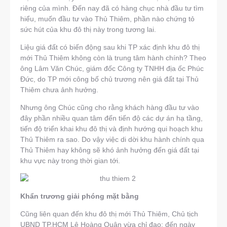
riêng của mình. Đến nay đã có hàng chục nhà đầu tư tìm
hiểu, muốn đầu tư vào Thủ Thiêm, phần nào chứng tỏ
sức hút của khu đô thị này trong tương lai.
Liệu giá đất có biến động sau khi TP xác định khu đô thị
mới Thủ Thiêm không còn là trung tâm hành chính? Theo
ông Lâm Văn Chúc, giám đốc Công ty TNHH địa ốc Phúc
Đức, do TP mới công bố chủ trương nên giá đất tại Thủ
Thiêm chưa ảnh hưởng.
Nhưng ông Chúc cũng cho rằng khách hàng đầu tư vào
đây phần nhiều quan tâm đến tiến độ các dự án hạ tầng,
tiến độ triển khai khu đô thị và định hướng qui hoạch khu
Thủ Thiêm ra sao. Do vậy việc di dời khu hành chính qua
Thủ Thiêm hay không sẽ khó ảnh hưởng đến giá đất tại
khu vực này trong thời gian tới.
Khẩn trương giải phóng mặt bằng
Cũng liên quan đến khu đô thị mới Thủ Thiêm, Chủ tịch
UBND TP.HCM Lê Hoàng Quân vừa chỉ đạo: đến ngày