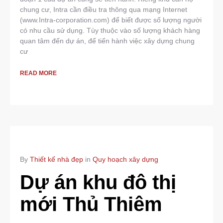
chung cư, Intra cần điều tra thông qua mạng Internet
(www.Intra-corporation.com) để biết được số lượng người
có nhu cầu sử dụng. Tùy thuộc vào số lượng khách hàng
quan tâm đến dự án, để tiến hành việc xây dựng chung
cư
READ MORE
By
Thiết kế nhà đẹp
in
Quy hoạch xây dựng
Dự án khu đô thị
mới Thủ Thiêm