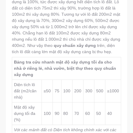
dựng là 100%, tức được xây dựng hết diện tích lô đất. Lô
đất có diện tích 75m2 thì xây 90%, trường hợp lô đất là
100m2 thì xây dựng 80%. Tương tự với lô đất 200m2 mật
độ xây dựng là 70%, 300m2 xây dựng 60%, 500m2 được
xây dựng 50% và từ 1.000m2 trở lên chỉ được xây dựng
40%. Chẳng hạn lô đất 100m2 được xây dựng 80m2
nhưng nếu lô đất 1.000m2 thì chủ nhà chỉ được xây dựng
400m2. Như vậy theo
quy chuẩn xây dựng
trên, diện
tích lô đất càng lớn mật độ xây dựng càng bị thu hẹp.
Bảng tra cứu nhanh mật độ xây dựng tối đa cho
nhà ở riêng lẻ, nhà vườn, biệt thự theo quy chuẩn
xây dựng
Diện tích lô
đất (m2/căn
≤50
75
100
200
300
500
≥1000
nhà)
Mật độ xây
dựng tối đa
100
90
80
70
60
50
40
(%)
Với các mảnh đất có Diện tích không chính xác với các