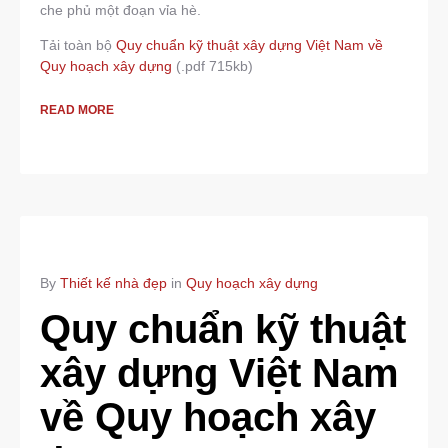
che phủ một đoạn vỉa hè.
Tải toàn bộ
Quy chuẩn kỹ thuật xây dựng Việt Nam về
Quy hoạch xây dựng
(.pdf 715kb)
READ MORE
By
Thiết kế nhà đẹp
in
Quy hoạch xây dựng
Quy chuẩn kỹ thuật
xây dựng Việt Nam
về Quy hoạch xây