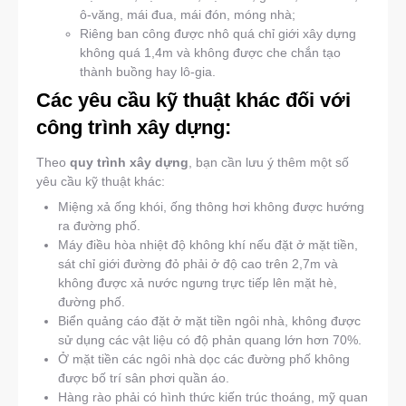
ô-văng, mái đua, mái đón, móng nhà;
Riêng ban công được nhô quá chỉ giới xây dựng
không quá 1,4m và không được che chắn tạo
thành buồng hay lô-gia.
Các yêu cầu kỹ thuật khác đối với
công trình xây dựng:
Theo
quy trình xây dựng
, bạn cần lưu ý thêm một số
yêu cầu kỹ thuật khác:
Miệng xả ống khói, ống thông hơi không được hướng
ra đường phố.
Máy điều hòa nhiệt độ không khí nếu đặt ở mặt tiền,
sát chỉ giới đường đỏ phải ở độ cao trên 2,7m và
không được xả nước ngưng trực tiếp lên mặt hè,
đường phố.
Biển quảng cáo đặt ở mặt tiền ngôi nhà, không được
sử dụng các vật liệu có độ phản quang lớn hơn 70%.
Ở mặt tiền các ngôi nhà dọc các đường phố không
được bố trí sân phơi quần áo.
Hàng rào phải có hình thức kiến trúc thoáng, mỹ quan