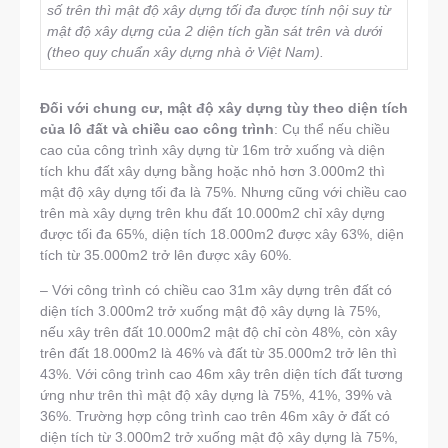
số trên thì mật độ xây dựng tối đa được tính nội suy từ
mật độ xây dựng của 2 diện tích gần sát trên và dưới
(theo quy chuẩn xây dựng nhà ở Việt Nam).
Đối với chung cư, mật độ xây dựng tùy theo diện tích
của lô đất và chiều cao công trình
: Cụ thể nếu chiều
cao của công trình xây dựng từ 16m trở xuống và diện
tích khu đất xây dựng bằng hoặc nhỏ hơn 3.000m2 thì
mật độ xây dựng tối đa là 75%. Nhưng cũng với chiều cao
trên mà xây dựng trên khu đất 10.000m2 chỉ xây dựng
được tối đa 65%, diện tích 18.000m2 được xây 63%, diện
tích từ 35.000m2 trở lên được xây 60%.
– Với công trình có chiều cao 31m xây dựng trên đất có
diện tích 3.000m2 trở xuống mật độ xây dựng là 75%,
nếu xây trên đất 10.000m2 mật độ chỉ còn 48%, còn xây
trên đất 18.000m2 là 46% và đất từ 35.000m2 trở lên thì
43%. Với công trình cao 46m xây trên diện tích đất tương
ứng như trên thì mật độ xây dựng là 75%, 41%, 39% và
36%. Trường hợp công trình cao trên 46m xây ở đất có
diện tích từ 3.000m2 trở xuống mật độ xây dựng là 75%,