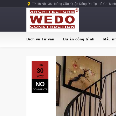
TP. Hà Nội: 36 Hoàng Cầu, Quận Đống Đa; Tp. Hồ Chí Minh
Dịch vụ Tư vấn
Dự án công trình
Mẫu n
TH6
30
2022
NO
COMMENTS