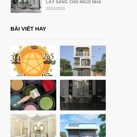
LẤY SÁNG CHO NGÔI NHÀ
23/12/2023
BÀI VIẾT HAY