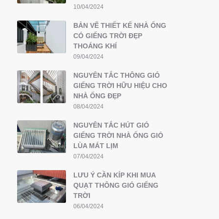
10/04/2024
BẢN VẼ THIẾT KẾ NHÀ ỐNG
CÓ GIẾNG TRỜI ĐẸP
THOÁNG KHÍ
09/04/2024
NGUYÊN TẮC THÔNG GIÓ
GIẾNG TRỜI HỮU HIỆU CHO
NHÀ ỐNG ĐẸP
08/04/2024
NGUYÊN TẮC HÚT GIÓ
GIẾNG TRỜI NHÀ ỐNG GIÓ
LÙA MÁT LỊM
07/04/2024
LƯU Ý CẦN KÍP KHI MUA
QUẠT THÔNG GIÓ GIẾNG
TRỜI
06/04/2024