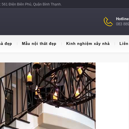
: 561 Điện Biên Phủ, Quận Bình Thạnh.
Hotlin
083 88
hà đẹp
Mẫu nội thất đẹp
Kinh nghiệm xây nhà
Liên