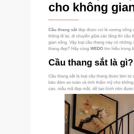
cho không gia
Cầu thang sắt
đẹp được coi là xương sống c
thông đi lại, di chuyển giữa các tầng thì cầ
gian sống. Vậy loại cầu thang này có nhữn
thang đẹp? Hãy cùng
WEDO
tìm hiểu trong b
Cầu thang sắt là gì?
Cầu thang sắt là loại cầu thang được làm từ s
bảo đảm an toàn và tính thẩm mỹ cho không g
cao, mẫu mã đẹp mắt, dễ tạo hình nên được 