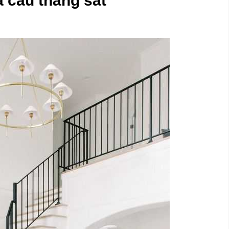
 cầu thang sắt