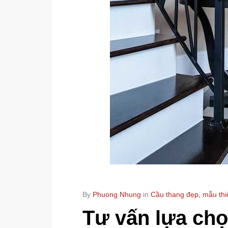
By
Phuong Nhung
in
Cầu thang đẹp, mẫu thi
Tư vấn lựa chọ