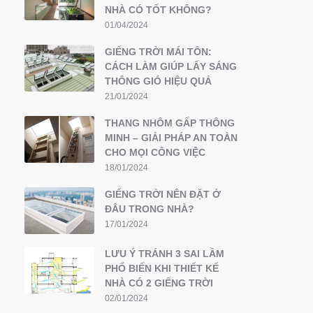
NHÀ CÓ TỐT KHÔNG?
01/04/2024
GIẾNG TRỜI MÁI TÔN:
CÁCH LÀM GIÚP LẤY SÁNG
THÔNG GIÓ HIỆU QUẢ
21/01/2024
THANG NHÔM GẤP THÔNG
MINH – GIẢI PHÁP AN TOÀN
CHO MỌI CÔNG VIỆC
18/01/2024
GIẾNG TRỜI NÊN ĐẶT Ở
ĐÂU TRONG NHÀ?
17/01/2024
LƯU Ý TRÁNH 3 SAI LẦM
PHỔ BIẾN KHI THIẾT KẾ
NHÀ CÓ 2 GIẾNG TRỜI
02/01/2024