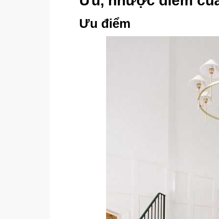
Ưu, nhược điểm của
Ưu điểm