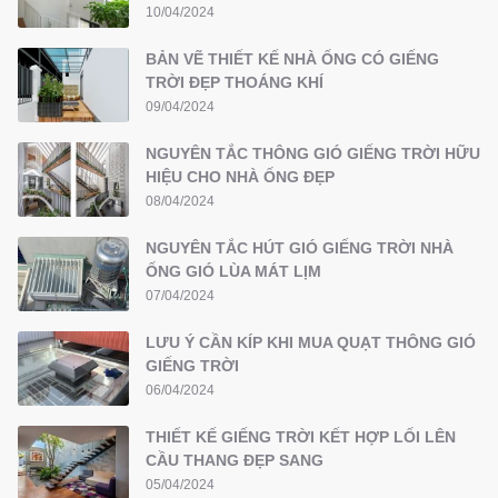
10/04/2024
BẢN VẼ THIẾT KẾ NHÀ ỐNG CÓ GIẾNG
TRỜI ĐẸP THOÁNG KHÍ
09/04/2024
NGUYÊN TẮC THÔNG GIÓ GIẾNG TRỜI HỮU
HIỆU CHO NHÀ ỐNG ĐẸP
08/04/2024
NGUYÊN TẮC HÚT GIÓ GIẾNG TRỜI NHÀ
ỐNG GIÓ LÙA MÁT LỊM
07/04/2024
LƯU Ý CẦN KÍP KHI MUA QUẠT THÔNG GIÓ
GIẾNG TRỜI
06/04/2024
THIẾT KẾ GIẾNG TRỜI KẾT HỢP LỐI LÊN
CẦU THANG ĐẸP SANG
05/04/2024