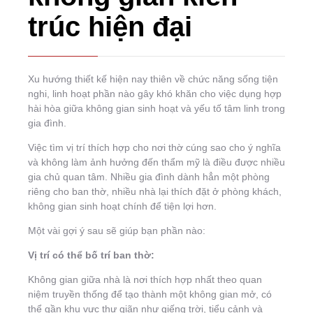
trúc hiện đại
Xu hướng thiết kế hiện nay thiên về chức năng sống tiện
nghi, linh hoạt phần nào gây khó khăn cho việc dụng hợp
hài hòa giữa không gian sinh hoạt và yếu tố tâm linh trong
gia đình.
Việc tìm vị trí thích hợp cho nơi thờ cúng sao cho ý nghĩa
và không làm ảnh hưởng đến thẩm mỹ là điều được nhiều
gia chủ quan tâm. Nhiều gia đình dành hẳn một phòng
riêng cho ban thờ, nhiều nhà lại thích đặt ở phòng khách,
không gian sinh hoạt chính để tiện lợi hơn.
Một vài gợi ý sau sẽ giúp bạn phần nào:
Vị trí có thể bố trí ban thờ:
Không gian giữa nhà là nơi thích hợp nhất theo quan
niệm truyền thống để tạo thành một không gian mở, có
thể gần khu vực thư giãn như giếng trời, tiểu cảnh và