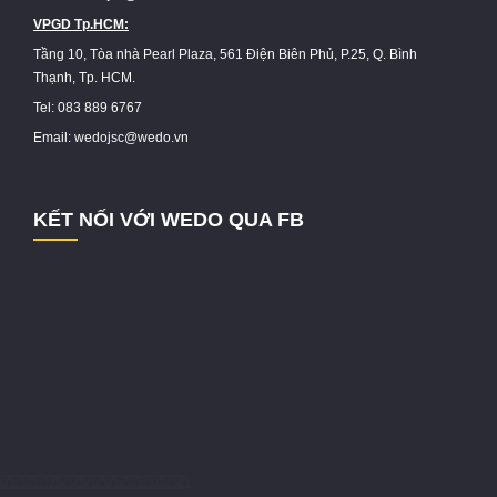
VPGD Tp.HCM:
Tầng 10, Tòa nhà Pearl Plaza, 561 Điện Biên Phủ, P.25, Q. Bình
Thạnh, Tp. HCM.
Tel: 083 889 6767
Email: wedojsc@wedo.vn
KẾT NỐI VỚI WEDO QUA FB