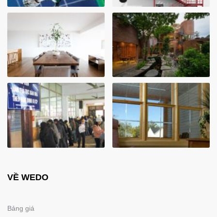
VỀ WEDO
Bảng giá