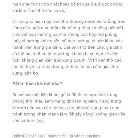
màn che thích hợp nhất hoặc bố trí cửa lùa ở góc phòng,
khi làm lễ có thể kéo cửa lại.
Ở nhà phố hiện nay, ban thờ thường được đặt ở tầng trên
cùng của ngôi nhà, một căn phòng rộng và riêng biệt bởi
việc đặt ban thờ ở giữa nhà không còn hợp với phong
thủy vì hướng khói nhiều sẽ ảnh hưởng tới sức khỏe các
thành viên trong gia đình. Đặt ban thờ trên cao, gia đình
có thể bài trí theo tín ngưỡng, không bị bó hẹp về diện
tích, không gian kiến trúc xung quanh. Vị trí ban thờ cao
thì thể hiện sự trang trọng, ở thấp thì tạo cảm giác ấm
cúng, gắn bó.
Bài trí ban thờ thế nào?
So với các vật liệu khác, gỗ là đồ thích hợp nhất trong
phòng thờ, màu sậm mang tính tôn nghiêm, trang trọng.
Đối với nền của căn phòng, cần phải sử dụng màu nhẹ,
tránh tương phản mạnh làm “khuấy động” không gian vốn
cần sự tĩnh lặng.
kiến trúc hiện đại
phòng thờ
tư vấn phong thủy