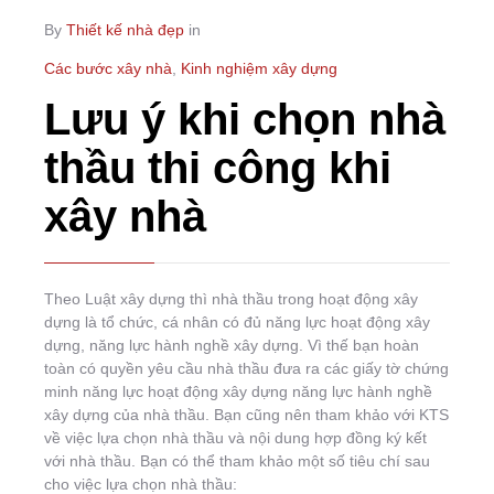
By
Thiết kế nhà đẹp
in
Các bước xây nhà
,
Kinh nghiệm xây dựng
Lưu ý khi chọn nhà
thầu thi công khi
xây nhà
Theo Luật xây dựng thì nhà thầu trong hoạt động xây
dựng là tổ chức, cá nhân có đủ năng lực hoạt động xây
dựng, năng lực hành nghề xây dựng. Vì thế bạn hoàn
toàn có quyền yêu cầu nhà thầu đưa ra các giấy tờ chứng
minh năng lực hoạt động xây dựng năng lực hành nghề
xây dựng của nhà thầu. Bạn cũng nên tham khảo với KTS
về việc lựa chọn nhà thầu và nội dung hợp đồng ký kết
với nhà thầu. Bạn có thể tham khảo một số tiêu chí sau
cho việc lựa chọn nhà thầu: