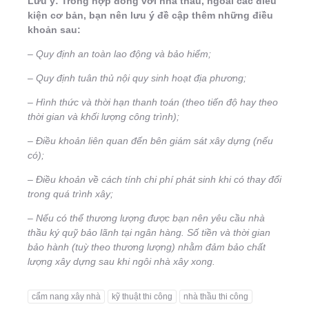
Lưu ý: Trong hợp đồng với nhà thầu, ngoài các điều
kiện cơ bản, bạn nên lưu ý đề cập thêm những điều
khoản sau:
– Quy định an toàn lao động và bảo hiểm;
– Quy định tuân thủ nội quy sinh hoạt địa phương;
– Hình thức và thời hạn thanh toán (theo tiến độ hay theo
thời gian và khối lượng công trình);
– Điều khoản liên quan đến bên giám sát xây dựng (nếu
có);
– Điều khoản về cách tính chi phí phát sinh khi có thay đổi
trong quá trình xây;
– Nếu có thể thương lượng được bạn nên yêu cầu nhà
thầu ký quỹ bảo lãnh tại ngân hàng. Số tiền và thời gian
bảo hành (tuỳ theo thương lượng) nhằm đảm bảo chất
lượng xây dựng sau khi ngôi nhà xây xong.
cẩm nang xây nhà
kỹ thuật thi công
nhà thầu thi công