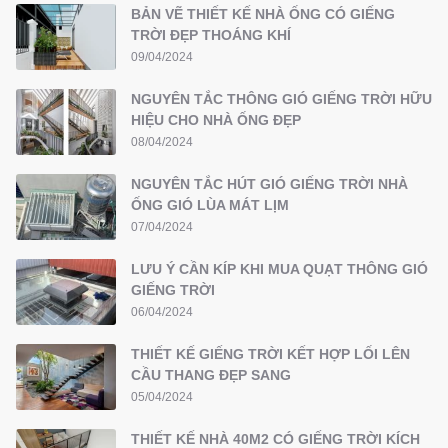
BẢN VẼ THIẾT KẾ NHÀ ỐNG CÓ GIẾNG
TRỜI ĐẸP THOÁNG KHÍ
09/04/2024
NGUYÊN TẮC THÔNG GIÓ GIẾNG TRỜI HỮU
HIỆU CHO NHÀ ỐNG ĐẸP
08/04/2024
NGUYÊN TẮC HÚT GIÓ GIẾNG TRỜI NHÀ
ỐNG GIÓ LÙA MÁT LỊM
07/04/2024
LƯU Ý CẦN KÍP KHI MUA QUẠT THÔNG GIÓ
GIẾNG TRỜI
06/04/2024
THIẾT KẾ GIẾNG TRỜI KẾT HỢP LỐI LÊN
CẦU THANG ĐẸP SANG
05/04/2024
THIẾT KẾ NHÀ 40M2 CÓ GIẾNG TRỜI KÍCH