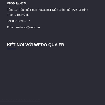
VPGD Tp.HCM:
Tầng 10, Tòa nhà Pearl Plaza, 561 Điện Biên Phủ, P.25, Q. Bình
Thạnh, Tp. HCM.
Tel: 083 889 6767
Email: wedojsc@wedo.vn
KẾT NỐI VỚI WEDO QUA FB