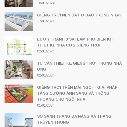
18/01/2024
GIẾNG TRỜI NÊN ĐẶT Ở ĐÂU TRONG NHÀ?
17/01/2024
LƯU Ý TRÁNH 3 SAI LẦM PHỔ BIẾN KHI
THIẾT KẾ NHÀ CÓ 2 GIẾNG TRỜI
02/01/2024
TƯ VẤN THIẾT KẾ GIẾNG TRỜI TRONG NHÀ
ỐNG
02/01/2024
GIẾNG TRỜI TRÊN MÁI NGÓI – GIẢI PHÁP
TĂNG CƯỜNG ÁNH SÁNG VÀ THÔNG
THOÁNG CHO NGÔI NHÀ
01/01/2024
SO SÁNH THANG ĐA NĂNG VÀ THANG
TRUYỀN THỐNG