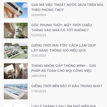
GIẢI MÃ VIỆC THOÁT NƯỚC MƯA TRÊN MÁI
THEO PHONG THỦY
02/04/2024
GÓC PHONG THỦY: MẶT TRỜI CHIẾU
THẲNG VÀO NHÀ CÓ TỐT KHÔNG?
01/04/2024
GIẾNG TRỜI MÁI TÔN: CÁCH LÀM GIÚP
LẤY SÁNG THÔNG GIÓ HIỆU QUẢ
21/01/2024
THANG NHÔM GẤP THÔNG MINH – GIẢI
PHÁP AN TOÀN CHO MỌI CÔNG VIỆC
18/01/2024
GIẾNG TRỜI NÊN ĐẶT Ở ĐÂU TRONG NHÀ?
17/01/2024
LƯU Ý TRÁNH 3 SAI LẦM PHỔ BIẾN KHI