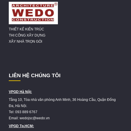
THIẾT KẾ KIẾN TRÚC
THI CÔNG XÂY DỰNG
XÂY NHÀ TRỌN GÓI
LIÊN HỆ CHÚNG TÔI
VPGD Hà Nội:
Tầng 10, Tòa nhà văn phòng Anh Minh, 36 Hoàng Cầu, Quận Đống
Đa, Hà Nội.
Tel: 093 889 6767
Email: wedojsc@wedo.vn
VPGD Tp.HCM: