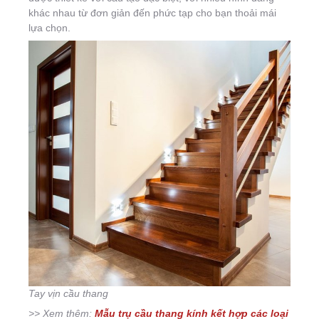
khác nhau từ đơn giản đến phức tạp cho bạn thoải mái
lựa chọn.
Tay vịn cầu thang
>> Xem thêm:
Mẫu trụ cầu thang kính kết hợp các loại