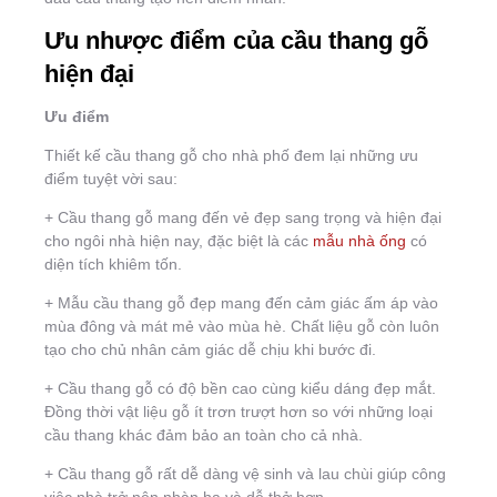
Ưu nhược điểm của cầu thang gỗ
hiện đại
Ưu điểm
Thiết kế cầu thang gỗ cho nhà phố đem lại những ưu
điểm tuyệt vời sau:
+ Cầu thang gỗ mang đến vẻ đẹp sang trọng và hiện đại
cho ngôi nhà hiện nay, đặc biệt là các
mẫu nhà ống
có
diện tích khiêm tốn.
+ Mẫu cầu thang gỗ đẹp mang đến cảm giác ấm áp vào
mùa đông và mát mẻ vào mùa hè. Chất liệu gỗ còn luôn
tạo cho chủ nhân cảm giác dễ chịu khi bước đi.
+ Cầu thang gỗ có độ bền cao cùng kiểu dáng đẹp mắt.
Đồng thời vật liệu gỗ ít trơn trượt hơn so với những loại
cầu thang khác đảm bảo an toàn cho cả nhà.
+ Cầu thang gỗ rất dễ dàng vệ sinh và lau chùi giúp công
việc nhà trở nên nhàn hạ và dễ thở hơn.