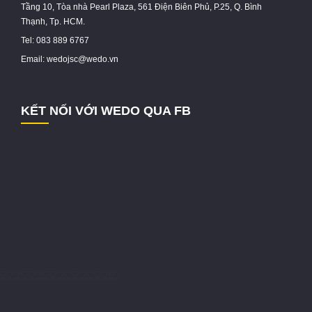
Tầng 10, Tòa nhà Pearl Plaza, 561 Điện Biên Phủ, P.25, Q. Bình
Thạnh, Tp. HCM.
Tel: 083 889 6767
Email: wedojsc@wedo.vn
KẾT NỐI VỚI WEDO QUA FB