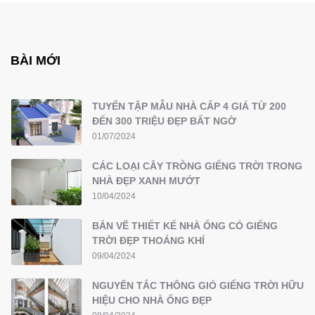
BÀI MỚI
TUYỂN TẬP MẪU NHÀ CẤP 4 GIÁ TỪ 200
ĐẾN 300 TRIỆU ĐẸP BẤT NGỜ
01/07/2024
CÁC LOẠI CÂY TRỒNG GIẾNG TRỜI TRONG
NHÀ ĐẸP XANH MƯỚT
10/04/2024
BẢN VẼ THIẾT KẾ NHÀ ỐNG CÓ GIẾNG
TRỜI ĐẸP THOÁNG KHÍ
09/04/2024
NGUYÊN TẮC THÔNG GIÓ GIẾNG TRỜI HỮU
HIỆU CHO NHÀ ỐNG ĐẸP