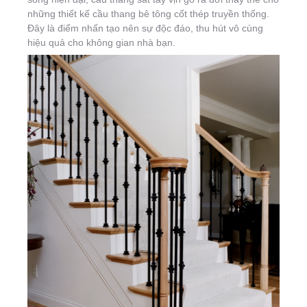
những thiết kế cầu thang bê tông cốt thép truyền thống.
Đây là điểm nhấn tạo nên sự độc đáo, thu hút vô cùng
hiệu quả cho không gian nhà bạn.