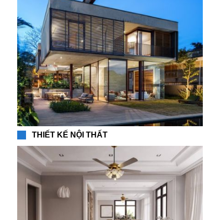
THIẾT KẾ NỘI THẤT