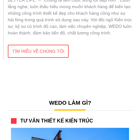
BETTER LIFE” – “Chúng ta làm cuộc sống tốt đẹp hơn”. Luôn
lắng nghe, luôn thấu hiểu mong muốn khách hàng để kiến tạo
những công trình thiết kế đẹp cho khách hàng cũng như sự
hài lòng trong quá trình sử dụng sau này. Với đội ngũ Kiến trúc
sư, kỹ sư có trình độ cao, làm việc chuyên nghiệp, WEDO luôn
hoàn thành, đảm bảo tiến độ, chất lượng công trình.
TÌM HIỂU VỀ CHÚNG TÔI
WEDO LÀM GÌ?
TƯ VẤN THIẾT KẾ KIẾN TRÚC