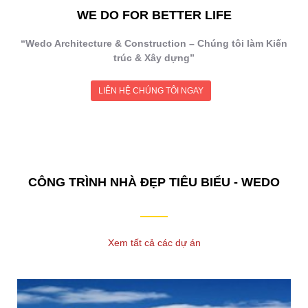
WE DO FOR BETTER LIFE
“Wedo Architecture & Construction – Chúng tôi làm Kiến
trúc & Xây dựng”
LIÊN HỆ CHÚNG TÔI NGAY
CÔNG TRÌNH NHÀ ĐẸP TIÊU BIỂU - WEDO
Xem tất cả các dự án