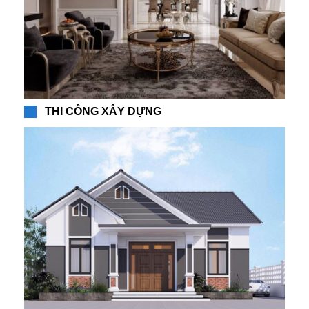
THI CÔNG XÂY DỰNG