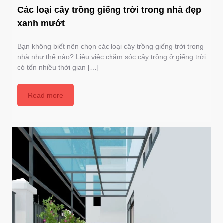
Các loại cây trồng giếng trời trong nhà đẹp
xanh mướt
Bạn không biết nên chọn các loại cây trồng giếng trời trong
nhà như thế nào? Liệu việc chăm sóc cây trồng ở giếng trời
có tốn nhiều thời gian […]
Read more