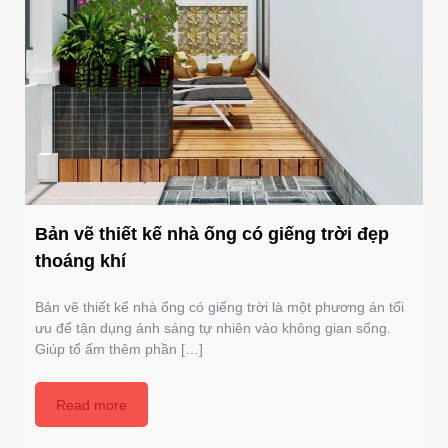
Bản vẽ thiết kế nhà ống có giếng trời đẹp
thoáng khí
Bản vẽ thiết kế nhà ống có giếng trời là một phương án tối
ưu để tận dụng ánh sáng tự nhiên vào không gian sống.
Giúp tổ ấm thêm phần […]
Read more