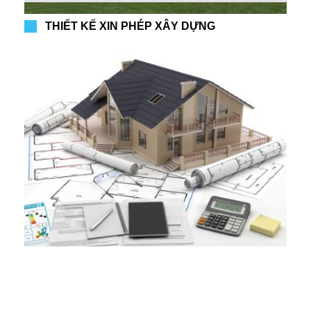
THIẾT KẾ XIN PHÉP XÂY DỰNG