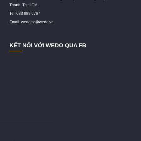
Thạnh, Tp. HCM.
Tel: 083 889 6767
Email: wedojsc@wedo.vn
KẾT NỐI VỚI WEDO QUA FB