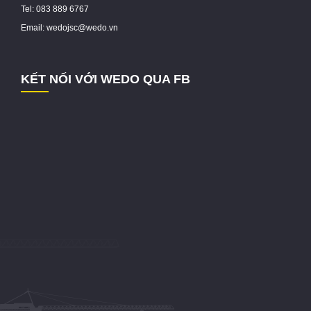
Tel: 083 889 6767
Email: wedojsc@wedo.vn
KẾT NỐI VỚI WEDO QUA FB