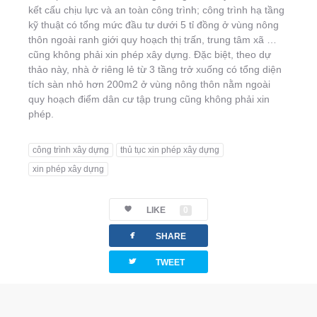
kết cấu chịu lực và an toàn công trình; công trình hạ tầng
kỹ thuật có tổng mức đầu tư dưới 5 tỉ đồng ở vùng nông
thôn ngoài ranh giới quy hoạch thị trấn, trung tâm xã …
cũng không phải xin phép xây dựng. Đặc biệt, theo dự
thảo này, nhà ở riêng lẻ từ 3 tầng trở xuống có tổng diện
tích sàn nhỏ hơn 200m2 ở vùng nông thôn nằm ngoài
quy hoạch điểm dân cư tập trung cũng không phải xin
phép.
công trình xây dựng
thủ tục xin phép xây dựng
xin phép xây dựng
LIKE
0
facebook
SHARE
twitterbird
TWEET