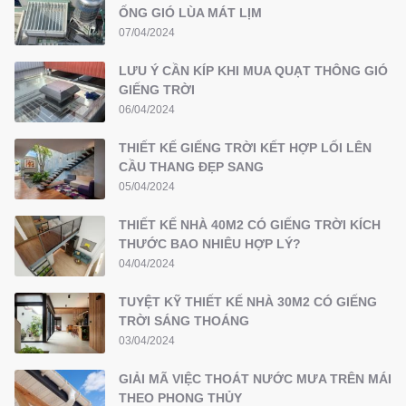
ỐNG GIÓ LÙA MÁT LỊM
07/04/2024
LƯU Ý CẦN KÍP KHI MUA QUẠT THÔNG GIÓ
GIẾNG TRỜI
06/04/2024
THIẾT KẾ GIẾNG TRỜI KẾT HỢP LỐI LÊN
CẦU THANG ĐẸP SANG
05/04/2024
THIẾT KẾ NHÀ 40M2 CÓ GIẾNG TRỜI KÍCH
THƯỚC BAO NHIÊU HỢP LÝ?
04/04/2024
TUYỆT KỸ THIẾT KẾ NHÀ 30M2 CÓ GIẾNG
TRỜI SÁNG THOÁNG
03/04/2024
GIẢI MÃ VIỆC THOÁT NƯỚC MƯA TRÊN MÁI
THEO PHONG THỦY