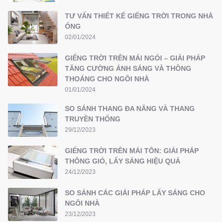
TƯ VẤN THIẾT KẾ GIẾNG TRỜI TRONG NHÀ
ỐNG
02/01/2024
GIẾNG TRỜI TRÊN MÁI NGÓI – GIẢI PHÁP
TĂNG CƯỜNG ÁNH SÁNG VÀ THÔNG
THOÁNG CHO NGÔI NHÀ
01/01/2024
SO SÁNH THANG ĐA NĂNG VÀ THANG
TRUYỀN THỐNG
29/12/2023
GIẾNG TRỜI TRÊN MÁI TÔN: GIẢI PHÁP
THÔNG GIÓ, LẤY SÁNG HIỆU QUẢ
24/12/2023
SO SÁNH CÁC GIẢI PHÁP LẤY SÁNG CHO
NGÔI NHÀ
23/12/2023