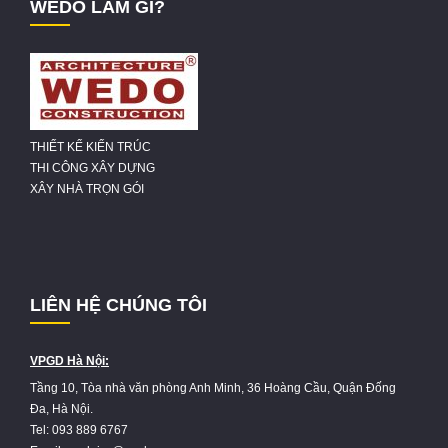
WEDO LÀM GÌ?
THIẾT KẾ KIẾN TRÚC
THI CÔNG XÂY DỰNG
XÂY NHÀ TRỌN GÓI
LIÊN HỆ CHÚNG TÔI
VPGD Hà Nội:
Tầng 10, Tòa nhà văn phòng Anh Minh, 36 Hoàng Cầu, Quận Đống
Đa, Hà Nội.
Tel: 093 889 6767