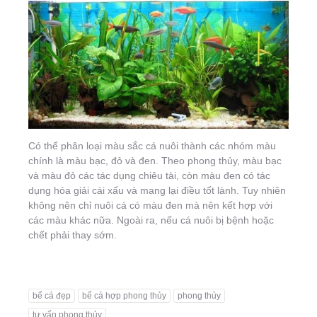
Có thể phân loại màu sắc cá nuôi thành các nhóm màu
chính là màu bạc, đỏ và đen. Theo phong thủy, màu bạc
và màu đỏ các tác dụng chiêu tài, còn màu đen có tác
dụng hóa giải cái xấu và mang lại điều tốt lành. Tuy nhiên
không nên chỉ nuôi cá có màu đen mà nên kết hợp với
các màu khác nữa. Ngoài ra, nếu cá nuôi bị bệnh hoặc
chết phải thay sớm.
bể cá đẹp
bể cá hợp phong thủy
phong thủy
tư vấn phong thủy