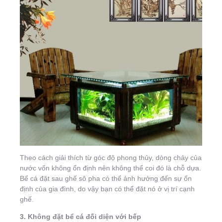
Theo cách giải thích từ góc độ phong thủy, dòng chảy của
nước vốn không ổn định nên không thể coi đó là chỗ dựa.
Bể cá đặt sau ghế sô pha có thể ảnh hưởng đến sự ổn
định của gia đình, do vậy bạn có thể đặt nó ở vị trí cạnh
ghế.
3. Không đặt bể cá đối diện với bếp