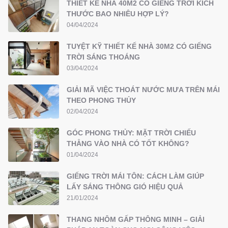
THIẾT KẾ NHÀ 40M2 CÓ GIẾNG TRỜI KÍCH
THƯỚC BAO NHIÊU HỢP LÝ?
04/04/2024
TUYỆT KỸ THIẾT KẾ NHÀ 30M2 CÓ GIẾNG
TRỜI SÁNG THOÁNG
03/04/2024
GIẢI MÃ VIỆC THOÁT NƯỚC MƯA TRÊN MÁI
THEO PHONG THỦY
02/04/2024
GÓC PHONG THỦY: MẶT TRỜI CHIẾU
THẲNG VÀO NHÀ CÓ TỐT KHÔNG?
01/04/2024
GIẾNG TRỜI MÁI TÔN: CÁCH LÀM GIÚP
LẤY SÁNG THÔNG GIÓ HIỆU QUẢ
21/01/2024
THANG NHÔM GẤP THÔNG MINH – GIẢI