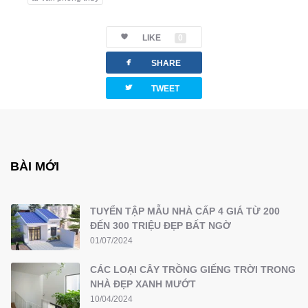
LIKE
0
facebook
SHARE
twitterbird
TWEET
BÀI MỚI
TUYỂN TẬP MẪU NHÀ CẤP 4 GIÁ TỪ 200
ĐẾN 300 TRIỆU ĐẸP BẤT NGỜ
01/07/2024
CÁC LOẠI CÂY TRỒNG GIẾNG TRỜI TRONG
NHÀ ĐẸP XANH MƯỚT
10/04/2024