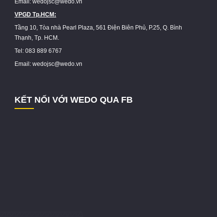
Email: wedojsc@wedo.vn
VPGD Tp.HCM:
Tầng 10, Tòa nhà Pearl Plaza, 561 Điện Biên Phủ, P.25, Q. Bình
Thạnh, Tp. HCM.
Tel: 083 889 6767
Email: wedojsc@wedo.vn
KẾT NỐI VỚI WEDO QUA FB