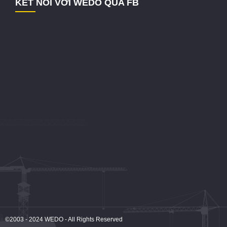
KẾT NỐI VỚI WEDO QUA FB
©2003 - 2024
WEDO
- All Rights Reserved