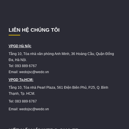
LIÊN HỆ CHÚNG TÔI
VPGD Hà Nội:
Tầng 10, Tòa nhà văn phòng Anh Minh, 36 Hoàng Cầu, Quận Đống
Đa, Hà Nội.
Tel: 093 889 6767
Email: wedojsc@wedo.vn
VPGD Tp.HCM:
Tầng 10, Tòa nhà Pearl Plaza, 561 Điện Biên Phủ, P.25, Q. Bình
Thạnh, Tp. HCM.
Tel: 083 889 6767
Email: wedojsc@wedo.vn