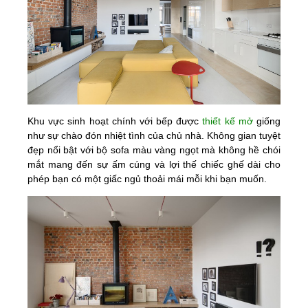
Khu vực sinh hoạt chính với bếp được
thiết kế mở
giống
như sự chào đón nhiệt tình của chủ nhà. Không gian tuyệt
đẹp nổi bật với bộ sofa màu vàng ngọt mà không hề chói
mắt mang đến sự ấm cúng và lợi thế chiếc ghế dài cho
phép bạn có một giấc ngủ thoải mái mỗi khi bạn muốn.