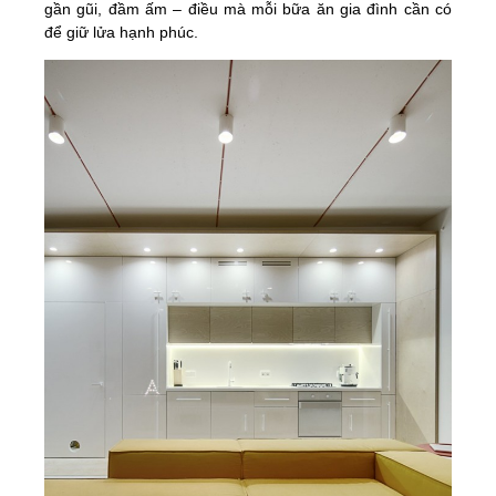
gần gũi, đầm ấm – điều mà mỗi bữa ăn gia đình cần có
để giữ lửa hạnh phúc.