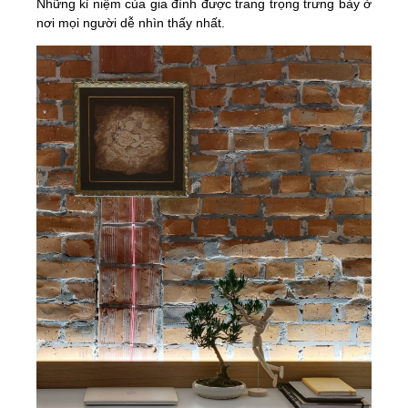
Những kỉ niệm của gia đình được trang trọng trưng bày ở
nơi mọi người dễ nhìn thấy nhất.