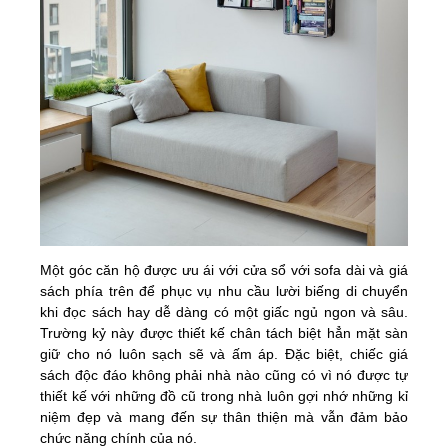
Một góc căn hộ được ưu ái với cửa sổ với sofa dài và giá
sách phía trên để phục vụ nhu cầu lười biếng di chuyển
khi đọc sách hay dễ dàng có một giấc ngủ ngon và sâu.
Trường kỷ này được thiết kế chân tách biệt hẳn mặt sàn
giữ cho nó luôn sạch sẽ và ấm áp. Đặc biệt, chiếc giá
sách độc đáo không phải nhà nào cũng có vì nó được tự
thiết kế với những đồ cũ trong nhà luôn gợi nhớ những kỉ
niệm đẹp và mang đến sự thân thiện mà vẫn đảm bảo
chức năng chính của nó.