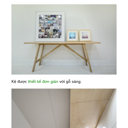
Kệ được
thiết kế đơn giả
n
với gỗ sáng.