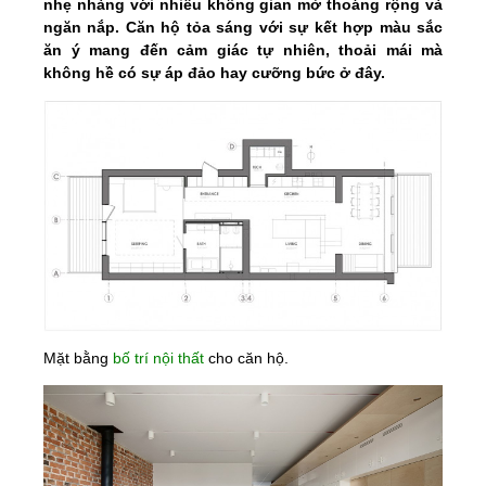
nhẹ nhàng với nhiều không gian mở thoáng rộng và
ngăn nắp. Căn hộ tỏa sáng với sự kết hợp màu sắc
ăn ý mang đến cảm giác tự nhiên, thoải mái mà
không hề có sự áp đảo hay cưỡng bức ở đây.
Mặt bằng
bố trí nội thất
cho căn hộ.