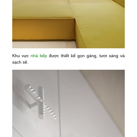
Khu vực
nhà bếp
được thiết kế gọn gàng, tươi sáng và
sạch sẽ.