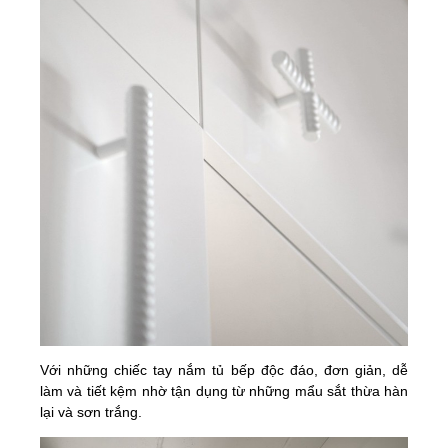
Với những chiếc tay nắm tủ bếp độc đáo, đơn giản, dễ
làm và tiết kệm nhờ tận dụng từ những mẩu sắt thừa hàn
lại và sơn trắng.