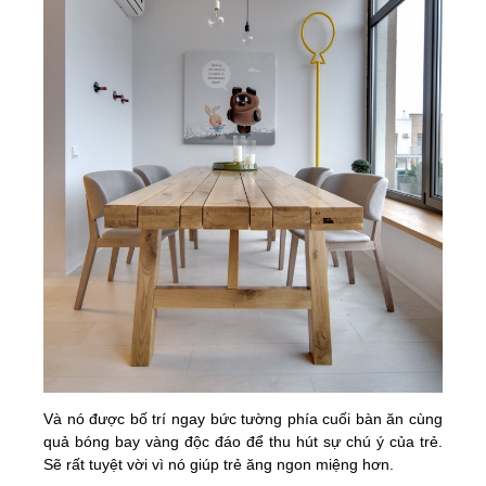
Và nó được bố trí ngay bức tường phía cuối bàn ăn cùng
quả bóng bay vàng độc đáo để thu hút sự chú ý của trẻ.
Sẽ rất tuyệt vời vì nó giúp trẻ ăng ngon miệng hơn.