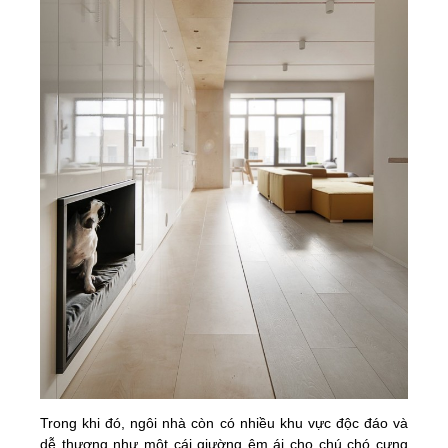
Trong khi đó, ngôi nhà còn có nhiều khu vực độc đáo và
dễ thương như một cái giường êm ái cho chú chó cưng