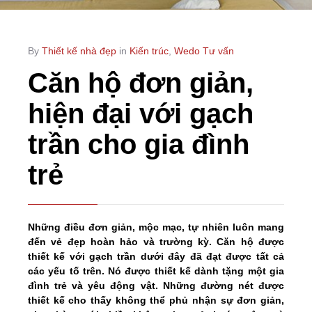
By
Thiết kế nhà đẹp
in
Kiến trúc
,
Wedo Tư vấn
Căn hộ đơn giản,
hiện đại với gạch
trần cho gia đình
trẻ
Những điều đơn giản, mộc mạc, tự nhiên luôn mang
đến vẻ đẹp hoàn hảo và trường kỳ. Căn hộ được
thiết kế với gạch trần dưới đây đã đạt được tất cả
các yếu tố trên. Nó được thiết kế dành tặng một gia
đình trẻ và yêu động vật. Những đường nét được
thiết kế cho thấy không thể phủ nhận sự đơn giản,