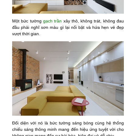
Một bức tường
gạch trần
xây thô, không trát, không đau
đầu phải nghĩ sơn màu gì lại nổi bật và hứa hẹn vẻ đẹp
vượt thời gian.
Đối diện với nó là bức tường sáng bóng cùng hệ thống
chiếu sáng thông minh mang đến hiệu ứng tuyệt vời cho
không gian mang đến sự hài hòa, hiện đại và dễ chịu.