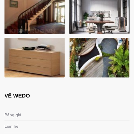
VỀ WEDO
Bảng giá
Liên hệ