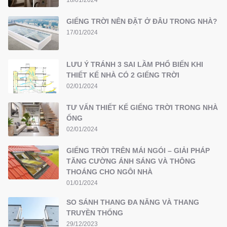
GIẾNG TRỜI NÊN ĐẶT Ở ĐÂU TRONG NHÀ?
17/01/2024
LƯU Ý TRÁNH 3 SAI LẦM PHỔ BIẾN KHI
THIẾT KẾ NHÀ CÓ 2 GIẾNG TRỜI
02/01/2024
TƯ VẤN THIẾT KẾ GIẾNG TRỜI TRONG NHÀ
ỐNG
02/01/2024
GIẾNG TRỜI TRÊN MÁI NGÓI – GIẢI PHÁP
TĂNG CƯỜNG ÁNH SÁNG VÀ THÔNG
THOÁNG CHO NGÔI NHÀ
01/01/2024
SO SÁNH THANG ĐA NĂNG VÀ THANG
TRUYỀN THỐNG
29/12/2023