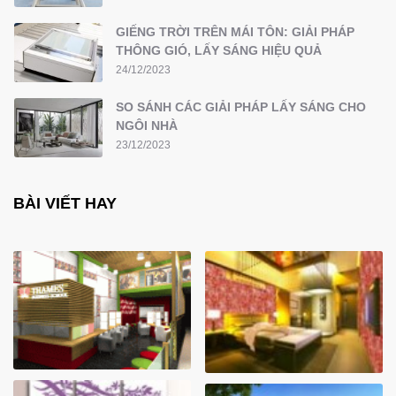
GIẾNG TRỜI TRÊN MÁI TÔN: GIẢI PHÁP
THÔNG GIÓ, LẤY SÁNG HIỆU QUẢ
24/12/2023
SO SÁNH CÁC GIẢI PHÁP LẤY SÁNG CHO
NGÔI NHÀ
23/12/2023
BÀI VIẾT HAY