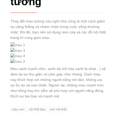
tường
Thay đổi màu tường của ngôi nhà cũng là một cách giảm
sự căng thẳng và nhàm chán trong cuộc sống thường
nhật. Khi đó, bạn nên sử dụng rèm cửa và các đồ nội thất
trang trí cùng gam màu.
Màu xanh (xanh cốm, xanh da trời hay xanh lá nhạt…) sẽ
đem lại sự thư giãn và cảm giác nhẹ nhàng. Gam màu
này thích hợp với những người sống nội tâm, không ưa
sự ồn ào và náo nhiệt. Ngược lại, những màu mạnh hơn
như hồng hay tím sẫm sẽ phù hợp với người năng động,
thích sự táo bạo và mạnh mẽ.
màu sơn
nội thất đẹp
sơn nội thất