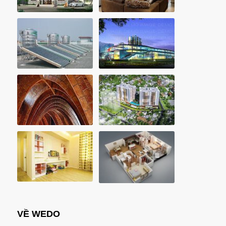
VỀ WEDO