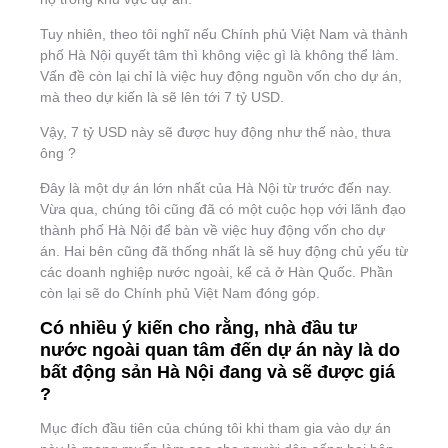
Tuy nhiên, theo tôi nghĩ nếu Chính phủ Việt Nam và thành
phố Hà Nội quyết tâm thì không việc gì là không thể làm.
Vấn đề còn lại chỉ là việc huy động nguồn vốn cho dự án,
mà theo dự kiến là sẽ lên tới 7 tỷ USD.
Vậy, 7 tỷ USD này sẽ được huy động như thế nào, thưa
ông ?
Đây là một dự án lớn nhất của Hà Nội từ trước đến nay.
Vừa qua, chúng tôi cũng đã có một cuộc họp với lãnh đạo
thành phố Hà Nội để bàn về việc huy động vốn cho dự
án. Hai bên cũng đã thống nhất là sẽ huy động chủ yếu từ
các doanh nghiệp nước ngoài, kể cả ở Hàn Quốc. Phần
còn lại sẽ do Chính phủ Việt Nam đóng góp.
Có nhiều ý kiến cho rằng, nhà đầu tư
nước ngoài quan tâm đến dự án này là do
bất động sản Hà Nội đang và sẽ được giá
?
Mục đích đầu tiên của chúng tôi khi tham gia vào dự án