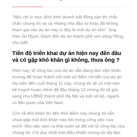
“Nếu chỉ vì mục đích kinh doanh bất động sản thì chắc
chắn chúng tôi và cả những nhà đầu tư khác đã không
tham gia vào dự án này vì đây là một dự án khó”, ông
Han Jei Hyun, Giám đốc dự án thành phố ven sông Hồng,
cho biết.
Tiến độ triển khai dự án hiện nay đến đâu
và có gặp khó khăn gì không, thưa ông ?
Hiện nay, tổ công tác của dự án vẫn đang làm việc khẩn
trương để hoàn thành nốt một số điểm chi tiết của dự án.
Dự kiến đến cuối tháng 11 này, chúng tôi sẽ có một bản
kế hoạch hoàn chỉnh để đầu tháng 12 chúng tôi sẽ gửi
sang cho UBND thành phố Hà Nội và một số bộ, ngành
có liên quan của Việt Nam.
Còn về khó khăn thì đến thời điểm này chúng tôi vẫn
chưa gặp một khó khăn nào lớn trong công việc của
mình. Mọi việc xem ra khá suôn sẻ đối với tổ công tác của
chúng tôi. Chỉ duy nhất một điều khiến chúng tôi lấy làm