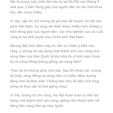
tiếc là trong cuộc triển lãm dự án tại Hà Nội vào tháng 9
vừa qua, ý kiến đóng góp của người dân và các nhà khoa
học vẫn chưa nhiều.
Vì vậy, sắp tới, khi chúng tôi gửi bản kế hoạch chi tiết cho
phía Việt Nam, hy vọng sẽ nhận được nhiều hơn những ý
kiến đóng góp của người dân, các nhà nghiên cứu và cuối
cùng là sự phê duyệt của Chính phủ Việt Nam.
Nhưng đến thời điểm này thì vẫn có nhiều ý kiến cho
rằng, ý tưởng về xây dựng một thành phố ven sông như
sông Hàn của Hàn Quốc là khó khả thi vì tính toán chưa
kỹ và sông Hồng không giống với sông Hàn?
Theo tôi thì không phải như vậy. Sau khi khảo sát, chúng
tôi thấy, sông Hồng và sông Hàn có nhiều điểm tương
đồng hơn là khác biệt. Chẳng hạn như về diện tích lòng
sông và thủy văn là khá giống nhau.
Vì thế, chúng tôi cho rằng, Hà Nội hoàn toàn có thể xây
dựng một thành phố ven sông, giống như thành phố nổi
tiếng bên sông Hàn tại Hàn Quốc.