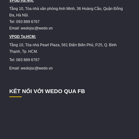
VPGD Hà Nội:
Tầng 10, Tòa nhà văn phòng Anh Minh, 36 Hoàng Cầu, Quận Đống
Đa, Hà Nội.
Tel: 093 889 6767
Email: wedojsc@wedo.vn
VPGD Tp.HCM:
Tầng 10, Tòa nhà Pearl Plaza, 561 Điện Biên Phủ, P.25, Q. Bình
Thạnh, Tp. HCM.
Tel: 083 889 6767
Email: wedojsc@wedo.vn
KẾT NỐI VỚI WEDO QUA FB