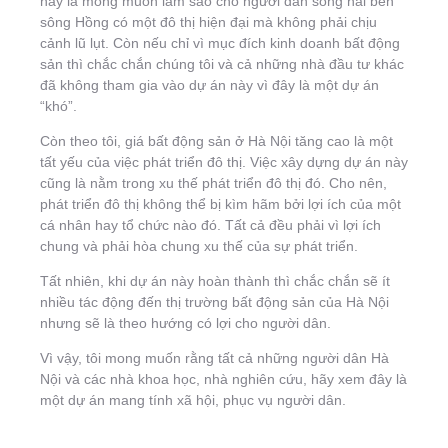
này là mong muốn làm sao cho người dân sống hai bên
sông Hồng có một đô thị hiện đại mà không phải chịu
cảnh lũ lụt. Còn nếu chỉ vì mục đích kinh doanh bất động
sản thì chắc chắn chúng tôi và cả những nhà đầu tư khác
đã không tham gia vào dự án này vì đây là một dự án
“khó”.
Còn theo tôi, giá bất động sản ở Hà Nội tăng cao là một
tất yếu của việc phát triển đô thị. Việc xây dựng dự án này
cũng là nằm trong xu thế phát triển đô thị đó. Cho nên,
phát triển đô thị không thể bị kìm hãm bởi lợi ích của một
cá nhân hay tổ chức nào đó. Tất cả đều phải vì lợi ích
chung và phải hòa chung xu thế của sự phát triển.
Tất nhiên, khi dự án này hoàn thành thì chắc chắn sẽ ít
nhiều tác động đến thị trường bất động sản của Hà Nội
nhưng sẽ là theo hướng có lợi cho người dân.
Vì vậy, tôi mong muốn rằng tất cả những người dân Hà
Nội và các nhà khoa học, nhà nghiên cứu, hãy xem đây là
một dự án mang tính xã hội, phục vụ người dân.