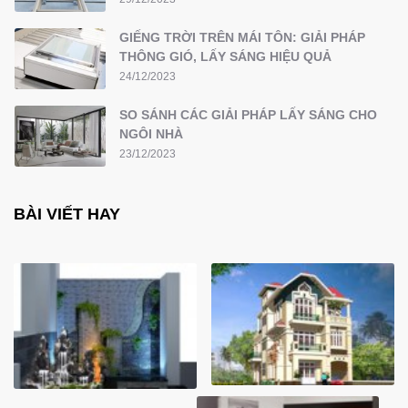
GIẾNG TRỜI TRÊN MÁI TÔN: GIẢI PHÁP
THÔNG GIÓ, LẤY SÁNG HIỆU QUẢ
24/12/2023
SO SÁNH CÁC GIẢI PHÁP LẤY SÁNG CHO
NGÔI NHÀ
23/12/2023
BÀI VIẾT HAY