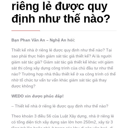
riêng lẻ được quy
định như thế nào?
Bạn Phan Văn An – Nghệ An hỏi:
Thiết kế nhà ở riêng lẻ được quy định như thế nào? Tại
sao phải thực hiện giám sát tác giả thiết kế? Ai là người
giám sát tác giả? Giám sát tác giả thiết kế khác với giám
sát thi công xây dựng công trình của chủ đầu tư như thế
nào? Trường hợp nhà thầu thiết kế ở xa công trình có thể
nhờ tổ chức tư vấn tư vấn khác giám sát tác giả thay
được không?
WEDO xin được phúc đáp!
– Thiết kế nhà ở riêng lẻ được quy định như thế nào?
Theo khoản 3 điều 56 của Luật Xây dựng, nhà ở riêng lẻ
có tổng diện tích xây dựng sàn lớn hơn 250m2, xây từ 3