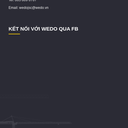
Tel: 083 889 6767
Email: wedojsc@wedo.vn
KẾT NỐI VỚI WEDO QUA FB