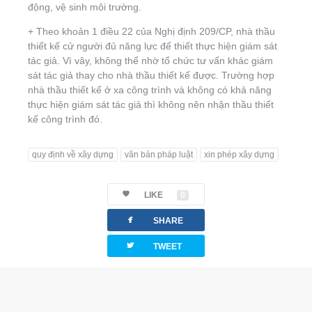
động, vệ sinh môi trường.
+ Theo khoản 1 điều 22 của Nghị định 209/CP, nhà thầu
thiết kế cử người đủ năng lực để thiết thực hiện giám sát
tác giả. Vì vây, không thể nhờ tổ chức tư vấn khác giám
sát tác giả thay cho nhà thầu thiết kế được. Trường hợp
nhà thầu thiết kế ở xa công trình và không có khả năng
thực hiện giám sát tác giả thì không nên nhận thầu thiết
kế công trình đó.
quy định về xây dựng
văn bản pháp luật
xin phép xây dựng
LIKE
0
facebook
SHARE
twitterbird
TWEET