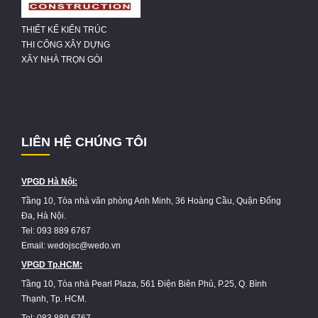
THIẾT KẾ KIẾN TRÚC
THI CÔNG XÂY DỰNG
XÂY NHÀ TRỌN GÓI
LIÊN HỆ CHÚNG TÔI
VPGD Hà Nội:
Tầng 10, Tòa nhà văn phòng Anh Minh, 36 Hoàng Cầu, Quận Đống
Đa, Hà Nội.
Tel: 093 889 6767
Email: wedojsc@wedo.vn
VPGD Tp.HCM:
Tầng 10, Tòa nhà Pearl Plaza, 561 Điện Biên Phủ, P.25, Q. Bình
Thạnh, Tp. HCM.