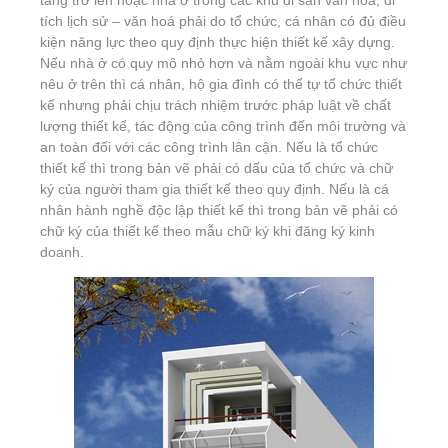
tầng trở lên hoặc nhà ở trong các khu di sản văn hoá, di
tích lịch sử – văn hoá phải do tổ chức, cá nhân có đủ điều
kiện năng lực theo quy định thực hiện thiết kế xây dựng.
Nếu nhà ở có quy mô nhỏ hơn và nằm ngoài khu vực như
nêu ở trên thì cá nhân, hộ gia đình có thể tự tổ chức thiết
kế nhưng phải chịu trách nhiệm trước pháp luật về chất
lượng thiết kế, tác động của công trình đến môi trường và
an toàn đối với các công trình lân cận. Nếu là tổ chức
thiết kế thì trong bản vẽ phải có dấu của tổ chức và chữ
ký của người tham gia thiết kế theo quy định. Nếu là cá
nhân hành nghề độc lập thiết kế thì trong bản vẽ phải có
chữ ký của thiết kế theo mẫu chữ ký khi đăng ký kinh
doanh.