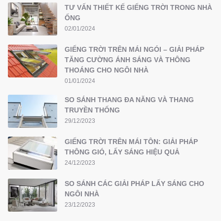
TƯ VẤN THIẾT KẾ GIẾNG TRỜI TRONG NHÀ
ỐNG
02/01/2024
GIẾNG TRỜI TRÊN MÁI NGÓI – GIẢI PHÁP
TĂNG CƯỜNG ÁNH SÁNG VÀ THÔNG
THOÁNG CHO NGÔI NHÀ
01/01/2024
SO SÁNH THANG ĐA NĂNG VÀ THANG
TRUYỀN THỐNG
29/12/2023
GIẾNG TRỜI TRÊN MÁI TÔN: GIẢI PHÁP
THÔNG GIÓ, LẤY SÁNG HIỆU QUẢ
24/12/2023
SO SÁNH CÁC GIẢI PHÁP LẤY SÁNG CHO
NGÔI NHÀ
23/12/2023