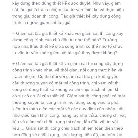
xây dựng theo đúng thiết kế được duyệt. Như vậy, giám
sát tác giả là trách nhiệm của tư vấn thiết kế và thực hiện
trong giai đoạn thi công. Tác giả thiết kế xây dựng công
trình là người giám sát tác giả.
– Giám sát tác giả thiết kế khác với giám sát thi công xây
dựng công trình của chủ đầu tư như thế nào? Trường
hợp nhà thầu thiết kế ở xa công trình có thể nhờ tổ chức
tư vấn tư vấn khác giám sát tác giả thay được không?
+ Giám sát tác giả thiết kế và giám sát thi công xây dựng
công trình khác nhau về thời gian, nội dung thực hiện và
trách nhiệm. Cụ thể đối với giám sát tác giả không yêu
cầu thường xuyên có mặt tại công trình, chỉ xem xét thi
công có đúng thiết kế không và chỉ chịu trách nhiệm khi
có sự cố do lỗi của thiết kế. Giám sát thi công phải có mặt
thường xuyên tại công trình, nội dung công việc là phải
kiểm tra toàn diện các mặt về các quy định của pháp luật
như điều kiện khởi công, năng lực nhà thầu, chứng chỉ vật
liệu và giám sát chất lượng thi công, lắp đặt, vật tư vật
liệu … Giám sát thi công chịu trách nhiệm toàn diện theo
hợp đồng về chất lượng, khối lượng, tiến độ, an toàn lao