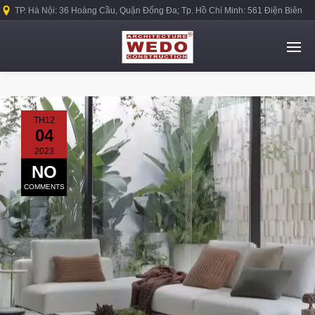
TP. Hà Nội: 36 Hoàng Cầu, Quận Đống Đa; Tp. Hồ Chí Minh: 561 Điện Biên
Phủ, Quận Bình Thạnh.
TH12
04
2023
NO
COMMENTS