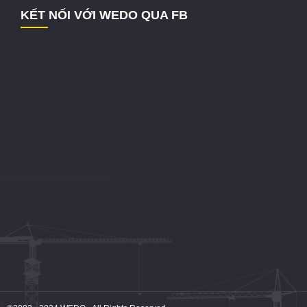
KẾT NỐI VỚI WEDO QUA FB