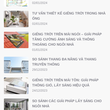
02/01/2024
TƯ VẤN THIẾT KẾ GIẾNG TRỜI TRONG NHÀ
ỐNG
02/01/2024
GIẾNG TRỜI TRÊN MÁI NGÓI – GIẢI PHÁP
TĂNG CƯỜNG ÁNH SÁNG VÀ THÔNG
THOÁNG CHO NGÔI NHÀ
01/01/2024
SO SÁNH THANG ĐA NĂNG VÀ THANG
TRUYỀN THỐNG
29/12/2023
GIẾNG TRỜI TRÊN MÁI TÔN: GIẢI PHÁP
THÔNG GIÓ, LẤY SÁNG HIỆU QUẢ
24/12/2023
SO SÁNH CÁC GIẢI PHÁP LẤY SÁNG CHO
NGÔI NHÀ