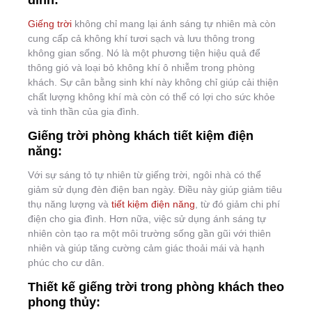
đình:
Giếng trời
không chỉ mang lại ánh sáng tự nhiên mà còn
cung cấp cả không khí tươi sạch và lưu thông trong
không gian sống. Nó là một phương tiện hiệu quả để
thông gió và loại bỏ không khí ô nhiễm trong phòng
khách. Sự cân bằng sinh khí này không chỉ giúp cải thiện
chất lượng không khí mà còn có thể có lợi cho sức khỏe
và tinh thần của gia đình.
Giếng trời phòng khách tiết kiệm điện
năng:
Với sự sáng tỏ tự nhiên từ giếng trời, ngôi nhà có thể
giảm sử dụng đèn điện ban ngày. Điều này giúp giảm tiêu
thụ năng lượng và
tiết kiệm điện năng
, từ đó giảm chi phí
điện cho gia đình. Hơn nữa, việc sử dụng ánh sáng tự
nhiên còn tạo ra một môi trường sống gần gũi với thiên
nhiên và giúp tăng cường cảm giác thoải mái và hạnh
phúc cho cư dân.
Thiết kế giếng trời trong phòng khách theo
phong thủy: