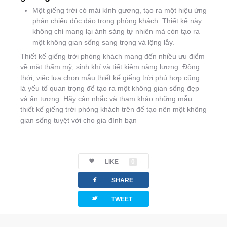
Một giếng trời có mái kính gương, tạo ra một hiệu ứng
phản chiếu độc đáo trong phòng khách. Thiết kế này
không chỉ mang lại ánh sáng tự nhiên mà còn tạo ra
một không gian sống sang trọng và lộng lẫy.
Thiết kế giếng trời phòng khách mang đến nhiều ưu điểm
về mặt thẩm mỹ, sinh khí và tiết kiệm năng lượng. Đồng
thời, việc lựa chọn mẫu thiết kế giếng trời phù hợp cũng
là yếu tố quan trọng để tạo ra một không gian sống đẹp
và ấn tượng. Hãy cân nhắc và tham khảo những mẫu
thiết kế giếng trời phòng khách trên để tạo nên một không
gian sống tuyệt vời cho gia đình bạn
LIKE
0
facebook
SHARE
twitterbird
TWEET