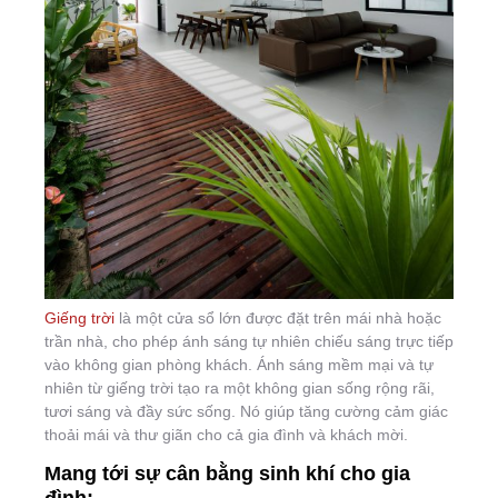
Giếng trời
là một cửa sổ lớn được đặt trên mái nhà hoặc
trần nhà, cho phép ánh sáng tự nhiên chiếu sáng trực tiếp
vào không gian phòng khách. Ánh sáng mềm mại và tự
nhiên từ giếng trời tạo ra một không gian sống rộng rãi,
tươi sáng và đầy sức sống. Nó giúp tăng cường cảm giác
thoải mái và thư giãn cho cả gia đình và khách mời.
Mang tới sự cân bằng sinh khí cho gia