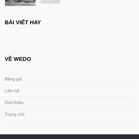
23/12/2023
BÀI VIẾT HAY
VỀ WEDO
Bảng giá
Liên hệ
Giới thiệu
Trang chủ